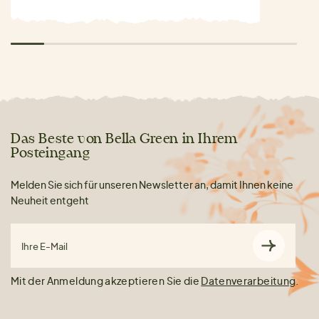
Das Beste von Bella Green in Ihrem
Posteingang
Melden Sie sich für unseren Newsletter an, damit Ihnen keine
Neuheit entgeht
Ihre E-Mail
Mit der Anmeldung akzeptieren Sie die
Datenverarbeitung
.