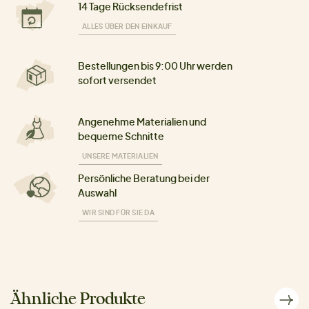
14 Tage Rücksendefrist
ALLES ÜBER DEN EINKAUF
Bestellungen bis 9:00 Uhr werden
sofort versendet
Angenehme Materialien und
bequeme Schnitte
UNSERE MATERIALIEN
Persönliche Beratung bei der
Auswahl
WIR SIND FÜR SIE DA
Ähnliche Produkte