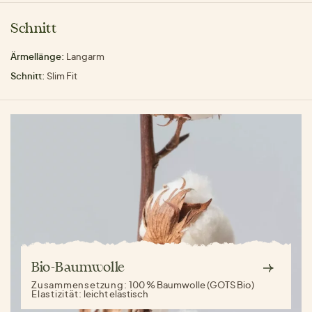
Schnitt
Ärmellänge:
Langarm
Schnitt:
Slim Fit
Bio-Baumwolle
Zusammensetzung:
100 % Baumwolle (GOTS Bio)
Elastizität:
leicht elastisch