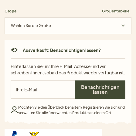
Größe
Größentabelle
Wählen Sie die Größe
Ausverkauft: Benachrichtigen lassen?
Hinterlassen Sie uns Ihre E-Mail-Adresse und wir
schreiben Ihnen, sobald das Produkt wieder verfügbar ist.
Benachrichtigen
lassen
Möchten Sie den Überblick behalten?
Registrieren Sie sich
und
verwalten Sie alle überwachten Produkte an einem Ort.