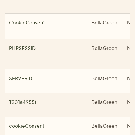
CookieConsent
BellaGreen
No
PHPSESSID
BellaGreen
No
SERVERID
BellaGreen
No
TS01a4955f
BellaGreen
No
cookieConsent
BellaGreen
No