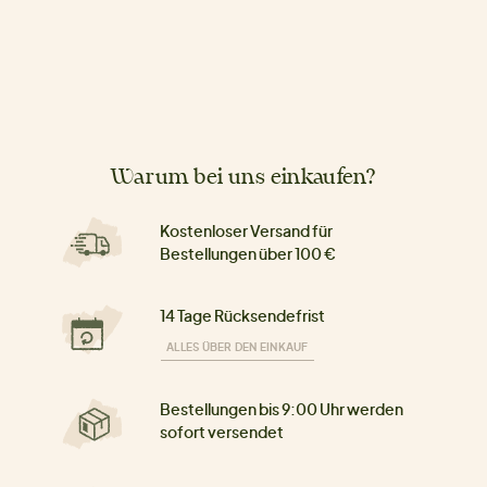
Warum bei uns einkaufen?
Kostenloser Versand für
Bestellungen über 100 €
14 Tage Rücksendefrist
ALLES ÜBER DEN EINKAUF
Bestellungen bis 9:00 Uhr werden
sofort versendet