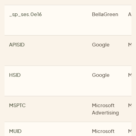
_sp_ses.0e16
BellaGreen
Ana
APISID
Google
Mar
HSID
Google
Mar
MSPTC
Microsoft
Mar
Advertising
MUID
Microsoft
Mar