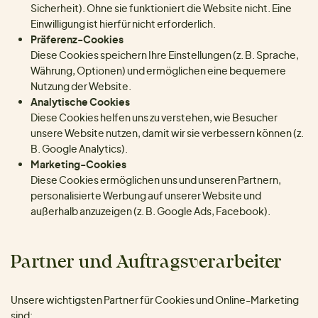
Sicherheit). Ohne sie funktioniert die Website nicht. Eine
Einwilligung ist hierfür nicht erforderlich.
Präferenz-Cookies
Diese Cookies speichern Ihre Einstellungen (z. B. Sprache,
Währung, Optionen) und ermöglichen eine bequemere
Nutzung der Website.
Analytische Cookies
Diese Cookies helfen uns zu verstehen, wie Besucher
unsere Website nutzen, damit wir sie verbessern können (z.
B. Google Analytics).
Marketing-Cookies
Diese Cookies ermöglichen uns und unseren Partnern,
personalisierte Werbung auf unserer Website und
außerhalb anzuzeigen (z. B. Google Ads, Facebook).
Partner und Auftragsverarbeiter
Unsere wichtigsten Partner für Cookies und Online-Marketing
sind: