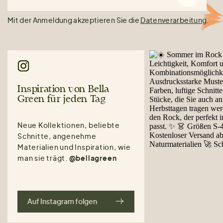
Mit der Anmeldung akzeptieren Sie die
Datenverarbeitung
.
Inspiration von Bella
Green für jeden Tag
Neue Kollektionen, beliebte
Schnitte, angenehme
Materialien und Inspiration, wie
man sie trägt.
@bellagreen
Auf Instagram folgen