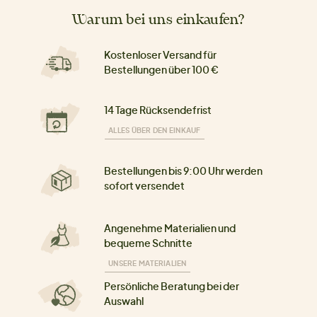
Warum bei uns einkaufen?
Kostenloser Versand für
Bestellungen über 100 €
14 Tage Rücksendefrist
ALLES ÜBER DEN EINKAUF
Bestellungen bis 9:00 Uhr werden
sofort versendet
Angenehme Materialien und
bequeme Schnitte
UNSERE MATERIALIEN
Persönliche Beratung bei der
Auswahl