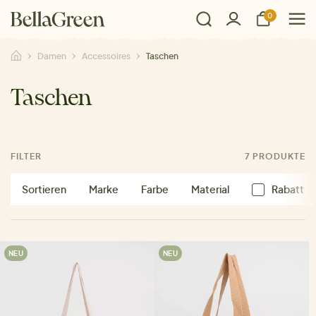
0
Damen
Accessoires
Taschen
Taschen
FILTER
7 PRODUKTE
Sortieren
Marke
Farbe
Material
Rabatt
NEU
NEU