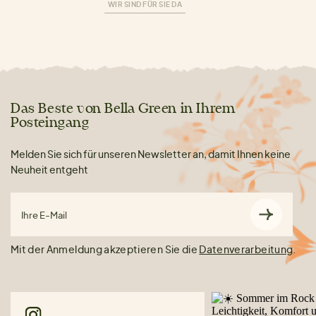
WIR SIND FÜR SIE DA
Das Beste von Bella Green in Ihrem
Posteingang
Melden Sie sich für unseren Newsletter an, damit Ihnen keine
Neuheit entgeht
Ihre E-Mail
Mit der Anmeldung akzeptieren Sie die
Datenverarbeitung
.