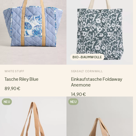
BIO-BAUMWOLLE
WHITE STUFF
SEASALT CORNWALL
Tasche Riley Blue
Einkaufstasche Foldaway
Anemone
89,90 €
14,90 €
NEU
NEU