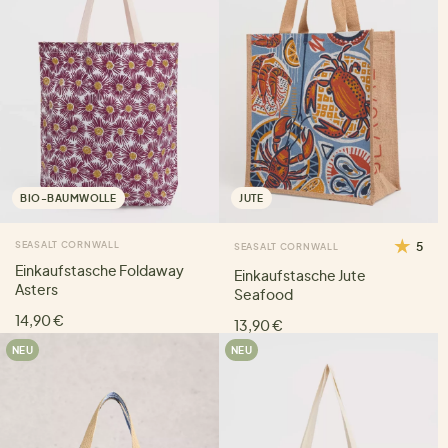
BIO-BAUMWOLLE
JUTE
SEASALT CORNWALL
5
SEASALT CORNWALL
Einkaufstasche Foldaway
Einkaufstasche Jute
Asters
Seafood
14,90 €
13,90 €
NEU
NEU