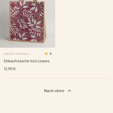
5
SEASALT CORNWALL
Einkaufstasche Jute Leaves
12,90 €
Nach oben