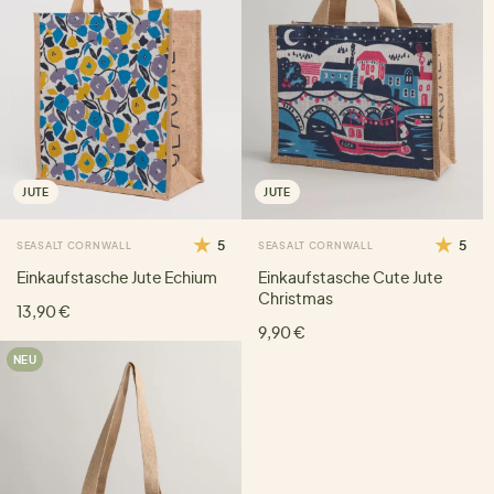
JUTE
JUTE
5
5
SEASALT CORNWALL
SEASALT CORNWALL
Einkaufstasche Jute Echium
Einkaufstasche Cute Jute
Christmas
13,90 €
9,90 €
NEU