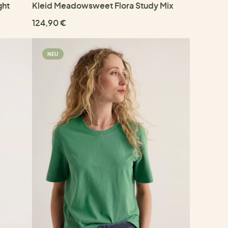
ght
Kleid Meadowsweet Flora Study Mix
124,90 €
NEU