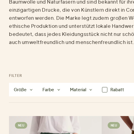
Baumwolle und Naturfasern und sind bekannt für ihr
einzigartigen Drucke, die von Künstlern direkt in Co
entworfen werden. Die Marke legt zudem großen We
ethische Produktion und unterstützt lokale Handwer
bedeutet, dass jedes Kleidungsstück nicht nur sch
auch umweltfreundlich und menschenfreundlich ist
FILTER
Größe
Farbe
Material
Rabatt
NEU
NEU