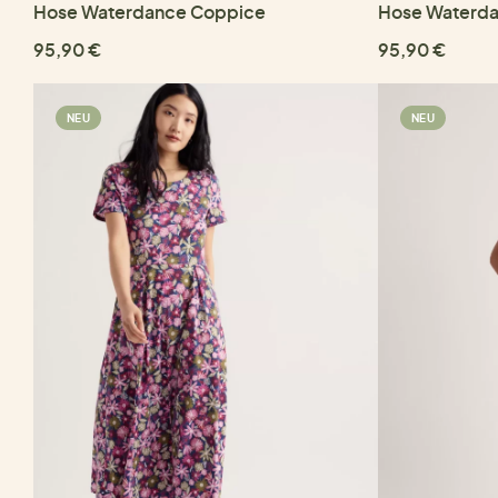
Hose Waterdance Coppice
Hose Waterda
95,90 €
95,90 €
NEU
NEU