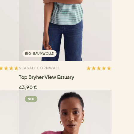
BIO-BAUMWOLLE
SEASALT CORNWALL
Top Bryher View Estuary
43,90 €
NEU