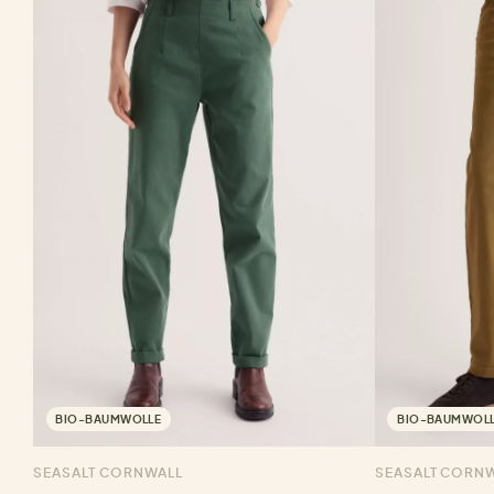
BIO-BAUMWOLLE
BIO-BAUMWOL
SEASALT CORNWALL
SEASALT CORN