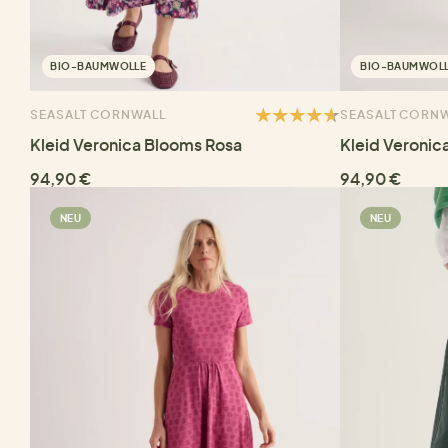
BIO-BAUMWOLLE
BIO-BAUMWOL
SEASALT CORNWALL
SEASALT CORN
Kleid Veronica Blooms Rosa
Kleid Veronic
94,90 €
94,90 €
NEU
NEU