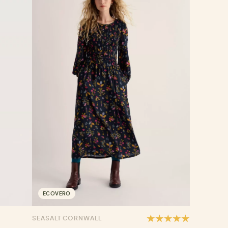
ECOVERO
SEASALT CORNWALL