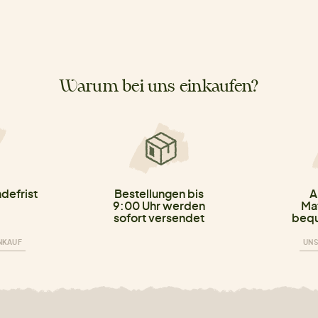
Warum bei uns einkaufen?
defrist
Bestellungen bis
A
9:00 Uhr werden
Mat
sofort versendet
bequ
INKAUF
UNS