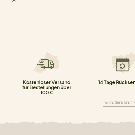
Kostenloser Versand
14 Tage Rücksen
für Bestellungen über
100 €
ALLES ÜBER DEN E