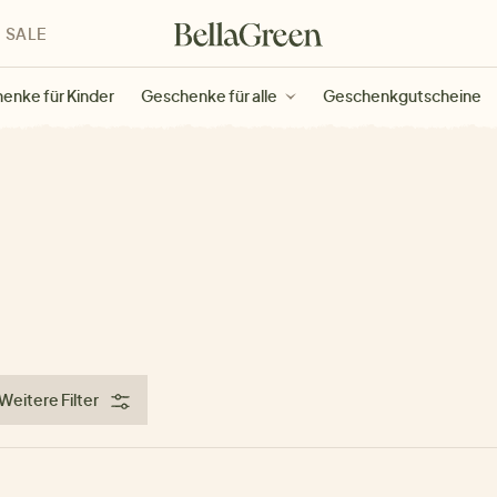
SALE
enke für Kinder
Geschenke für alle
Geschenkgutscheine
Weitere Filter