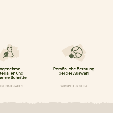
ngenehme
Persönliche Beratung
erialien und
bei der Auswahl
eme Schnitte
ERE MATERIALIEN
WIR SIND FÜR SIE DA