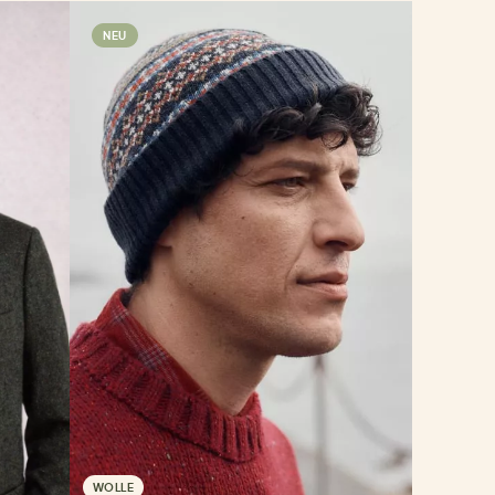
NEU
WOLLE