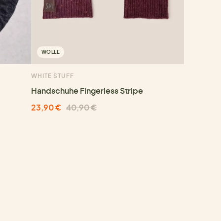
WOLLE
WHITE STUFF
Handschuhe Fingerless Stripe
23,90 €
40,90 €