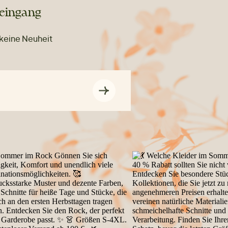
teingang
 keine Neuheit