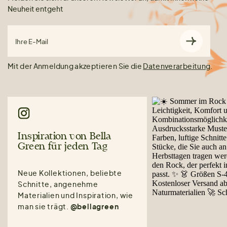
Neuheit entgeht
Ihre E-Mail
Mit der Anmeldung akzeptieren Sie die
Datenverarbeitung
.
Inspiration von Bella
Green für jeden Tag
Neue Kollektionen, beliebte
Schnitte, angenehme
Materialien und Inspiration, wie
man sie trägt.
@bellagreen