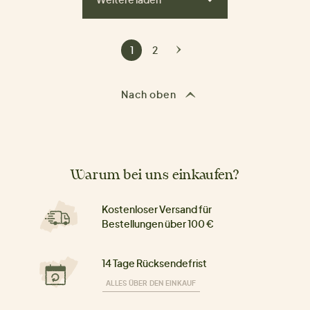
1
2
Nach oben
Warum bei uns einkaufen?
Kostenloser Versand für
Bestellungen über 100 €
14 Tage Rücksendefrist
ALLES ÜBER DEN EINKAUF