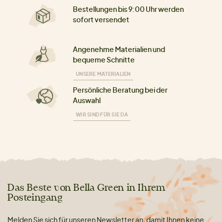
Bestellungen bis 9:00 Uhr werden
sofort versendet
Angenehme Materialien und
bequeme Schnitte
UNSERE MATERIALIEN
Persönliche Beratung bei der
Auswahl
WIR SIND FÜR SIE DA
Das Beste von Bella Green in Ihrem
Posteingang
Melden Sie sich für unseren Newsletter an, damit Ihnen keine