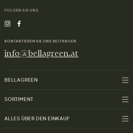
FOLGEN SIE UNS
KONTAKTIEREN SIE UNS BEI FRAGEN
info@bellagreen.at
BELLAGREEN
Über uns
SORTIMENT
Nachhaltigkeit
Sale
ALLES ÜBER DEN EINKAUF
Materialien
Damen