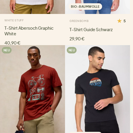
BIO-BAUMWOLLE
WHITE STUFF
5
GREENBOMB
T-Shirt Abersoch Graphic
T-Shirt Guide Schwarz
White
29,90 €
40,90 €
NEU
NEU