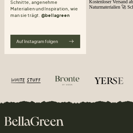
Schnitte, angenehme
Materialien und Inspiration, wie
man sie trägt.
@bellagreen
Auf Instagram folgen