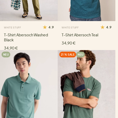
4.9
4.9
WHITE STUFF
WHITE STUFF
T-Shirt Abersoch Washed
T-Shirt Abersoch Teal
Black
34,90 €
34,90 €
NEU
21 % SALE
NEU