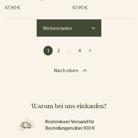
47,90 €
47,90 €
Weitere laden
1
2
…
4
Nach oben
Warum bei uns einkaufen?
Kostenloser Versand für
Bestellungen über 100 €