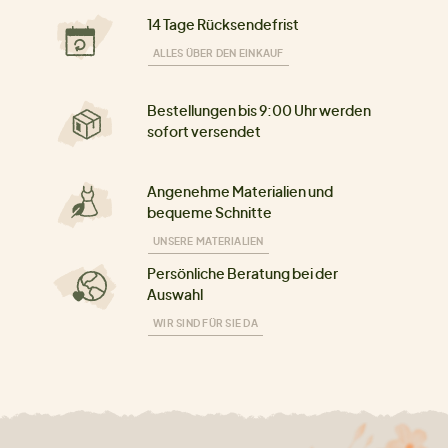
14 Tage Rücksendefrist
ALLES ÜBER DEN EINKAUF
Bestellungen bis 9:00 Uhr werden
sofort versendet
Angenehme Materialien und
bequeme Schnitte
UNSERE MATERIALIEN
Persönliche Beratung bei der
Auswahl
WIR SIND FÜR SIE DA