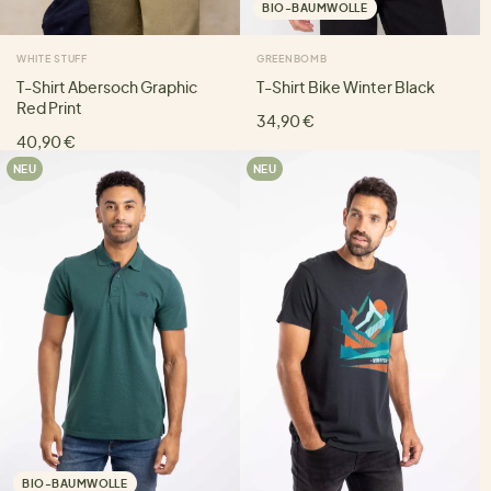
BIO-BAUMWOLLE
WHITE STUFF
GREENBOMB
T-Shirt Abersoch Graphic
T-Shirt Bike Winter Black
Red Print
34,90 €
40,90 €
NEU
NEU
BIO-BAUMWOLLE