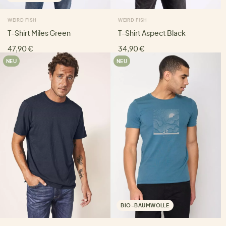
WEIRD FISH
WEIRD FISH
T-Shirt Miles Green
T-Shirt Aspect Black
47,90 €
34,90 €
NEU
NEU
BIO-BAUMWOLLE