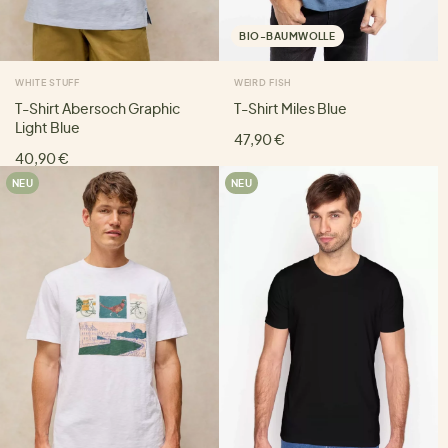
BIO-BAUMWOLLE
WHITE STUFF
WEIRD FISH
T-Shirt Abersoch Graphic
T-Shirt Miles Blue
Light Blue
47,90 €
40,90 €
NEU
NEU