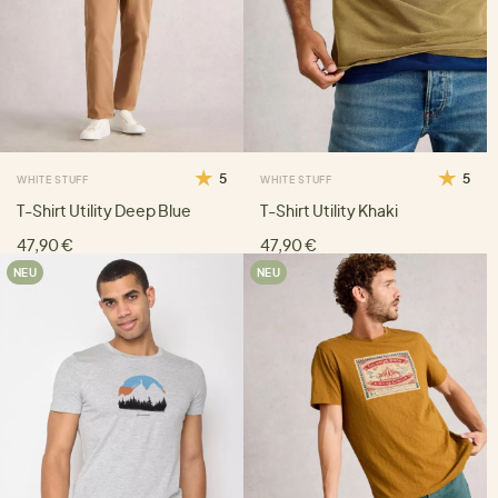
5
5
WHITE STUFF
WHITE STUFF
T-Shirt Utility Deep Blue
T-Shirt Utility Khaki
47,90 €
47,90 €
NEU
NEU