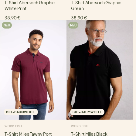
T-Shirt Abersoch Graphic
T-Shirt Abersoch Graphic
White Print
Green
38,90 €
38,90 €
NEU
NEU
BIO-BAUMWOLLE
BIO-BAUMWOLLE
WEIRD FISH
WEIRD FISH
T-Shirt Miles Tawny Port
T-Shirt Miles Black