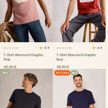
4.9
4.9
WHITE STUFF
WHITE STUFF
T-Shirt Abersoch Graphic
T-Shirt Abersoch Graphic
Pink
Red
40,90 €
38,90 €
NEU
20 % SALE
NEU