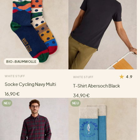
BIO-BAUMWOLLE
WHITE STUFF
4.9
WHITE STUFF
Socke Cycling Navy Multi
T-Shirt Abersoch Black
16,90 €
34,90 €
NEU
NEU