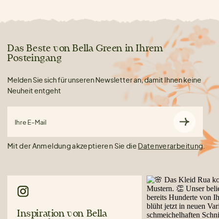
Das Beste von Bella Green in Ihrem
Posteingang
Melden Sie sich für unseren Newsletter an, damit Ihnen keine
Neuheit entgeht
Ihre E-Mail
Mit der Anmeldung akzeptieren Sie die
Datenverarbeitung
.
Inspiration von Bella