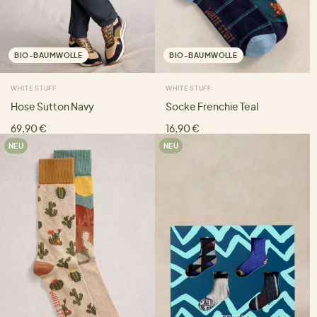
BIO-BAUMWOLLE
BIO-BAUMWOLLE
WHITE STUFF
WHITE STUFF
Hose Sutton Navy
Socke Frenchie Teal
69,90 €
16,90 €
NEU
NEU