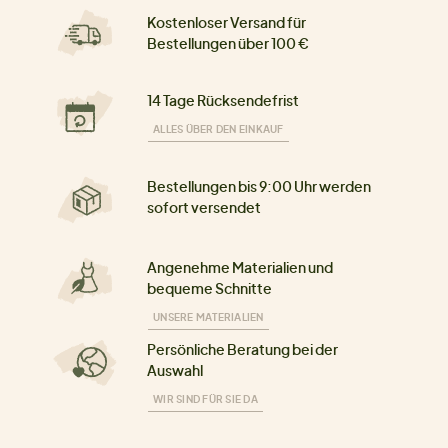
Kostenloser Versand für
Bestellungen über 100 €
14 Tage Rücksendefrist
ALLES ÜBER DEN EINKAUF
Bestellungen bis 9:00 Uhr werden
sofort versendet
Angenehme Materialien und
bequeme Schnitte
UNSERE MATERIALIEN
Persönliche Beratung bei der
Auswahl
WIR SIND FÜR SIE DA