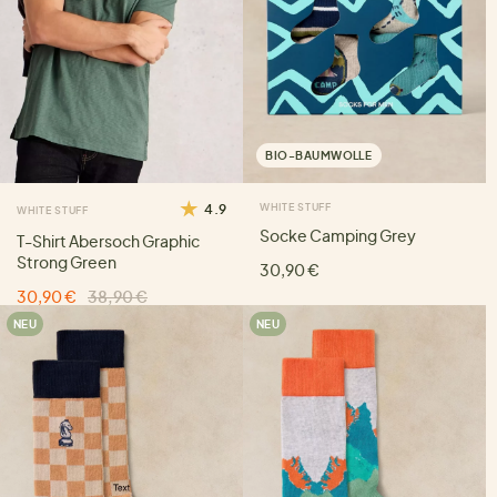
BIO-BAUMWOLLE
4.9
WHITE STUFF
WHITE STUFF
Socke Camping Grey
T-Shirt Abersoch Graphic
Strong Green
30,90 €
30,90 €
38,90 €
NEU
NEU