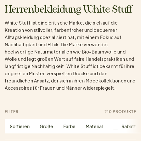
Herrenbekleidung White Stuff
White Stuff ist eine britische Marke, die sich auf die
Kreation von stilvoller, farbenfroher und bequemer
Alltagskleidung spezialisiert hat, mit einem Fokus auf
Nachhaltigkeit und Ethik. Die Marke verwendet
hochwertige Naturmaterialien wie Bio-Baumwolle und
Wolle und legt großen Wert auf faire Handelspraktiken und
langfristige Nachhaltigkeit. White Stuff ist bekannt für ihre
originellen Muster, verspielten Drucke und den
freundlichen Ansatz, der sich in ihren Modekollektionen und
Accessoires für Frauen und Männer widerspiegelt.
FILTER
210 PRODUKTE
Sortieren
Größe
Farbe
Material
Rabatt