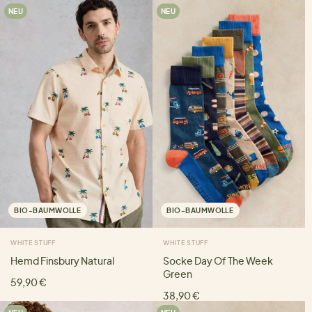
NEU
NEU
BIO-BAUMWOLLE
BIO-BAUMWOLLE
WHITE STUFF
WHITE STUFF
Hemd Finsbury Natural
Socke Day Of The Week
Green
59,90 €
38,90 €