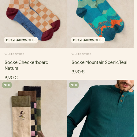
BIO-BAUMWOLLE
BIO-BAUMWOLLE
WHITE STUFF
WHITE STUFF
Socke Checkerboard
Socke Mountain Scenic Teal
Natural
9,90 €
9,90 €
NEU
NEU