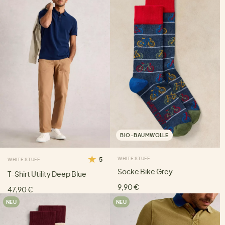
BIO-BAUMWOLLE
5
WHITE STUFF
WHITE STUFF
Socke Bike Grey
T-Shirt Utility Deep Blue
9,90 €
47,90 €
NEU
NEU