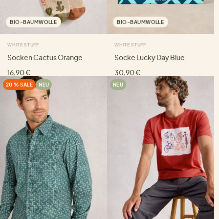
BIO-BAUMWOLLE
BIO-BAUMWOLLE
WHITE STUFF
WHITE STUFF
Socken Cactus Orange
Socke Lucky Day Blue
16,90 €
30,90 €
20 % SALE
NEU
NEU