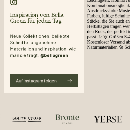
Inspiration von Bella
Green für jeden Tag
Neue Kollektionen, beliebte
Schnitte, angenehme
Materialien und Inspiration, wie
man sie trägt.
@bellagreen
Auf Instagram folgen