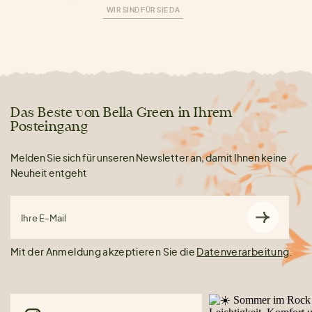
WIR SIND FÜR SIE DA
Das Beste von Bella Green in Ihrem
Posteingang
Melden Sie sich für unseren Newsletter an, damit Ihnen keine
Neuheit entgeht
Ihre E-Mail
Mit der Anmeldung akzeptieren Sie die
Datenverarbeitung
.