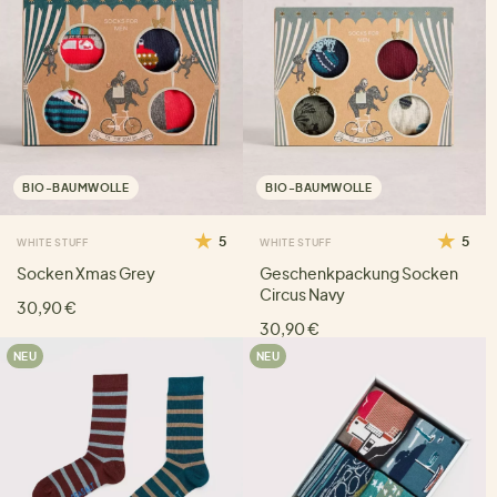
BIO-BAUMWOLLE
BIO-BAUMWOLLE
5
5
WHITE STUFF
WHITE STUFF
Socken Xmas Grey
Geschenkpackung Socken
Circus Navy
30,90 €
30,90 €
NEU
NEU