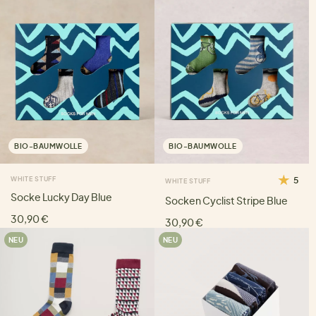
BIO-BAUMWOLLE
BIO-BAUMWOLLE
WHITE STUFF
5
WHITE STUFF
Socke Lucky Day Blue
Socken Cyclist Stripe Blue
30,90 €
30,90 €
NEU
NEU