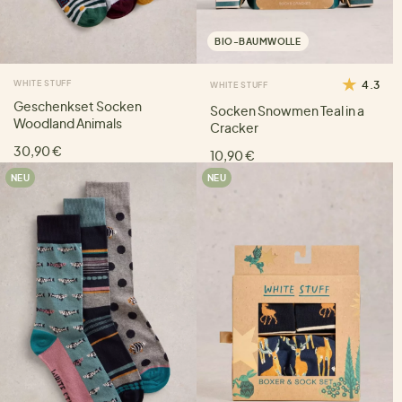
BIO-BAUMWOLLE
WHITE STUFF
4.3
WHITE STUFF
Geschenkset Socken
Socken Snowmen Teal in a
Woodland Animals
Cracker
30,90 €
10,90 €
NEU
NEU