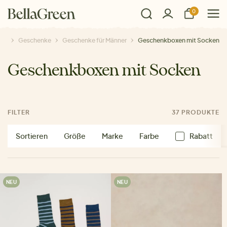
0
Geschenke
Geschenke für Männer
Geschenkboxen mit Socken
Geschenkboxen mit Socken
FILTER
37 PRODUKTE
Sortieren
Größe
Marke
Farbe
Rabatt
NEU
NEU