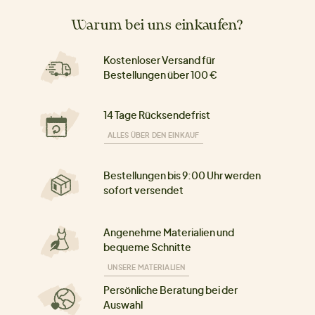
Warum bei uns einkaufen?
Kostenloser Versand für
Bestellungen über 100 €
14 Tage Rücksendefrist
ALLES ÜBER DEN EINKAUF
Bestellungen bis 9:00 Uhr werden
sofort versendet
Angenehme Materialien und
bequeme Schnitte
UNSERE MATERIALIEN
Persönliche Beratung bei der
Auswahl