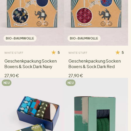
BIO-BAUMWOLLE
BIO-BAUMWOLLE
5
5
WHITE STUFF
WHITE STUFF
Geschenkpackung Socken
Geschenkpackung Socken
Boxers & Sock Dark Navy
Boxers & Sock Dark Red
27,90 €
27,90 €
NEU
NEU