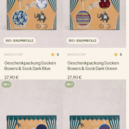
BIO-BAUMWOLLE
BIO-BAUMWOLLE
5
5
WHITE STUFF
WHITE STUFF
Geschenkpackung Socken
Geschenkpackung Socken
Boxers & Sock Dark Blue
Boxers & Sock Dark Green
27,90 €
27,90 €
NEU
NEU