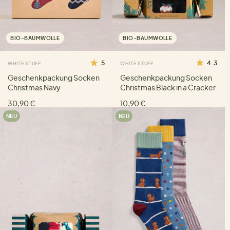
BIO-BAUMWOLLE
BIO-BAUMWOLLE
5
4.3
WHITE STUFF
WHITE STUFF
Geschenkpackung Socken
Geschenkpackung Socken
Christmas Navy
Christmas Black in a Cracker
30,90 €
10,90 €
NEU
NEU