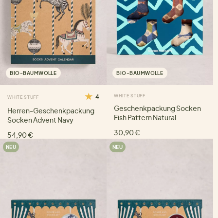
BIO-BAUMWOLLE
BIO-BAUMWOLLE
4
WHITE STUFF
WHITE STUFF
Geschenkpackung Socken
Herren-Geschenkpackung
Fish Pattern Natural
Socken Advent Navy
30,90 €
54,90 €
NEU
NEU