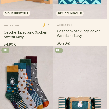
BIO-BAUMWOLLE
BIO-BAUMWOLLE
4
WHITE STUFF
WHITE STUFF
Geschenkpackung Socken
Geschenkpackung Socken
Woodland Navy
Advent Navy
30,90 €
54,90 €
NEU
NEU