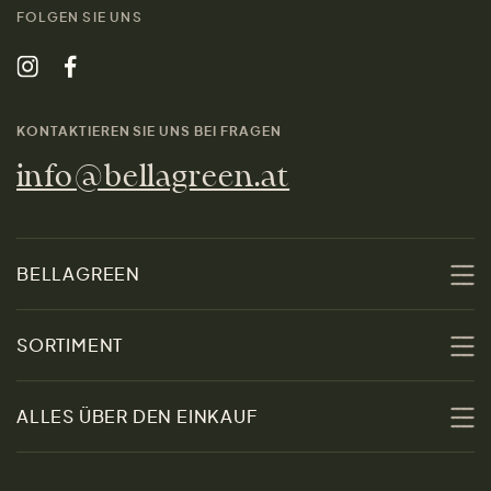
FOLGEN SIE UNS
KONTAKTIEREN SIE UNS BEI FRAGEN
info@bellagreen.at
BELLAGREEN
Über uns
SORTIMENT
Nachhaltigkeit
Sale
ALLES ÜBER DEN EINKAUF
Materialien
Damen
Größenratgeber