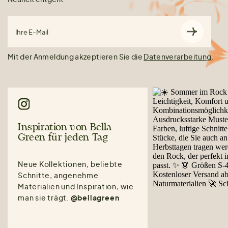
Ihre E-Mail
Mit der Anmeldung akzeptieren Sie die
Datenverarbeitung
.
Inspiration von Bella
Green für jeden Tag
Neue Kollektionen, beliebte
Schnitte, angenehme
Materialien und Inspiration, wie
man sie trägt.
@bellagreen