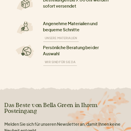
sofort versendet
Angenehme Materialien und
bequeme Schnitte
UNSERE MATERIALIEN
Persönliche Beratung bei der
Auswahl
WIR SIND FÜR SIE DA
Das Beste von Bella Green in Ihrem
Posteingang
Melden Sie sich für unseren Newsletter an, damit Ihnen keine
Neuheit entgeht