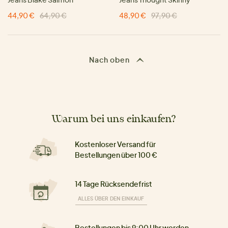
44,90 €
64,90 €
48,90 €
97,90 €
Nach oben
Warum bei uns einkaufen?
Kostenloser Versand für
Bestellungen über 100 €
14 Tage Rücksendefrist
ALLES ÜBER DEN EINKAUF
Bestellungen bis 9:00 Uhr werden