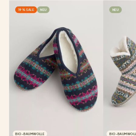
19 % SALE
NEU
NEU
BIO-BAUMWOLLE
BIO-BAUMWOL