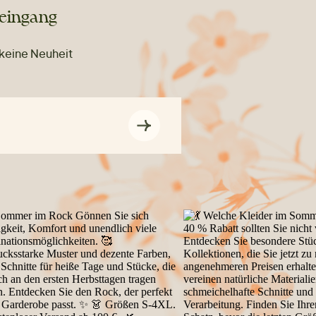
teingang
 keine Neuheit