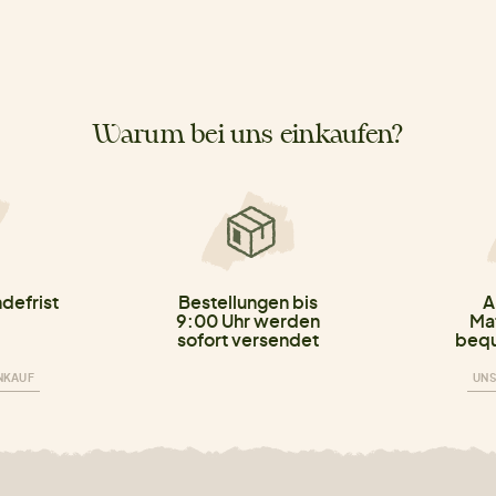
Warum bei uns einkaufen?
defrist
Bestellungen bis
A
9:00 Uhr werden
Mat
sofort versendet
bequ
INKAUF
UNS