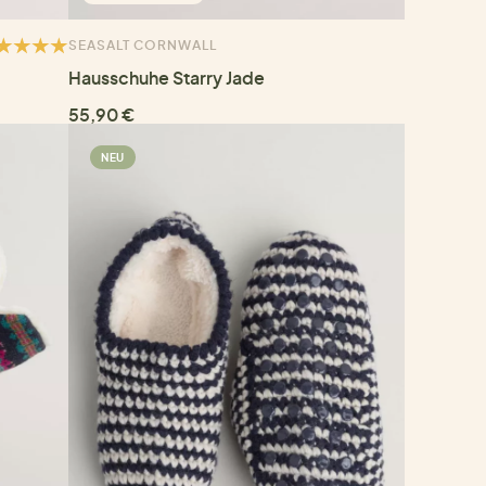
SEASALT CORNWALL
Hausschuhe Starry Jade
55,90 €
NEU