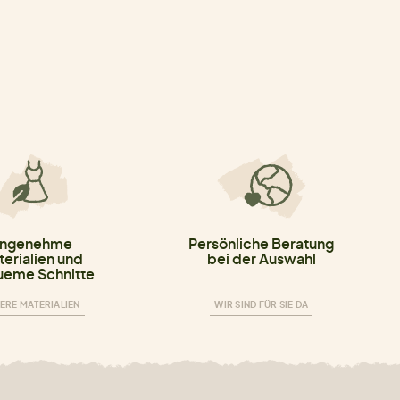
ngenehme
Persönliche Beratung
erialien und
bei der Auswahl
eme Schnitte
ERE MATERIALIEN
WIR SIND FÜR SIE DA