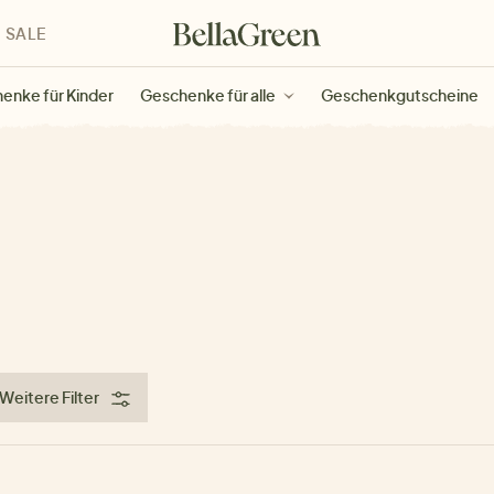
SALE
enke für Kinder
Geschenke für alle
Geschenkgutscheine
Weitere Filter