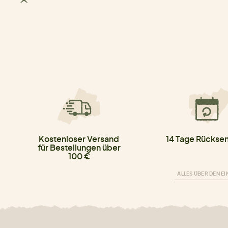
Kostenloser Versand
14 Tage Rücksen
für Bestellungen über
100 €
ALLES ÜBER DEN E