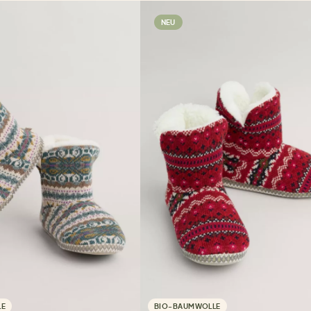
NEU
LE
BIO-BAUMWOLLE