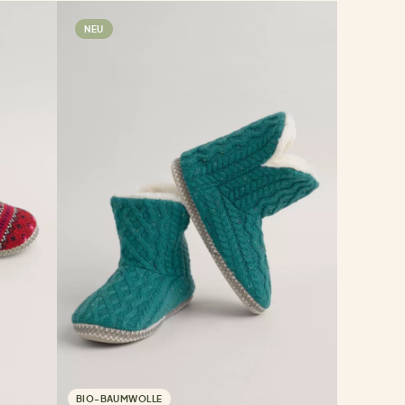
NEU
BIO-BAUMWOLLE