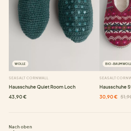
WOLLE
BIO-BAUMWOL
SEASALT CORNWALL
SEASALT CORN
Hausschuhe Quiet Room Loch
Hausschuhe St
43,90 €
30,90 €
51,9
Nach oben