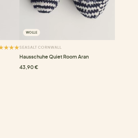
WOLLE
SEASALT CORNWALL
Hausschuhe Quiet Room Aran
43,90 €