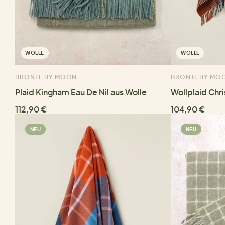
WOLLE
WOLLE
BRONTE BY MOON
BRONTE BY MO
Plaid Kingham Eau De Nil aus Wolle
Wollplaid Chr
112,90 €
104,90 €
NEU
NEU