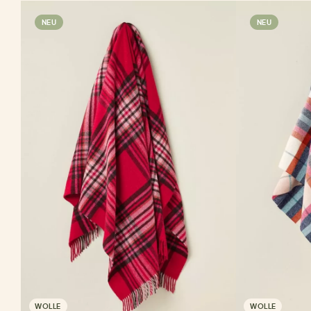
NEU
NEU
WOLLE
WOLLE