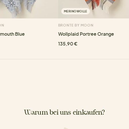
MERINOWOLLE
ON
BRONTE BY MOON
tmouth Blue
Wollplaid Portree Orange
135,90 €
Warum bei uns einkaufen?