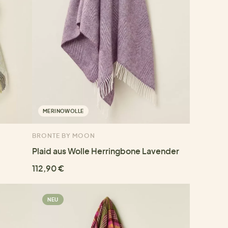
MERINOWOLLE
BRONTE BY MOON
Plaid aus Wolle Herringbone Lavender
112,90 €
NEU