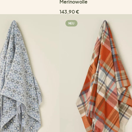
Merinowolle
143,90 €
NEU