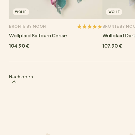
WOLLE
WOLLE
BRONTE BY MOON
BRONTE BY MO
Wollplaid Saltburn Cerise
Wollplaid Dar
104,90 €
107,90 €
Nach oben