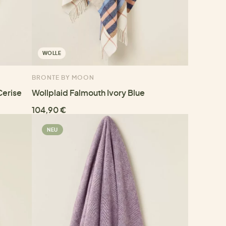
WOLLE
BRONTE BY MOON
Cerise
Wollplaid Falmouth Ivory Blue
104,90 €
NEU