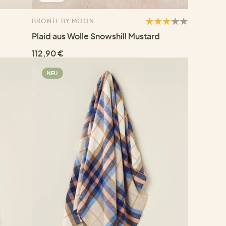
BRONTE BY MOON
Plaid aus Wolle Snowshill Mustard
112,90 €
NEU