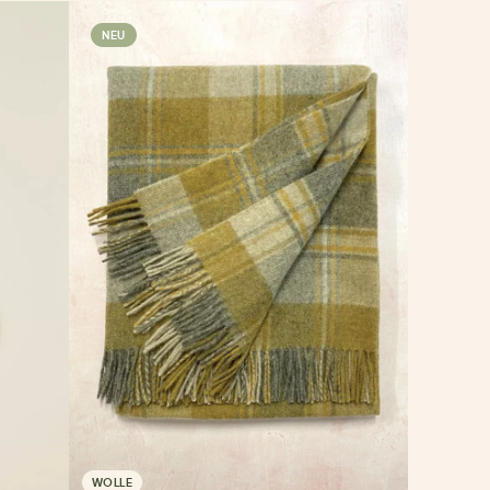
NEU
WOLLE