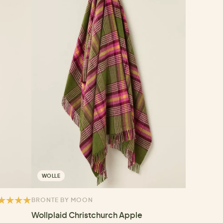
WOLLE
BRONTE BY MOON
Wollplaid Christchurch Apple