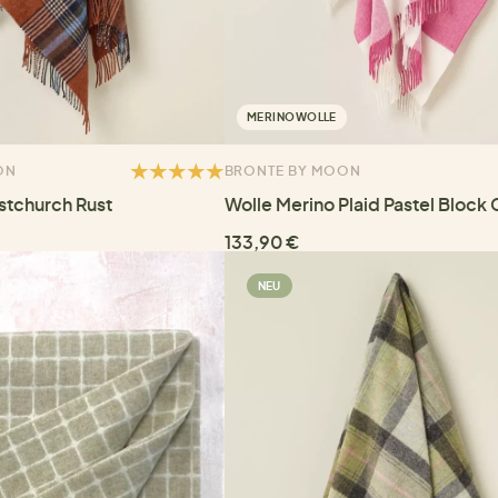
MERINOWOLLE
ON
BRONTE BY MOON
istchurch Rust
Wolle Merino Plaid Pastel Block 
133,90 €
NEU