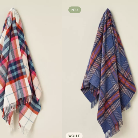
NEU
WOLLE