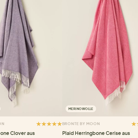
MERINOWOLLE
ON
BRONTE BY MOON
bone Clover aus
Plaid Herringbone Cerise aus