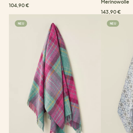
Merinowolle
104,90 €
143,90 €
NEU
NEU