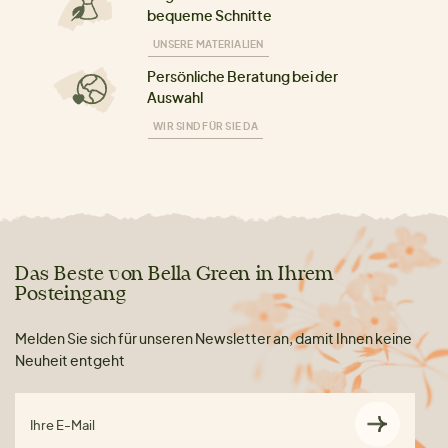
bequeme Schnitte
UNSERE MATERIALIEN
Persönliche Beratung bei der
Auswahl
WIR SIND FÜR SIE DA
Das Beste von Bella Green in Ihrem
Posteingang
Melden Sie sich für unseren Newsletter an, damit Ihnen keine
Neuheit entgeht
Ihre E-Mail