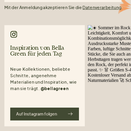
Mit der Anmeldung akzeptieren Sie die
Datenverarbeitung
.
Inspiration von Bella
Green für jeden Tag
Neue Kollektionen, beliebte
Schnitte, angenehme
Materialien und Inspiration, wie
man sie trägt.
@bellagreen
Auf Instagram folgen