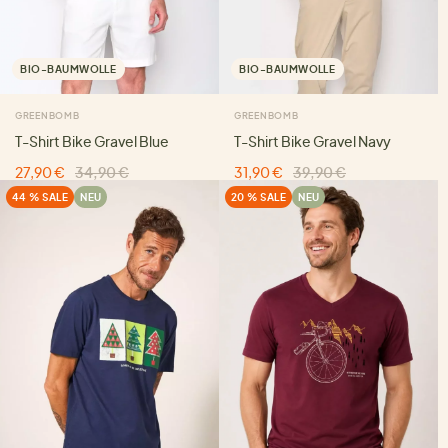
BIO-BAUMWOLLE
BIO-BAUMWOLLE
GREENBOMB
GREENBOMB
T-Shirt Bike Gravel Blue
T-Shirt Bike Gravel Navy
27,90 €
34,90 €
31,90 €
39,90 €
44 % SALE
NEU
20 % SALE
NEU