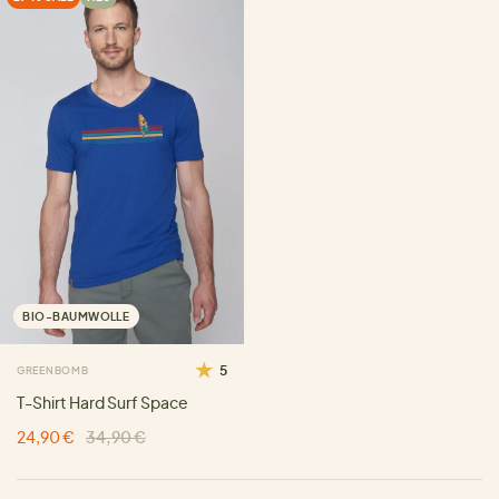
BIO-BAUMWOLLE
5
GREENBOMB
T-Shirt Hard Surf Space
24,90 €
34,90 €