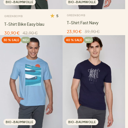
BIO-BAUMWOLLE
BIO-BAUMWOLLE
5
GREENBOMB
GREENBOMB
T-Shirt Fast Navy
T-Shirt Bike Easy blau
23,90 €
39,90 €
30,90 €
42,90 €
30 % SALE
NEU
40 % SALE
NEU
BIO-BAUMWOLLE
BIO-BAUMWOLLE