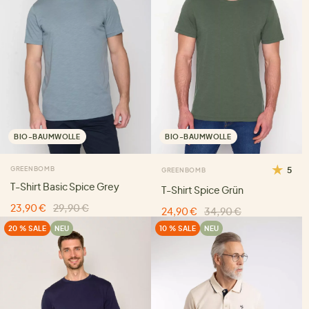
BIO-BAUMWOLLE
BIO-BAUMWOLLE
GREENBOMB
5
GREENBOMB
T-Shirt Basic Spice Grey
T-Shirt Spice Grün
23,90 €
29,90 €
24,90 €
34,90 €
20 % SALE
NEU
10 % SALE
NEU