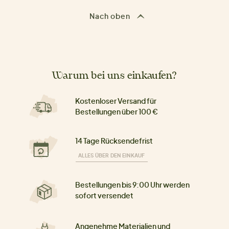
Nach oben
Warum bei uns einkaufen?
Kostenloser Versand für
Bestellungen über 100 €
14 Tage Rücksendefrist
ALLES ÜBER DEN EINKAUF
Bestellungen bis 9:00 Uhr werden
sofort versendet
Angenehme Materialien und