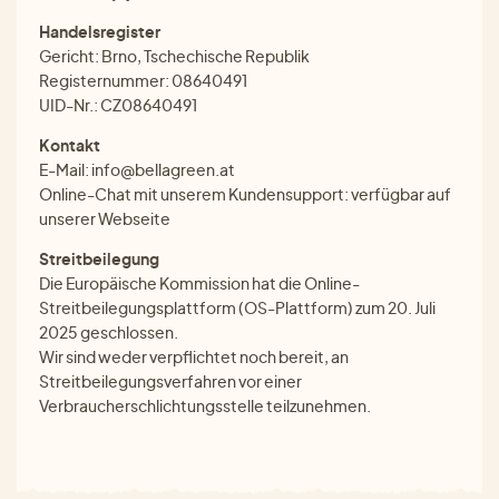
Handelsregister
Gericht: Brno, Tschechische Republik
Registernummer: 08640491
UID-Nr.: CZ08640491
Kontakt
E-Mail: info@bellagreen.at
Online-Chat mit unserem Kundensupport: verfügbar auf
unserer Webseite
Streitbeilegung
Die Europäische Kommission hat die Online-
Streitbeilegungsplattform (OS-Plattform) zum 20. Juli
2025 geschlossen.
Wir sind weder verpflichtet noch bereit, an
Streitbeilegungsverfahren vor einer
Verbraucherschlichtungsstelle teilzunehmen.