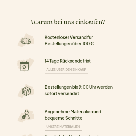
Warum bei uns einkaufen?
Kostenloser Versand für
Bestellungen über 100 €
14 Tage Rücksendefrist
ALLES ÜBER DEN EINKAUF
Bestellungen bis 9:00 Uhr werden
sofort versendet
Angenehme Materialien und
bequeme Schnitte
UNSERE MATERIALIEN