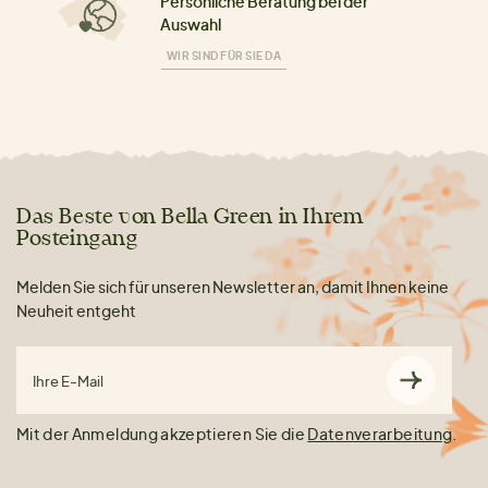
Persönliche Beratung bei der
Auswahl
WIR SIND FÜR SIE DA
Das Beste von Bella Green in Ihrem
Posteingang
Melden Sie sich für unseren Newsletter an, damit Ihnen keine
Neuheit entgeht
Ihre E-Mail
Mit der Anmeldung akzeptieren Sie die
Datenverarbeitung
.