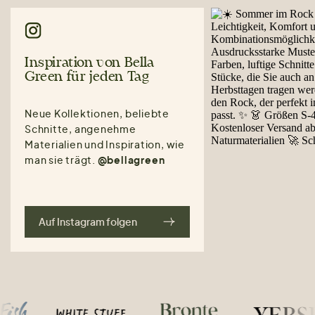
Inspiration von Bella
Green für jeden Tag
Neue Kollektionen, beliebte
Schnitte, angenehme
Materialien und Inspiration, wie
man sie trägt.
@bellagreen
Auf Instagram folgen