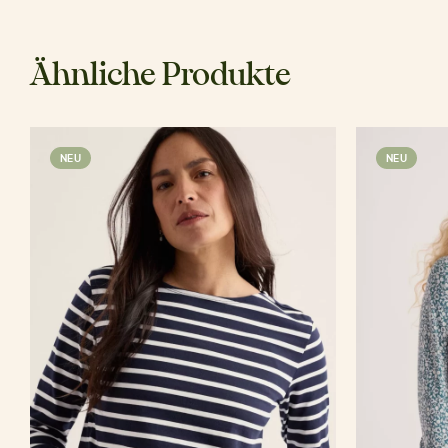
Ähnliche Produkte
NEU
NEU