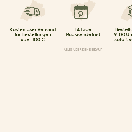
Kostenloser Versand
14 Tage
Bestell
für Bestellungen
Rücksendefrist
9:00 Uh
über 100 €
sofort 
ALLES ÜBER DEN EINKAUF