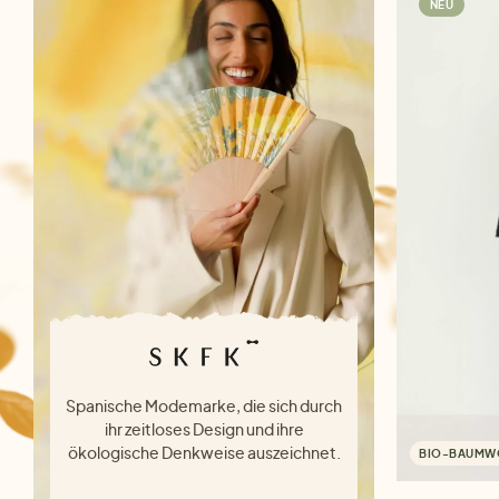
NEU
Spanische Modemarke, die sich durch
ihr zeitloses Design und ihre
ökologische Denkweise auszeichnet.
BIO-BAUMW