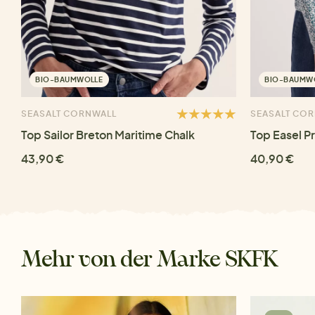
BIO-BAUMWOLLE
BIO-BAUMW
SEASALT CORNWALL
SEASALT CO
Top Sailor Breton Maritime Chalk
Top Easel P
43,90 €
40,90 €
Mehr von der Marke SKFK