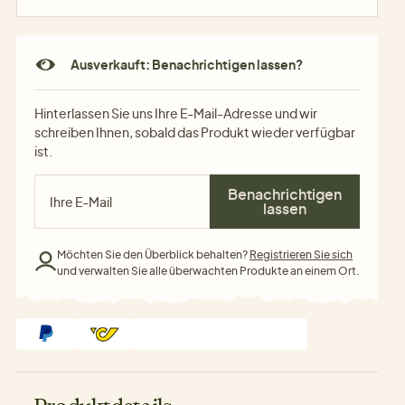
Ausverkauft: Benachrichtigen lassen?
Hinterlassen Sie uns Ihre E-Mail-Adresse und wir
schreiben Ihnen, sobald das Produkt wieder verfügbar
ist.
Benachrichtigen
lassen
Möchten Sie den Überblick behalten?
Registrieren Sie sich
und verwalten Sie alle überwachten Produkte an einem Ort.