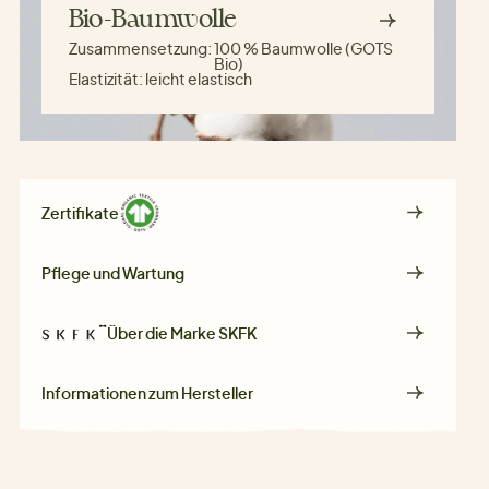
Bio-Baumwolle
Zusammensetzung:
100 % Baumwolle (GOTS
Bio)
Elastizität:
leicht elastisch
Zertifikate
Pflege und Wartung
Über die Marke
SKFK
Informationen zum Hersteller