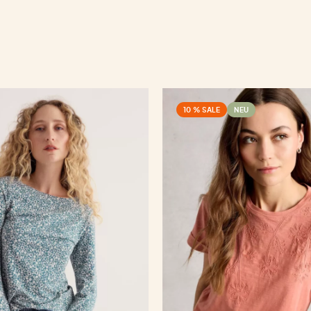
10 % SALE
NEU