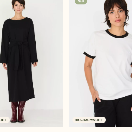
NEU
OLLE
BIO-BAUMWOLLE