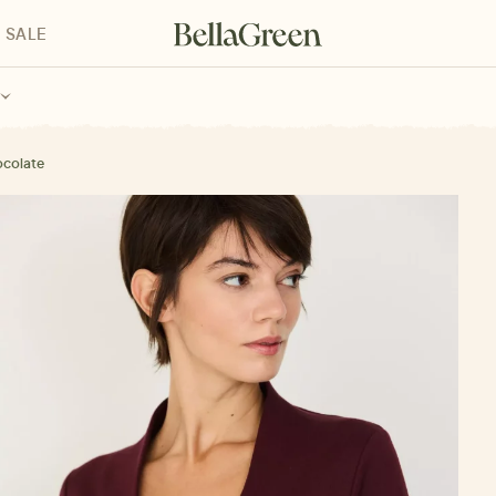
SALE
enke für Kinder
Geschenke für alle
Geschenkgutscheine
ocolate