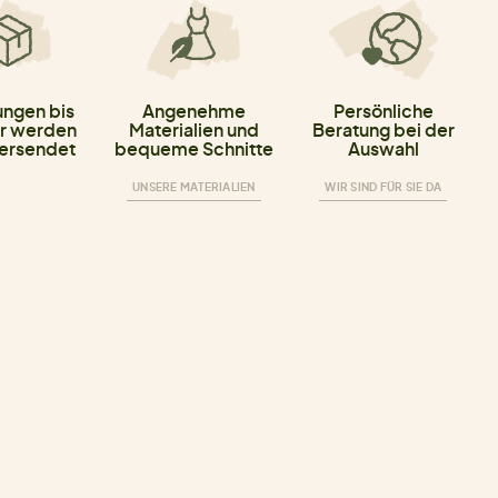
ungen bis
Angenehme
Persönliche
r werden
Materialien und
Beratung bei der
versendet
bequeme Schnitte
Auswahl
UNSERE MATERIALIEN
WIR SIND FÜR SIE DA