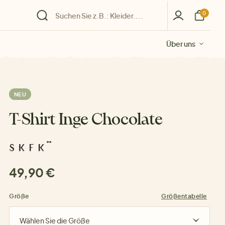
0
Über uns
Über uns
Über uns
Über uns
Über uns
NEU
T-Shirt Inge Chocolate
49,90 €
Größe
Größentabelle
Wählen Sie die Größe