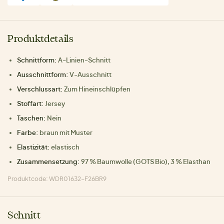
Produktdetails
Schnittform:
A-Linien-Schnitt
Ausschnittform:
V-Ausschnitt
Verschlussart:
Zum Hineinschlüpfen
Stoffart:
Jersey
Taschen:
Nein
Farbe:
braun mit Muster
Elastizität:
elastisch
Zusammensetzung:
97 % Baumwolle (GOTS Bio), 3 % Elasthan
Produktcode: WDR01632-F26BR9
Schnitt