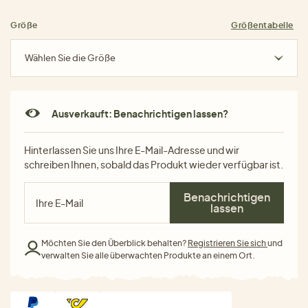
Größe
Größentabelle
Wählen Sie die Größe
Ausverkauft: Benachrichtigen lassen?
Hinterlassen Sie uns Ihre E-Mail-Adresse und wir
schreiben Ihnen, sobald das Produkt wieder verfügbar ist.
Benachrichtigen
lassen
Möchten Sie den Überblick behalten?
Registrieren Sie sich
und
verwalten Sie alle überwachten Produkte an einem Ort.