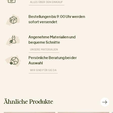
ALLES ÜBER DEN EINKAUF
Bestellungen bis 9:00 Uhr werden
sofort versendet
Angenehme Materialien und
bequeme Schnitte
UNSERE MATERIALIEN
Persönliche Beratung bei der
Auswahl
WIR SIND FÜR SIE DA
Ähnliche Produkte