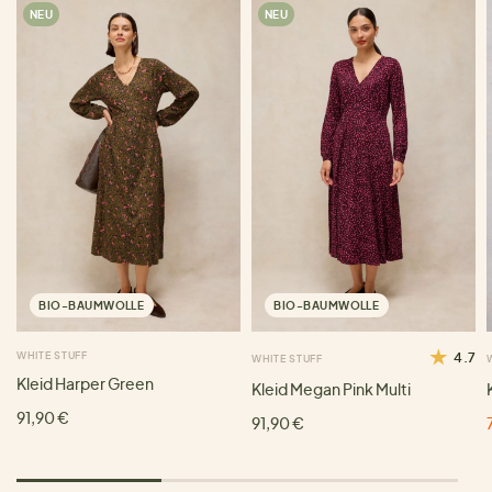
NEU
NEU
BIO-BAUMWOLLE
BIO-BAUMWOLLE
WHITE STUFF
4.7
WHITE STUFF
Kleid Harper Green
Kleid Megan Pink Multi
91,90 €
91,90 €