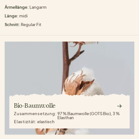
Ärmellänge:
Langarm
Länge:
midi
Schnitt:
Regular Fit
Bio-Baumwolle
Zusammensetzung:
97 % Baumwolle (GOTS Bio), 3 %
Elasthan
Elastizität:
elastisch