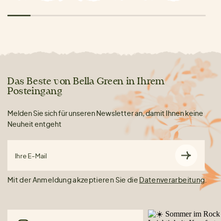
Das Beste von Bella Green in Ihrem
Posteingang
Melden Sie sich für unseren Newsletter an, damit Ihnen keine
Neuheit entgeht
Ihre E-Mail
Mit der Anmeldung akzeptieren Sie die
Datenverarbeitung
.