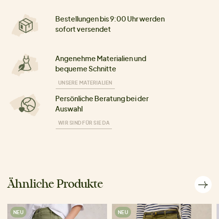
Bestellungen bis 9:00 Uhr werden
sofort versendet
Angenehme Materialien und
bequeme Schnitte
UNSERE MATERIALIEN
Persönliche Beratung bei der
Auswahl
WIR SIND FÜR SIE DA
Ähnliche Produkte
NEU
NEU