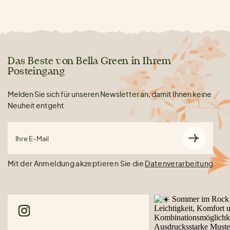
Das Beste von Bella Green in Ihrem
Posteingang
Melden Sie sich für unseren Newsletter an, damit Ihnen keine
Neuheit entgeht
Ihre E-Mail
Mit der Anmeldung akzeptieren Sie die
Datenverarbeitung
.