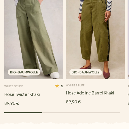
BIO-BAUMWOLLE
BIO-BAUMWOLLE
5
WHITE STUFF
WHITE STUFF
Hose Adeline Barrel Khaki
Hose Twister Khaki
89,90 €
89,90 €