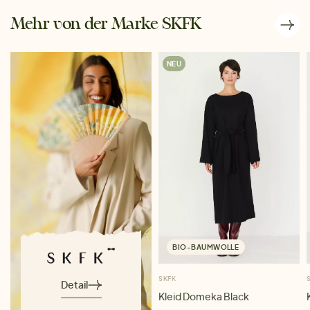
Mehr von der Marke SKFK
NEU
BIO-BAUMWOLLE
SKFK
Detail
Kleid Domeka Black