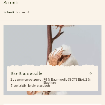
Schnitt
Schnitt:
Loose Fit
Bio-Baumwolle
Zusammensetzung:
98 % Baumwolle (GOTS Bio), 2 %
Elasthan
Elastizität:
leicht elastisch