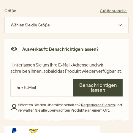
Größe
Größentabelle
Wählen Sie die Größe
Ausverkauft: Benachrichtigen lassen?
Hinterlassen Sie uns Ihre E-Mail-Adresse und wir
schreiben Ihnen, sobald das Produkt wieder verfügbar ist.
Benachrichtigen
lassen
Möchten Sie den Überblick behalten?
Registrieren Sie sich
und
verwalten Sie alle überwachten Produkte an einem Ort.