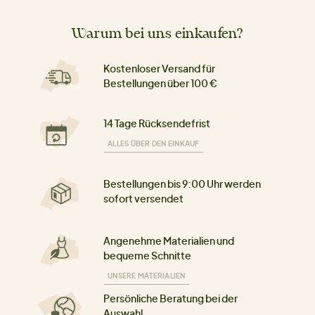
Warum bei uns einkaufen?
Kostenloser Versand für
Bestellungen über 100 €
14 Tage Rücksendefrist
ALLES ÜBER DEN EINKAUF
Bestellungen bis 9:00 Uhr werden
sofort versendet
Angenehme Materialien und
bequeme Schnitte
UNSERE MATERIALIEN
Persönliche Beratung bei der
Auswahl