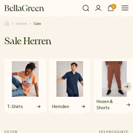
0
Herren
Sale
Sale Herren
Hosen &
T-Shirts
Hemden
Shorts
FILTER
153 PRODUKTE