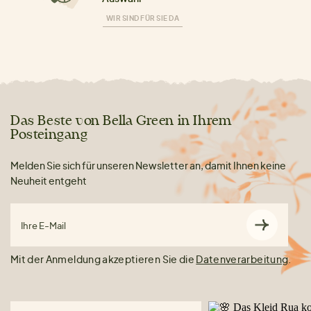
WIR SIND FÜR SIE DA
Das Beste von Bella Green in Ihrem
Posteingang
Melden Sie sich für unseren Newsletter an, damit Ihnen keine
Neuheit entgeht
Ihre E-Mail
Mit der Anmeldung akzeptieren Sie die
Datenverarbeitung
.