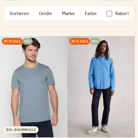
Sortieren
Größe
Marke
Farbe
Rabatt
20 % SALE
NEU
20 % SALE
NEU
BIO-BAUMWOLLE