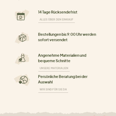
14 Tage Rücksendefrist
ALLES ÜBER DEN EINKAUF
Bestellungen bis 9:00 Uhr werden
sofort versendet
Angenehme Materialien und
bequeme Schnitte
UNSERE MATERIALIEN
Persönliche Beratung bei der
Auswahl
WIR SIND FÜR SIE DA