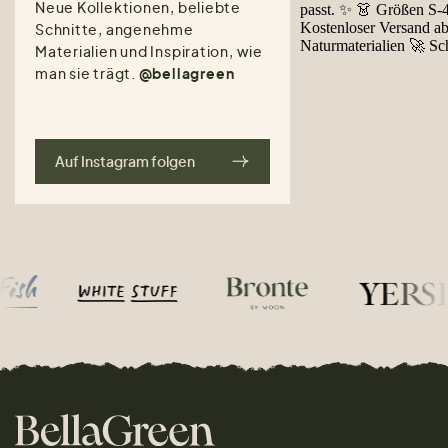
Neue Kollektionen, beliebte
Schnitte, angenehme
Materialien und Inspiration, wie
man sie trägt.
@bellagreen
Auf Instagram folgen