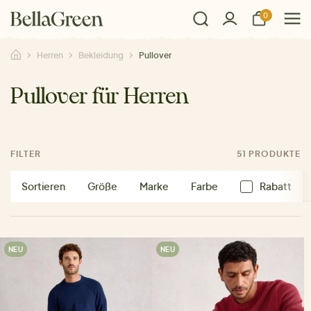
0
Herren
Bekleidung
Pullover
Pullover für Herren
FILTER
51 PRODUKTE
Sortieren
Größe
Marke
Farbe
Rabatt
NEU
NEU