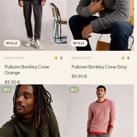
WOLLE
WOLLE
5
5
WHITE STUFF
WHITE STUFF
Pullover Berkley Crew
Pullover Berkley Crew Grey
Orange
89,90 €
89,90 €
NEU
NEU