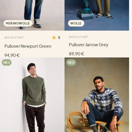
MERINOWOLLE
WOLLE
5
WHITE STUFF
WHITE STUFF
Pullover Jarrow Grey
Pullover Newport Green
89,90 €
94,90 €
NEU
NEU