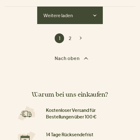
Weitere laden
1
2
Nach oben
Warum bei uns einkaufen?
Kostenloser Versand für
Bestellungen über 100 €
14 Tage Rücksendefrist