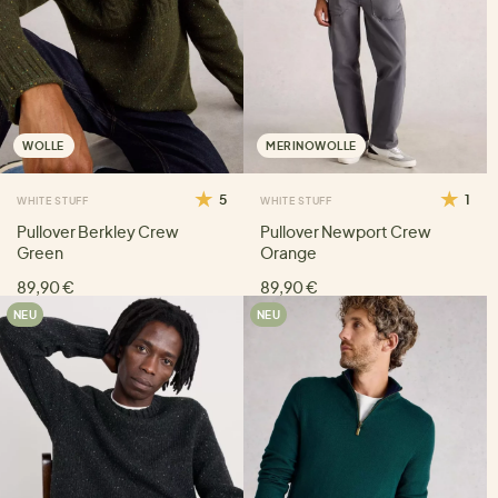
WOLLE
MERINOWOLLE
5
1
WHITE STUFF
WHITE STUFF
Pullover Berkley Crew
Pullover Newport Crew
Green
Orange
89,90 €
89,90 €
NEU
NEU