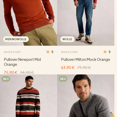
MERINOWOLLE
WOLLE
5
5
WHITE STUFF
WHITE STUFF
Pullover Newport Mid
Pullover Milton Mock Orange
Orange
63,90 €
79,90 €
75,90 €
94,90 €
NEU
NEU