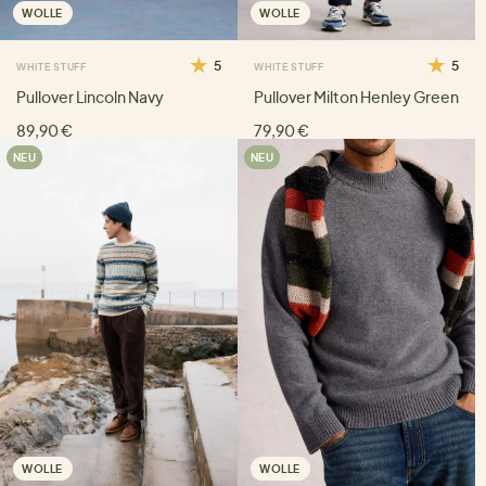
WOLLE
WOLLE
5
5
WHITE STUFF
WHITE STUFF
Pullover Lincoln Navy
Pullover Milton Henley Green
89,90 €
79,90 €
NEU
NEU
WOLLE
WOLLE