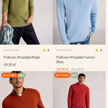
5
4
WHITE STUFF
WHITE STUFF
Pullover Attadale Khaki
Pullover Attadale Funnel
Blue
59,90 €
59,90 €
74,90 €
20 % SALE
NEU
20 % SALE
NEU