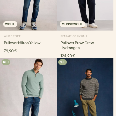
WOLLE
MERINOWOLLE
WHITE STUFF
SEASALT CORNWALL
Pullover Milton Yellow
Pullover Prow Crew
Hydrangea
79,90 €
124,90 €
NEU
NEU