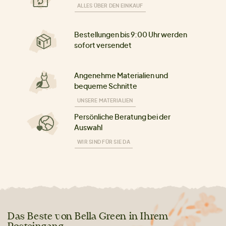
ALLES ÜBER DEN EINKAUF
Bestellungen bis 9:00 Uhr werden
sofort versendet
Angenehme Materialien und
bequeme Schnitte
UNSERE MATERIALIEN
Persönliche Beratung bei der
Auswahl
WIR SIND FÜR SIE DA
Das Beste von Bella Green in Ihrem