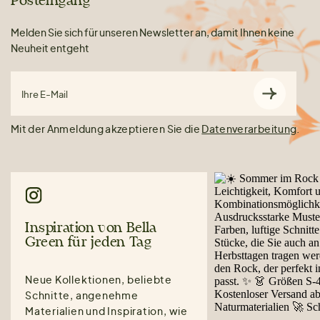
Posteingang
Melden Sie sich für unseren Newsletter an, damit Ihnen keine
Neuheit entgeht
Ihre E-Mail
Mit der Anmeldung akzeptieren Sie die
Datenverarbeitung
.
Inspiration von Bella
Green für jeden Tag
Neue Kollektionen, beliebte
Schnitte, angenehme
Materialien und Inspiration, wie