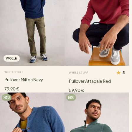
WOLLE
WHITE STUFF
5
WHITE STUFF
Pullover Milton Navy
Pullover Attadale Red
79,90 €
59,90 €
NEU
NEU