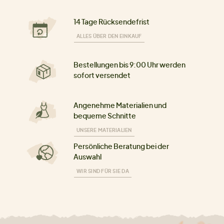
14 Tage Rücksendefrist
ALLES ÜBER DEN EINKAUF
Bestellungen bis 9:00 Uhr werden
sofort versendet
Angenehme Materialien und
bequeme Schnitte
UNSERE MATERIALIEN
Persönliche Beratung bei der
Auswahl
WIR SIND FÜR SIE DA