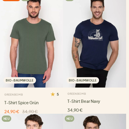
BIO-BAUMWOLLE
BIO-BAUMWOLLE
5
GREENBOMB
GREENBOMB
T-Shirt Bear Navy
T-Shirt Spice Grün
34,90 €
24,90 €
34,90 €
NEU
NEU