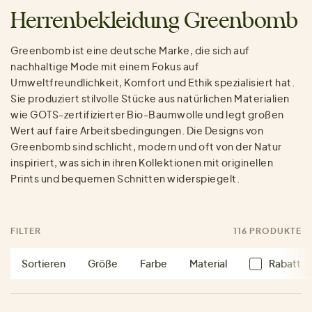
Herrenbekleidung Greenbomb
Greenbomb ist eine deutsche Marke, die sich auf
nachhaltige Mode mit einem Fokus auf
Umweltfreundlichkeit, Komfort und Ethik spezialisiert hat.
Sie produziert stilvolle Stücke aus natürlichen Materialien
wie GOTS-zertifizierter Bio-Baumwolle und legt großen
Wert auf faire Arbeitsbedingungen. Die Designs von
Greenbomb sind schlicht, modern und oft von der Natur
inspiriert, was sich in ihren Kollektionen mit originellen
Prints und bequemen Schnitten widerspiegelt.
FILTER
116 PRODUKTE
Sortieren
Größe
Farbe
Material
Rabatt