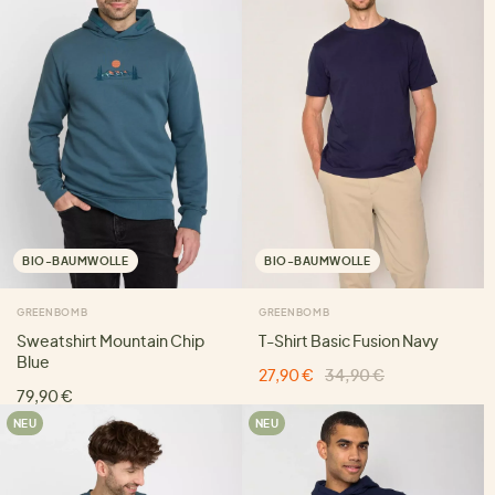
BIO-BAUMWOLLE
BIO-BAUMWOLLE
GREENBOMB
GREENBOMB
Sweatshirt Mountain Chip
T-Shirt Basic Fusion Navy
Blue
27,90 €
34,90 €
79,90 €
NEU
NEU