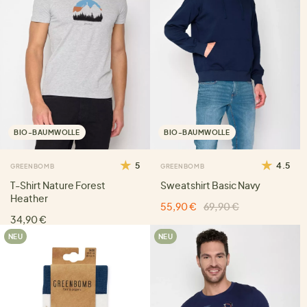
BIO-BAUMWOLLE
BIO-BAUMWOLLE
5
4.5
GREENBOMB
GREENBOMB
T-Shirt Nature Forest
Sweatshirt Basic Navy
Heather
55,90 €
69,90 €
34,90 €
NEU
NEU