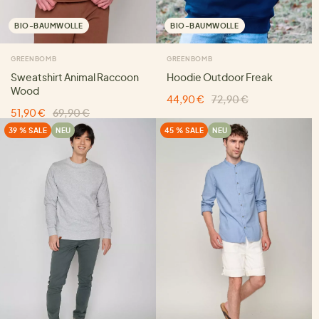
BIO-BAUMWOLLE
BIO-BAUMWOLLE
GREENBOMB
GREENBOMB
Sweatshirt Animal Raccoon
Hoodie Outdoor Freak
Wood
44,90 €
72,90 €
51,90 €
69,90 €
39 % SALE
NEU
45 % SALE
NEU