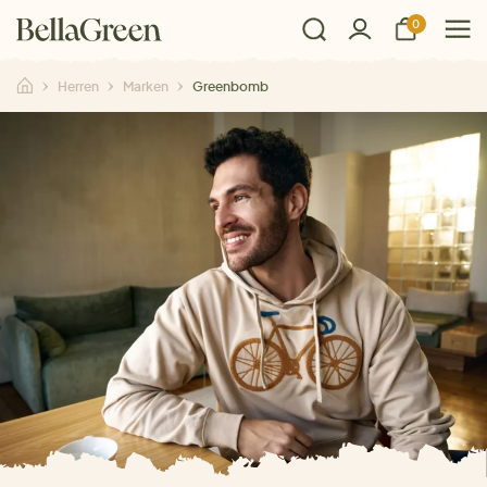
0
Herren
Marken
Greenbomb