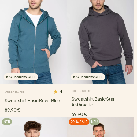
BIO-BAUMWOLLE
BIO-BAUMWOLLE
4
GREENBOMB
GREENBOMB
Sweatshirt Basic Star
Sweatshirt Basic Revel Blue
Anthracite
89,90 €
69,90 €
NEU
20 % SALE
NEU