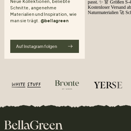
Neue Kollektionen, beliebte
Schnitte, angenehme
Materialien und Inspiration, wie
man sie trägt.
@bellagreen
Auf Instagram folgen