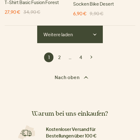
T-Shirt Basic Fusion Forest
Socken Bike Desert
27,90 €
34,90 €
6,90 €
9,90 €
Weitere laden
1
2
…
4
Nach oben
Warum bei uns einkaufen?
Kostenloser Versand für
Bestellungen über 100 €