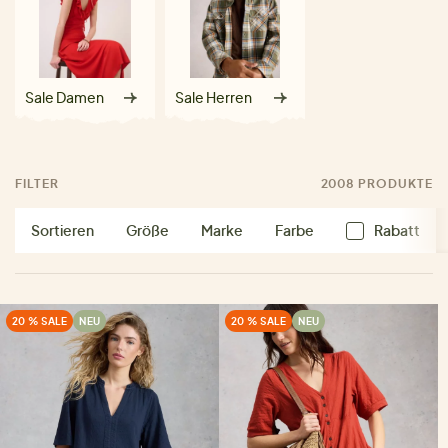
Sale Damen
Sale Herren
FILTER
2008 PRODUKTE
Sortieren
Größe
Marke
Farbe
Rabatt
20 % SALE
NEU
20 % SALE
NEU