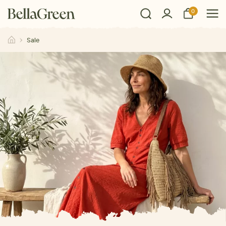
0
Sale