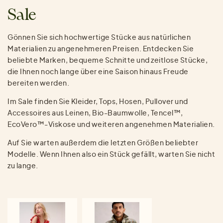
Sale
Gönnen Sie sich hochwertige Stücke aus natürlichen
Materialien zu angenehmeren Preisen. Entdecken Sie
beliebte Marken, bequeme Schnitte und zeitlose Stücke,
die Ihnen noch lange über eine Saison hinaus Freude
bereiten werden.
Im Sale finden Sie Kleider, Tops, Hosen, Pullover und
Accessoires aus Leinen, Bio-Baumwolle, Tencel™,
EcoVero™-Viskose und weiteren angenehmen Materialien.
Auf Sie warten außerdem die letzten Größen beliebter
Modelle. Wenn Ihnen also ein Stück gefällt, warten Sie nicht
zu lange.