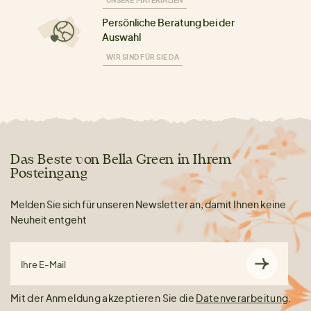
UNSERE MATERIALIEN
Persönliche Beratung bei der
Auswahl
WIR SIND FÜR SIE DA
Das Beste von Bella Green in Ihrem
Posteingang
Melden Sie sich für unseren Newsletter an, damit Ihnen keine
Neuheit entgeht
Ihre E-Mail
Mit der Anmeldung akzeptieren Sie die
Datenverarbeitung
.