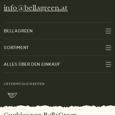
info@bellagreen.at
BELLAGREEN
Über uns
SORTIMENT
Nachhaltigkeit
Sale
ALLES ÜBER DEN EINKAUF
Materialien
Damen
Größenratgeber
Kontakt
LIEFERMÖGLICHKEITEN
Herren
Rücksendung der Ware
Marken
Wohnen
Versand und Zahlung
Bella Green Magazin
Geschenke