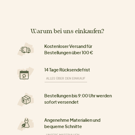
Warum bei uns einkaufen?
Kostenloser Versand für
Bestellungen über 100 €
14 Tage Rücksendefrist
ALLES ÜBER DEN EINKAUF
Bestellungen bis 9:00 Uhr werden
sofort versendet
Angenehme Materialien und
bequeme Schnitte