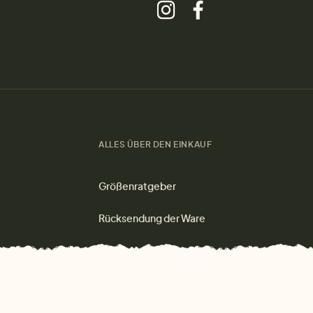
ALLES ÜBER DEN EINKAUF
Größenratgeber
Rücksendung der Ware
Versand und Zahlung
Warum bei uns einkaufen