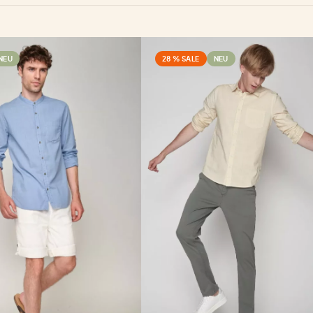
NEU
28 % SALE
NEU