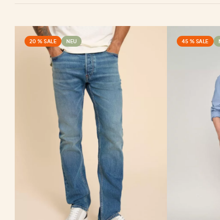
20 % SALE
NEU
45 % SALE