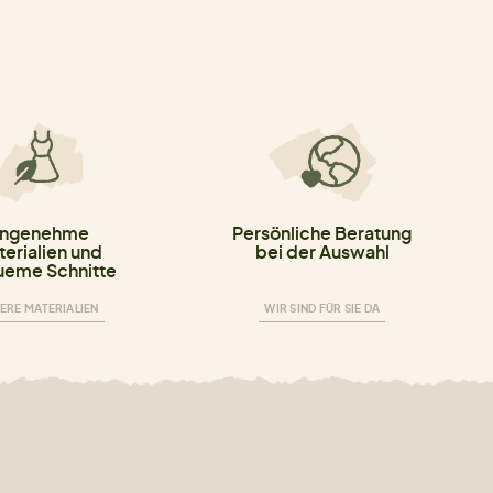
ngenehme
Persönliche Beratung
erialien und
bei der Auswahl
eme Schnitte
ERE MATERIALIEN
WIR SIND FÜR SIE DA