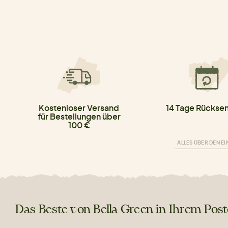
Kostenloser Versand
14 Tage Rücksen
für Bestellungen über
100 €
ALLES ÜBER DEN E
Das Beste von Bella Green in Ihrem Pos