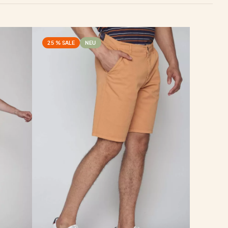
25 % SALE
NEU