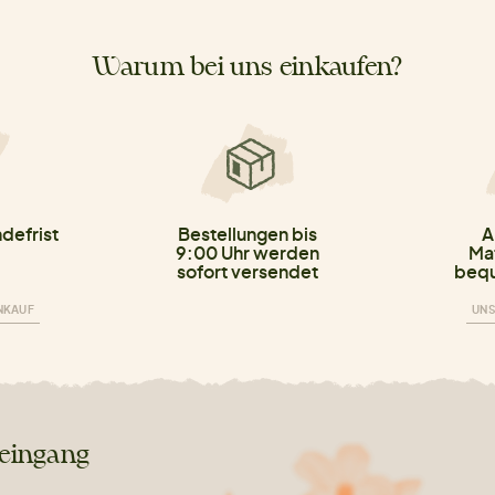
Warum bei uns einkaufen?
defrist
Bestellungen bis
A
9:00 Uhr werden
Mat
sofort versendet
bequ
INKAUF
UNS
teingang