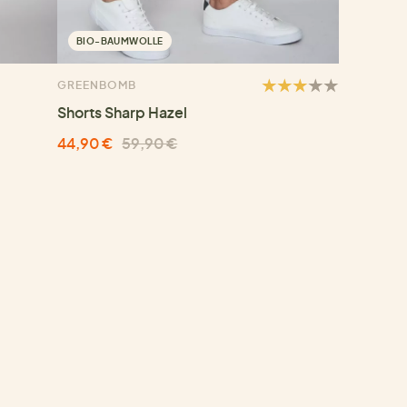
BIO-BAUMWOLLE
GREENBOMB
Shorts Sharp Hazel
44,90 €
59,90 €