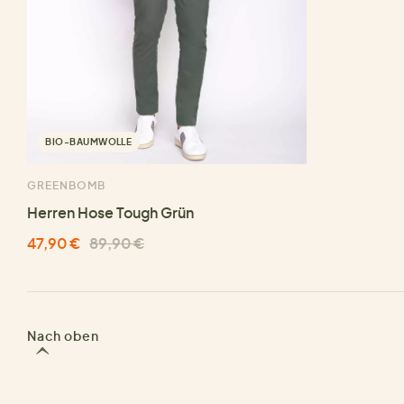
BIO-BAUMWOLLE
GREENBOMB
Herren Hose Tough Grün
47,90 €
89,90 €
Nach oben