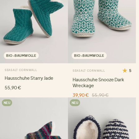
BIO-BAUMWOLLE
BIO-BAUMWOLLE
SEASALT CORNWALL
5
SEASALT CORNWALL
Hausschuhe Starry Jade
Hausschuhe Snooze Dark
Wreckage
55,90 €
39,90 €
55,90 €
NEU
NEU