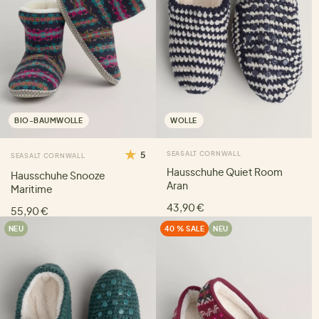
BIO-BAUMWOLLE
WOLLE
5
SEASALT CORNWALL
SEASALT CORNWALL
Hausschuhe Quiet Room
Hausschuhe Snooze
Aran
Maritime
43,90 €
55,90 €
NEU
40 % SALE
NEU