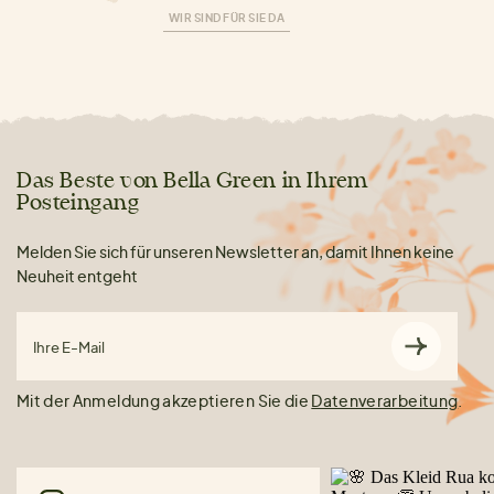
WIR SIND FÜR SIE DA
Das Beste von Bella Green in Ihrem
Posteingang
Melden Sie sich für unseren Newsletter an, damit Ihnen keine
Neuheit entgeht
Ihre E-Mail
Mit der Anmeldung akzeptieren Sie die
Datenverarbeitung
.