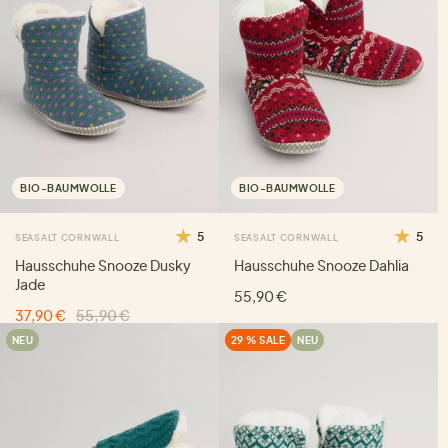
BIO-BAUMWOLLE
BIO-BAUMWOLLE
5
5
SEASALT CORNWALL
SEASALT CORNWALL
Hausschuhe Snooze Dusky
Hausschuhe Snooze Dahlia
Jade
55,90 €
37,90 €
55,90 €
NEU
29 % SALE
NEU