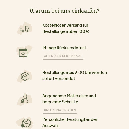
Warum bei uns einkaufen?
Kostenloser Versand für
Bestellungen über 100 €
14 Tage Rücksendefrist
ALLES ÜBER DEN EINKAUF
Bestellungen bis 9:00 Uhr werden
sofort versendet
Angenehme Materialien und
bequeme Schnitte
UNSERE MATERIALIEN
Persönliche Beratung bei der
Auswahl