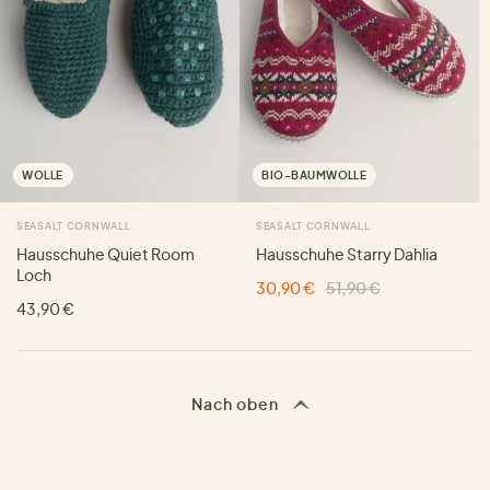
WOLLE
BIO-BAUMWOLLE
SEASALT CORNWALL
SEASALT CORNWALL
Hausschuhe Quiet Room
Hausschuhe Starry Dahlia
Loch
30,90 €
51,90 €
43,90 €
Nach oben