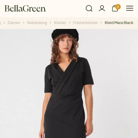
0
Damen
Bekleidung
Kleider
Freizeitkleider
Kleid Mara Black