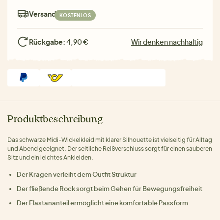
Versand:
KOSTENLOS
Rückgabe:
4,90 €
Wir denken nachhaltig
Produktbeschreibung
Das schwarze Midi-Wickelkleid mit klarer Silhouette ist vielseitig für Alltag
und Abend geeignet. Der seitliche Reißverschluss sorgt für einen sauberen
Sitz und ein leichtes Ankleiden.
Der Kragen verleiht dem Outfit Struktur
Der fließende Rock sorgt beim Gehen für Bewegungsfreiheit
Der Elastananteil ermöglicht eine komfortable Passform