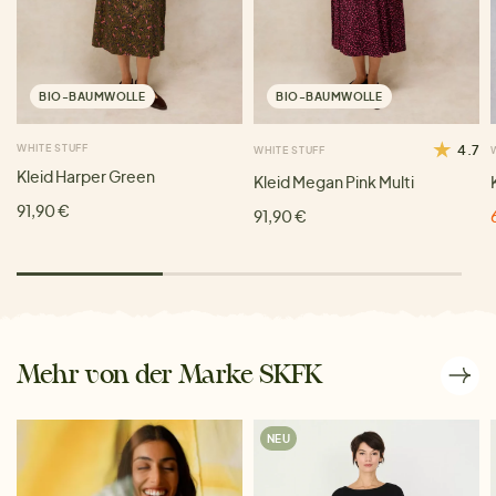
BIO-BAUMWOLLE
BIO-BAUMWOLLE
WHITE STUFF
4.7
WHITE STUFF
Kleid Harper Green
Kleid Megan Pink Multi
91,90 €
91,90 €
Mehr von der Marke SKFK
NEU