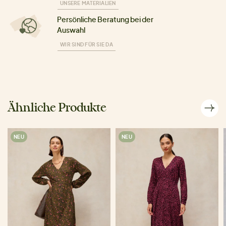
UNSERE MATERIALIEN
Persönliche Beratung bei der
Auswahl
WIR SIND FÜR SIE DA
Ähnliche Produkte
NEU
NEU