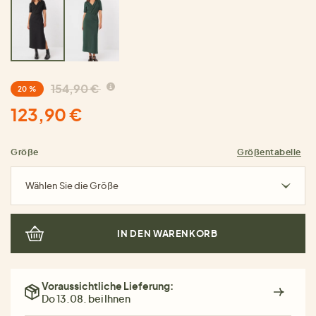
154,90 €
20 %
123,90 €
Größe
Größentabelle
Wählen Sie die Größe
IN DEN WARENKORB
Voraussichtliche Lieferung:
Do 13.08. bei Ihnen