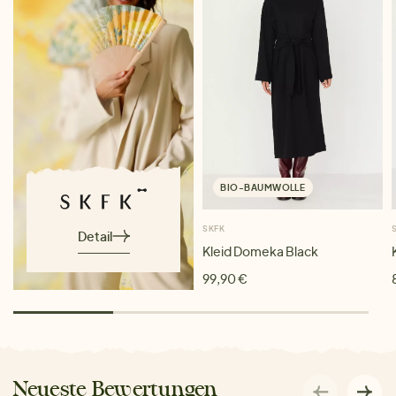
BIO-BAUMWOLLE
SKFK
Detail
Kleid Domeka Black
99,90 €
Neueste Bewertungen