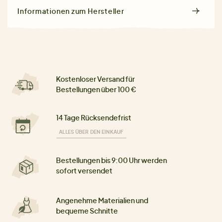
Informationen zum Hersteller
Kostenloser Versand für
Bestellungen über 100 €
14 Tage Rücksendefrist
ALLES ÜBER DEN EINKAUF
Bestellungen bis 9:00 Uhr werden
sofort versendet
Angenehme Materialien und
bequeme Schnitte