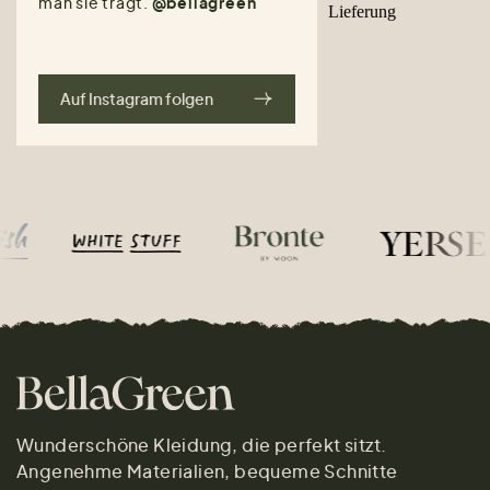
man sie trägt.
@bellagreen
Auf Instagram folgen
Wunderschöne Kleidung, die perfekt sitzt.
Angenehme Materialien, bequeme Schnitte