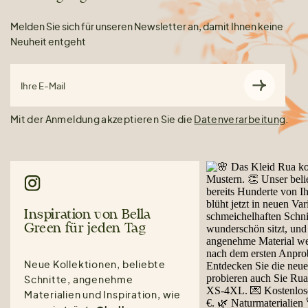
Melden Sie sich für unseren Newsletter an, damit Ihnen keine
Neuheit entgeht
Ihre E-Mail
Mit der Anmeldung akzeptieren Sie die
Datenverarbeitung
.
Inspiration von Bella
Green für jeden Tag
Neue Kollektionen, beliebte
Schnitte, angenehme
Materialien und Inspiration, wie