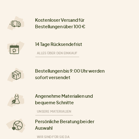
Kostenloser Versand für
Bestellungen über 100 €
14 Tage Rücksendefrist
ALLES ÜBER DEN EINKAUF
Bestellungen bis 9:00 Uhr werden
sofort versendet
Angenehme Materialien und
bequeme Schnitte
UNSERE MATERIALIEN
Persönliche Beratung bei der
Auswahl
WIR SIND FÜR SIE DA