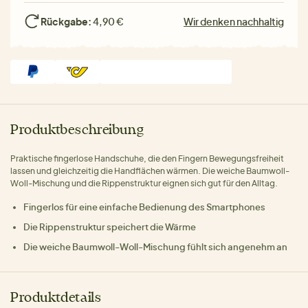
Rückgabe:
4,90 €
Wir denken nachhaltig
Produktbeschreibung
Praktische fingerlose Handschuhe, die den Fingern Bewegungsfreiheit
lassen und gleichzeitig die Handflächen wärmen. Die weiche Baumwoll-
Woll-Mischung und die Rippenstruktur eignen sich gut für den Alltag.
Fingerlos für eine einfache Bedienung des Smartphones
Die Rippenstruktur speichert die Wärme
Die weiche Baumwoll-Woll-Mischung fühlt sich angenehm an
Produktdetails