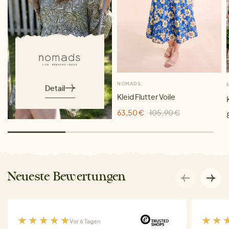
NOMADS
Detail
Kleid Flutter Voile
63,50 €
105,90 €
Neueste Bewertungen
Vor 6 Tagen