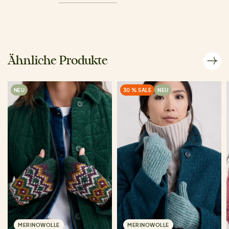
Ähnliche Produkte
NEU
30 % SALE
NEU
MERINOWOLLE
MERINOWOLLE