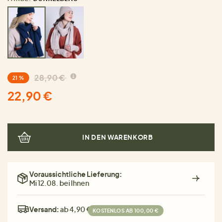
28,90 €
21 %
22,90 €
IN DEN WARENKORB
Voraussichtliche Lieferung:
Mi 12.08. bei Ihnen
Versand:
ab 4,90 €
KOSTENLOS AB 100,00 €