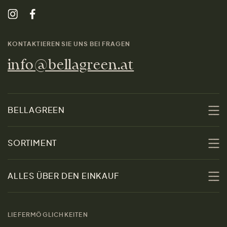
KONTAKTIEREN SIE UNS BEI FRAGEN
info@bellagreen.at
BELLAGREEN
Über uns
SORTIMENT
Nachhaltigkeit
Sale
ALLES ÜBER DEN EINKAUF
Materialien
Damen
Größenratgeber
Kontakt
LIEFERMÖGLICHKEITEN
Herren