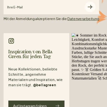
Ihre E-Mail
Mit der Anmeldung akzeptieren Sie die
Datenverarbeitung
.
Inspiration von Bella
Green für jeden Tag
Neue Kollektionen, beliebte
Schnitte, angenehme
Materialien und Inspiration, wie
man sie trägt.
@bellagreen
Auf Instagram folgen