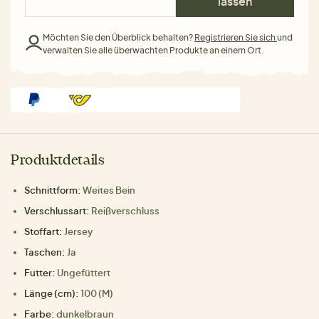
lassen
Möchten Sie den Überblick behalten?
Registrieren Sie sich
und
verwalten Sie alle überwachten Produkte an einem Ort.
Produktdetails
Schnittform:
Weites Bein
Verschlussart:
Reißverschluss
Stoffart:
Jersey
Taschen:
Ja
Futter:
Ungefüttert
Länge (cm):
100 (M)
Farbe:
dunkelbraun