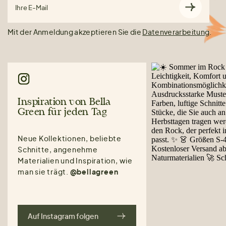
Ihre E-Mail
Mit der Anmeldung akzeptieren Sie die
Datenverarbeitung
.
Inspiration von Bella
Green für jeden Tag
Neue Kollektionen, beliebte
Schnitte, angenehme
Materialien und Inspiration, wie
man sie trägt.
@bellagreen
Auf Instagram folgen