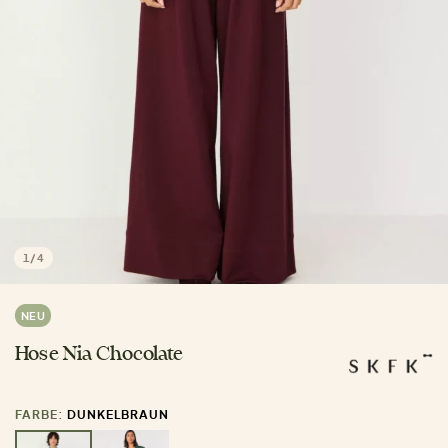
1
/
4
NEU
Hose Nia Chocolate
FARBE:
DUNKELBRAUN