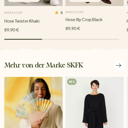
5
WHITE STUFF
WHITE STUFF
Hose Illy Crop Black
Hose Twister Khaki
89,90 €
89,90 €
Mehr von der Marke SKFK
NEU