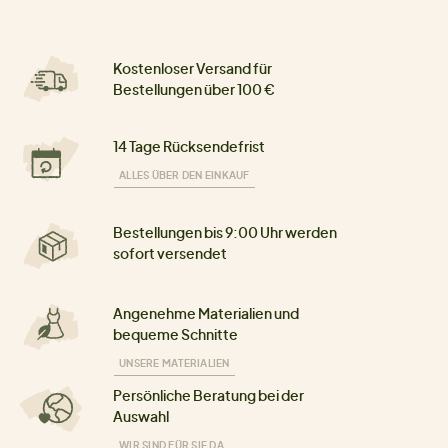
Kostenloser Versand für
Bestellungen über 100 €
14 Tage Rücksendefrist
ALLES ÜBER DEN EINKAUF
Bestellungen bis 9:00 Uhr werden
sofort versendet
Angenehme Materialien und
bequeme Schnitte
UNSERE MATERIALIEN
Persönliche Beratung bei der
Auswahl
WIR SIND FÜR SIE DA