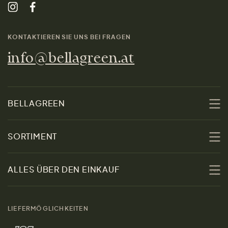
KONTAKTIEREN SIE UNS BEI FRAGEN
info@bellagreen.at
BELLAGREEN
Über uns
SORTIMENT
Nachhaltigkeit
Sale
ALLES ÜBER DEN EINKAUF
Materialien
Damen
Größenratgeber
Kontakt
LIEFERMÖGLICHKEITEN
Herren
Rücksendung der Ware