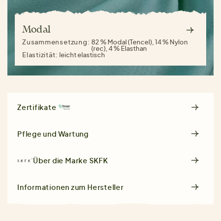
Modal
Zusammensetzung:
82 % Modal (Tencel), 14 % Nylon
(rec), 4 % Elasthan
Elastizität:
leicht elastisch
Zertifikate
Pflege und Wartung
Über die Marke
SKFK
Informationen zum Hersteller