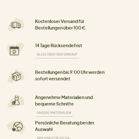
Kostenloser Versand für
Bestellungen über 100 €
14 Tage Rücksendefrist
ALLES ÜBER DEN EINKAUF
Bestellungen bis 9:00 Uhr werden
sofort versendet
Angenehme Materialien und
bequeme Schnitte
UNSERE MATERIALIEN
Persönliche Beratung bei der
Auswahl
WIR SIND FÜR SIE DA