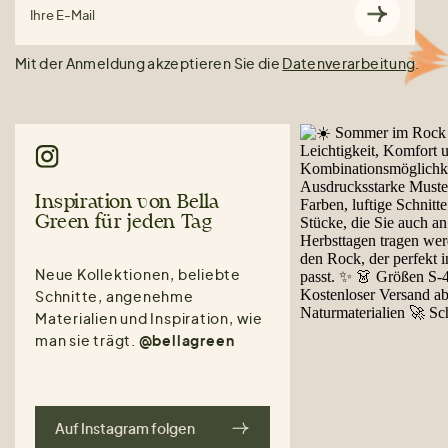
Ihre E-Mail
Mit der Anmeldung akzeptieren Sie die
Datenverarbeitung
.
Inspiration von Bella
Green für jeden Tag
Neue Kollektionen, beliebte
Schnitte, angenehme
Materialien und Inspiration, wie
man sie trägt.
@bellagreen
Auf Instagram folgen