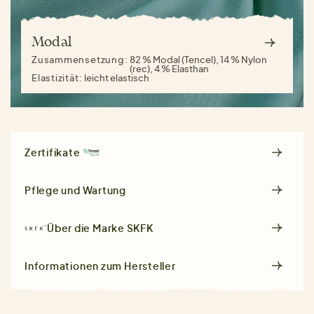
Modal
Zusammensetzung:
82 % Modal (Tencel), 14 % Nylon
(rec), 4 % Elasthan
Elastizität:
leicht elastisch
Zertifikate
Pflege und Wartung
Über die Marke
SKFK
Informationen zum Hersteller