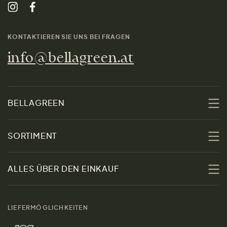
KONTAKTIEREN SIE UNS BEI FRAGEN
info@bellagreen.at
BELLAGREEN
Über uns
SORTIMENT
Nachhaltigkeit
Sale
ALLES ÜBER DEN EINKAUF
Materialien
Damen
Größenratgeber
Kontakt
LIEFERMÖGLICHKEITEN
Herren
Rücksendung der Ware