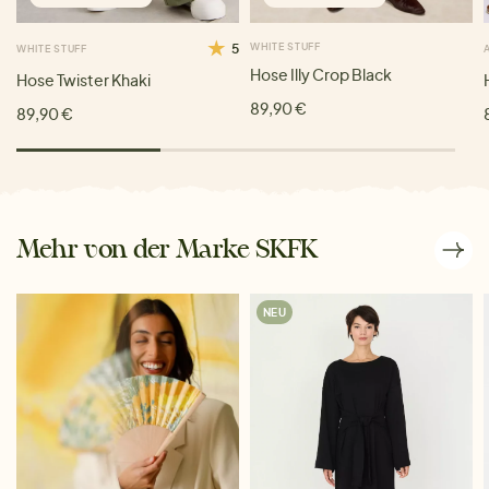
5
WHITE STUFF
WHITE STUFF
Hose Illy Crop Black
Hose Twister Khaki
89,90 €
89,90 €
Mehr von der Marke SKFK
NEU