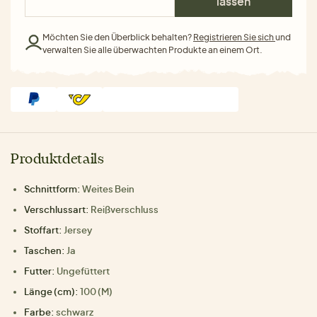
lassen
Möchten Sie den Überblick behalten?
Registrieren Sie sich
und
verwalten Sie alle überwachten Produkte an einem Ort.
Produktdetails
Schnittform:
Weites Bein
Verschlussart:
Reißverschluss
Stoffart:
Jersey
Taschen:
Ja
Futter:
Ungefüttert
Länge (cm):
100 (M)
Farbe:
schwarz