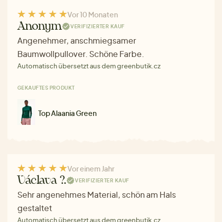
Vor 10 Monaten
Anonym
VERIFIZIERTER KAUF
Angenehmer, anschmiegsamer
Baumwollpullover. Schöne Farbe.
Automatisch übersetzt aus dem greenbutik.cz
GEKAUFTES PRODUKT
Top Alaania Green
Vor einem Jahr
Václava ?.
VERIFIZIERTER KAUF
Sehr angenehmes Material, schön am Hals
gestaltet
Automatisch übersetzt aus dem greenbutik.cz