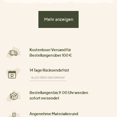
Mehr anzeigen
Kostenloser Versand für
Bestellungen über 100 €
14 Tage Rücksendefrist
ALLES ÜBER DEN EINKAUF
Bestellungen bis 9:00 Uhr werden
sofort versendet
Angenehme Materialien und