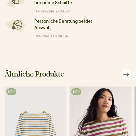
bequeme Schnitte
UNSERE MATERIALIEN
Persönliche Beratung bei der
Auswahl
WIR SIND FÜR SIE DA
Ähnliche Produkte
NEU
NEU