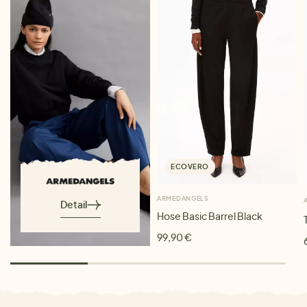
ECOVERO
ARMEDANGELS
Detail
Hose Basic Barrel Black
99,90 €