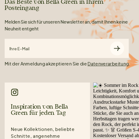
Das Beste von Bella Green in Ihrem
Posteingang
Melden Sie sich für unseren Newsletter an, damit Ihnen keine
Neuheit entgeht
Ihre E-Mail
Mit der Anmeldung akzeptieren Sie die
Datenverarbeitung
.
Inspiration von Bella
Green für jeden Tag
Neue Kollektionen, beliebte
Schnitte, angenehme