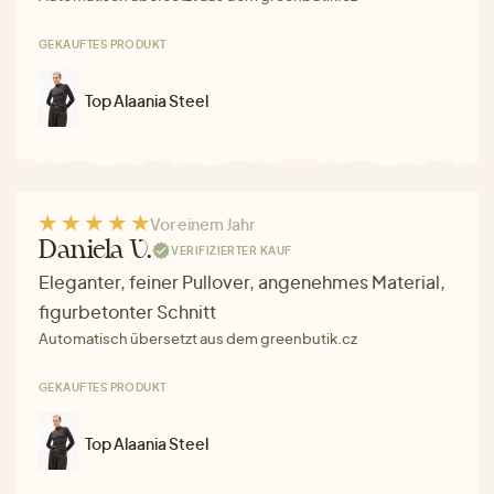
GEKAUFTES PRODUKT
Top Alaania Steel
Vor einem Jahr
Daniela V.
VERIFIZIERTER KAUF
Eleganter, feiner Pullover, angenehmes Material,
figurbetonter Schnitt
Automatisch übersetzt aus dem greenbutik.cz
GEKAUFTES PRODUKT
Top Alaania Steel