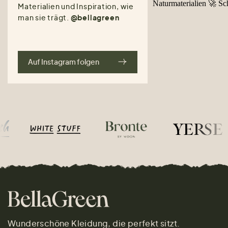
Materialien und Inspiration, wie
man sie trägt.
@bellagreen
Auf Instagram folgen
Wunderschöne Kleidung, die perfekt sitzt.