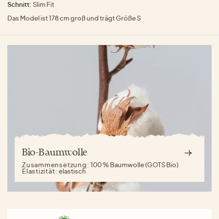
Schnitt:
Slim Fit
Das Model ist 178 cm groß und trägt Größe S
Bio-Baumwolle
Zusammensetzung:
100 % Baumwolle (GOTS Bio)
Elastizität:
elastisch