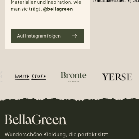
Materialien und Inspiration, wie
man sie trägt.
@bellagreen
Auf Instagram folgen
Wunderschöne Kleidung, die perfekt sitzt.