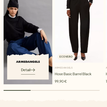
ECOVERO
ARMEDANGELS
Detail
Hose Basic Barrel Black
99,90 €