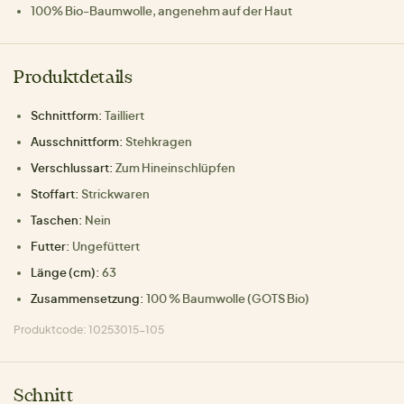
100% Bio-Baumwolle, angenehm auf der Haut
Produktdetails
Schnittform:
Tailliert
Ausschnittform:
Stehkragen
Verschlussart:
Zum Hineinschlüpfen
Stoffart:
Strickwaren
Taschen:
Nein
Futter:
Ungefüttert
Länge (cm):
63
Zusammensetzung:
100 % Baumwolle (GOTS Bio)
Produktcode: 10253015-105
Schnitt