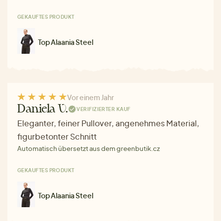
GEKAUFTES PRODUKT
Top Alaania Steel
Vor einem Jahr
Daniela V.
VERIFIZIERTER KAUF
Eleganter, feiner Pullover, angenehmes Material,
figurbetonter Schnitt
Automatisch übersetzt aus dem greenbutik.cz
GEKAUFTES PRODUKT
Top Alaania Steel