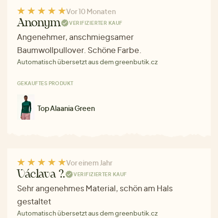
Vor 10 Monaten
Anonym
VERIFIZIERTER KAUF
Angenehmer, anschmiegsamer
Baumwollpullover. Schöne Farbe.
Automatisch übersetzt aus dem greenbutik.cz
GEKAUFTES PRODUKT
Top Alaania Green
Vor einem Jahr
Václava ?.
VERIFIZIERTER KAUF
Sehr angenehmes Material, schön am Hals
gestaltet
Automatisch übersetzt aus dem greenbutik.cz