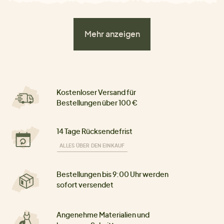
Mehr anzeigen
Kostenloser Versand für
Bestellungen über 100 €
14 Tage Rücksendefrist
ALLES ÜBER DEN EINKAUF
Bestellungen bis 9:00 Uhr werden
sofort versendet
Angenehme Materialien und