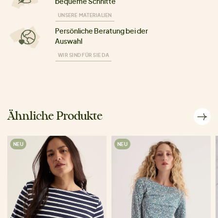
bequeme Schnitte
UNSERE MATERIALIEN
Persönliche Beratung bei der
Auswahl
WIR SIND FÜR SIE DA
Ähnliche Produkte
NEU
NEU