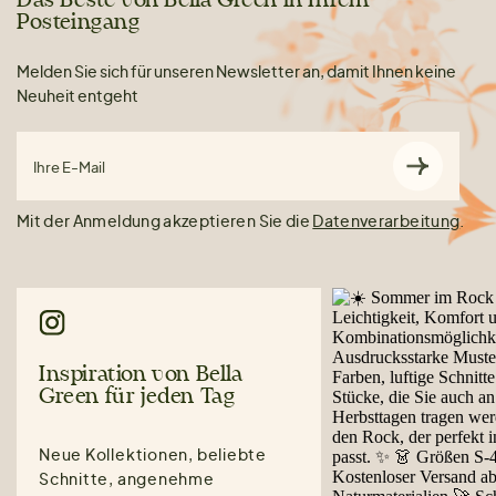
Das Beste von Bella Green in Ihrem
Posteingang
Melden Sie sich für unseren Newsletter an, damit Ihnen keine
Neuheit entgeht
Ihre E-Mail
Mit der Anmeldung akzeptieren Sie die
Datenverarbeitung
.
Inspiration von Bella
Green für jeden Tag
Neue Kollektionen, beliebte
Schnitte, angenehme