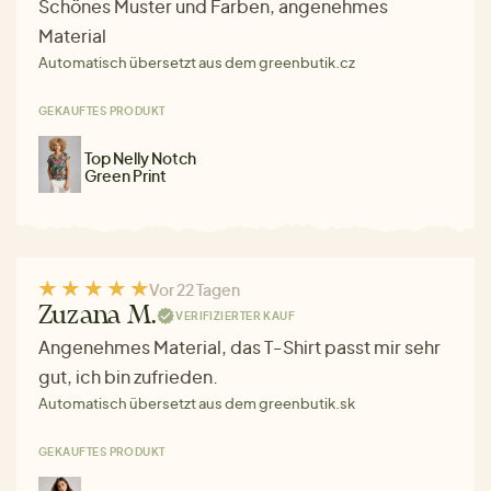
Schönes Muster und Farben, angenehmes
Material
Automatisch übersetzt aus dem greenbutik.cz
GEKAUFTES PRODUKT
Top Nelly Notch
Green Print
Vor 22 Tagen
Zuzana M.
VERIFIZIERTER KAUF
Angenehmes Material, das T-Shirt passt mir sehr
gut, ich bin zufrieden.
Automatisch übersetzt aus dem greenbutik.sk
GEKAUFTES PRODUKT