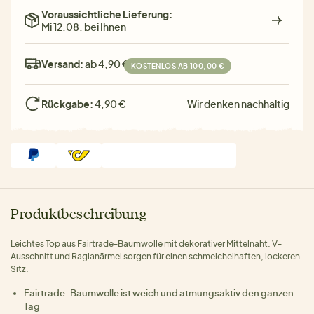
Voraussichtliche Lieferung:
Mi 12.08. bei Ihnen
Versand:
ab 4,90 €
KOSTENLOS AB 100,00 €
Rückgabe:
4,90 €
Wir denken nachhaltig
Produktbeschreibung
Leichtes Top aus Fairtrade-Baumwolle mit dekorativer Mittelnaht. V-
Ausschnitt und Raglanärmel sorgen für einen schmeichelhaften, lockeren
Sitz.
Fairtrade-Baumwolle ist weich und atmungsaktiv den ganzen
Tag