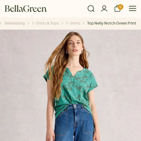
0
Bekleidung
T-Shirts & Tops
T-Shirts
Top Nelly Notch Green Print