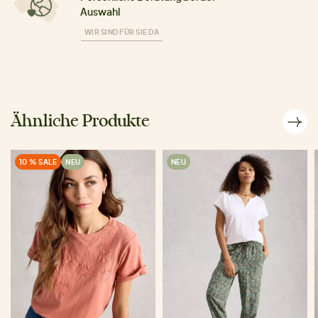
Auswahl
WIR SIND FÜR SIE DA
Ähnliche Produkte
10 % SALE
NEU
NEU