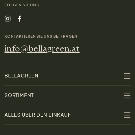
FOLGEN SIE UNS
KONTAKTIEREN SIE UNS BEI FRAGEN
info@bellagreen.at
BELLAGREEN
Über uns
SORTIMENT
Nachhaltigkeit
Sale
ALLES ÜBER DEN EINKAUF
Materialien
Damen
Größenratgeber