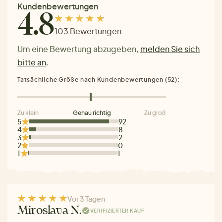
Kundenbewertungen
4.8
103 Bewertungen
Um eine Bewertung abzugeben,
melden Sie sich
bitte an
.
Tatsächliche Größe nach Kundenbewertungen (52):
Zu klein
Genau richtig
Zu groß
5
92
4
8
3
2
2
0
1
1
Vor 3 Tagen
Miroslava N.
VERIFIZIERTER KAUF