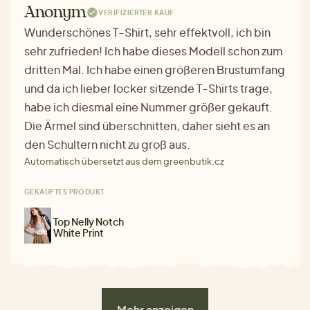
Anonym
VERIFIZIERTER KAUF
Wunderschönes T-Shirt, sehr effektvoll, ich bin
sehr zufrieden! Ich habe dieses Modell schon zum
dritten Mal. Ich habe einen größeren Brustumfang
und da ich lieber locker sitzende T-Shirts trage,
habe ich diesmal eine Nummer größer gekauft.
Die Ärmel sind überschnitten, daher sieht es an
den Schultern nicht zu groß aus.
Automatisch übersetzt aus dem greenbutik.cz
GEKAUFTES PRODUKT
Top Nelly Notch
White Print
Mehr anzeigen