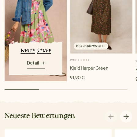
BIO-BAUMWOLLE
WHITE STUFF
Detail
Kleid Harper Green
91,90 €
Neueste Bewertungen