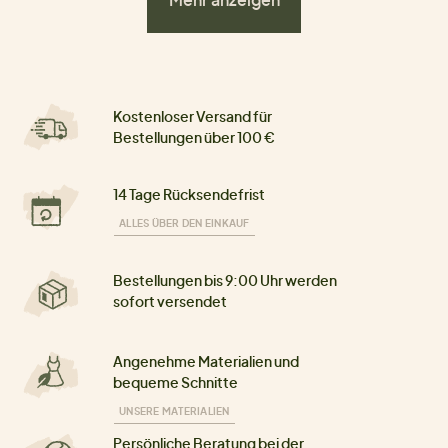
Kostenloser Versand für
Bestellungen über 100 €
14 Tage Rücksendefrist
ALLES ÜBER DEN EINKAUF
Bestellungen bis 9:00 Uhr werden
sofort versendet
Angenehme Materialien und
bequeme Schnitte
UNSERE MATERIALIEN
Persönliche Beratung bei der