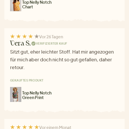
Top Nelly Notch
Chart
Vor 26 Tagen
Vera S.
VERIFIZIERTER KAUF
Sitzt gut, eher leichter Stoff. Hat mir angezogen
für mich aber doch nicht so gut gefallen, daher
retour.
GEKAUFTES PRODUKT
Top Nelly Notch
Green Print
Vor einem Monat