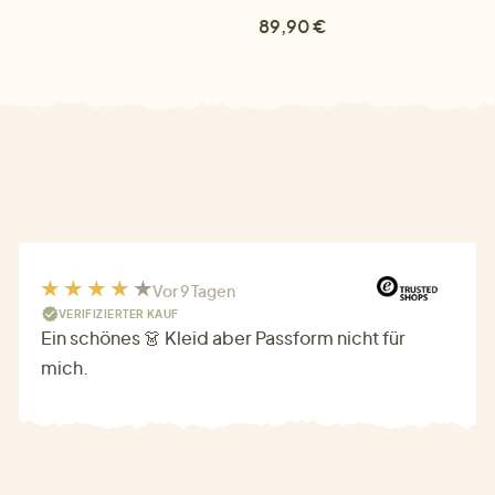
89,90 €
Vor 9 Tagen
VERIFIZIERTER KAUF
Ein schönes 👗 Kleid aber Passform nicht für
mich.