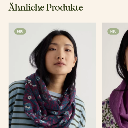
Ähnliche Produkte
NEU
NEU