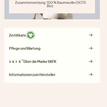
Zusammensetzung:
100 % Baumwolle (GOTS
Bio)
Zertifikate
Pflege und Wartung
Über die Marke
SKFK
Informationen zum Hersteller