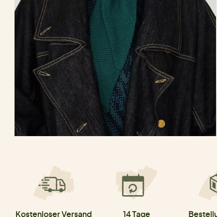
Kostenloser Versand
14 Tage
Bestell