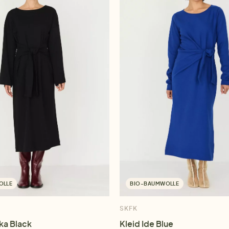
OLLE
BIO-BAUMWOLLE
SKFK
ka Black
Kleid Ide Blue