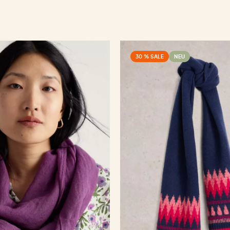
30 % SALE
NEU