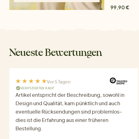
99,90 €
Neueste Bewertungen
Vor 5 Tagen
VERIFIZIERTER KAUF
Artikel entspricht der Beschreibung, sowohl in
Design und Qualität, kam pünktlich und auch
eventuelle Rücksendungen sind problemlos-
dies ist die Erfahrung aus einer früheren
Bestellung.