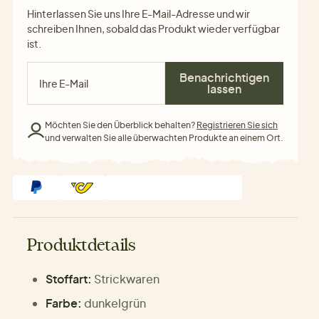
Hinterlassen Sie uns Ihre E-Mail-Adresse und wir
schreiben Ihnen, sobald das Produkt wieder verfügbar
ist.
Benachrichtigen
lassen
Möchten Sie den Überblick behalten?
Registrieren Sie sich
und verwalten Sie alle überwachten Produkte an einem Ort.
Produktdetails
Stoffart:
Strickwaren
Farbe:
dunkelgrün