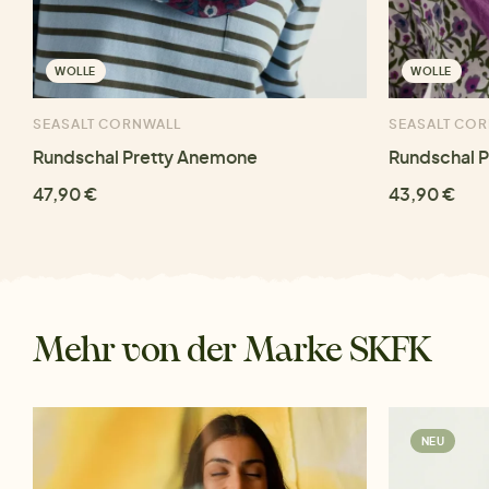
WOLLE
WOLLE
SEASALT CORNWALL
SEASALT CO
Rundschal Pretty Anemone
Rundschal P
47,90 €
43,90 €
Mehr von der Marke SKFK
NEU