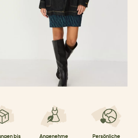
ungen bis
Angenehme
Persönliche