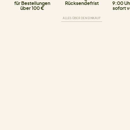
für Bestellungen
Rücksendefrist
9:00 Uh
über 100 €
sofort 
ALLES ÜBER DEN EINKAUF