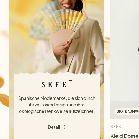
Spanische Modemarke, die sich durch
ihr zeitloses Design und ihre
ökologische Denkweise auszeichnet.
BIO-BAUMW
Detail
SKFK
Kleid Dome