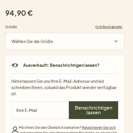
94,90 €
Größe
Größentabelle
Wählen Sie die Größe
Ausverkauft: Benachrichtigen lassen?
Hinterlassen Sie uns Ihre E-Mail-Adresse und wir
schreiben Ihnen, sobald das Produkt wieder verfügbar
ist.
Benachrichtigen
lassen
Möchten Sie den Überblick behalten?
Registrieren Sie sich
und verwalten Sie alle überwachten Produkte an einem Ort.