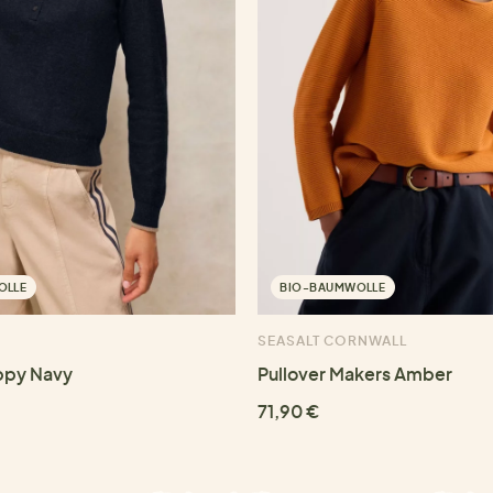
OLLE
BIO-BAUMWOLLE
SEASALT CORNWALL
ppy Navy
Pullover Makers Amber
71,90 €