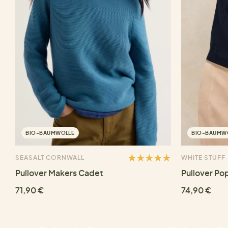
BIO-BAUMWOLLE
BIO-BAUMW
SEASALT CORNWALL
WHITE STUFF
Pullover Makers Cadet
Pullover Po
71,90 €
74,90 €