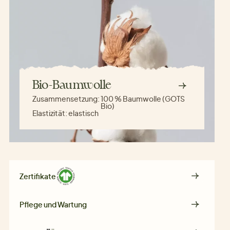
Bio-Baumwolle
Zusammensetzung:
100 % Baumwolle (GOTS
Bio)
Elastizität:
elastisch
Zertifikate
Pflege und Wartung