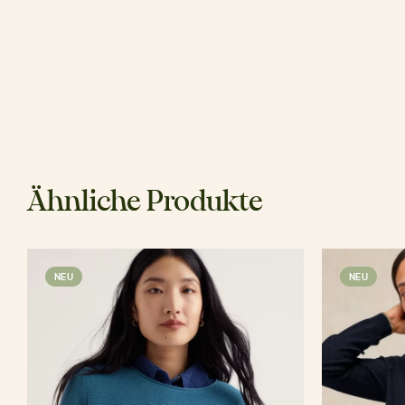
Ähnliche Produkte
NEU
NEU