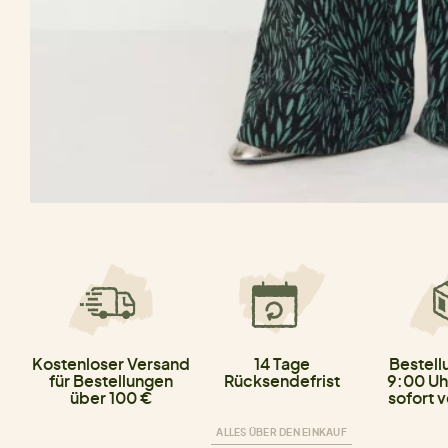
Kostenloser Versand
14 Tage
Bestell
für Bestellungen
Rücksendefrist
9:00 Uh
über 100 €
sofort 
ALLES ÜBER DEN EINKAUF