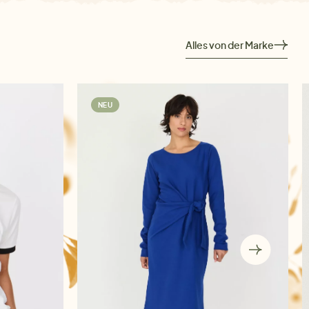
Alles von der Marke
NEU