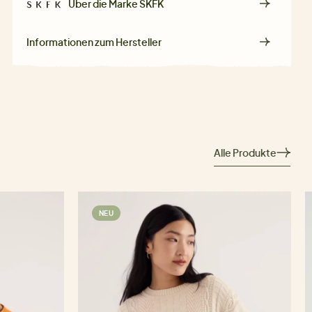
Über die Marke
SKFK
Informationen zum Hersteller
Alle Produkte
NEU