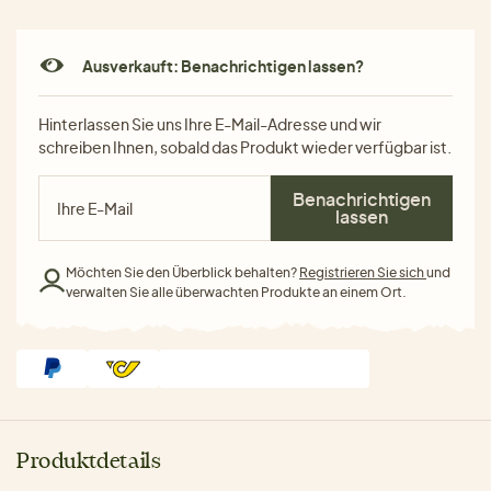
Ausverkauft: Benachrichtigen lassen?
Hinterlassen Sie uns Ihre E-Mail-Adresse und wir
schreiben Ihnen, sobald das Produkt wieder verfügbar ist.
Benachrichtigen
lassen
Möchten Sie den Überblick behalten?
Registrieren Sie sich
und
verwalten Sie alle überwachten Produkte an einem Ort.
Produktdetails