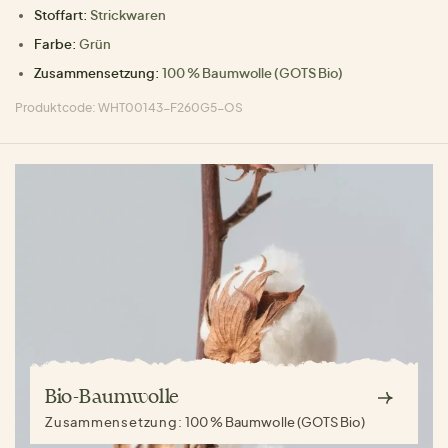
Stoffart:
Strickwaren
Farbe:
Grün
Zusammensetzung:
100 % Baumwolle (GOTS Bio)
Produktcode: WHT00143-F260G5-OS
Bio-Baumwolle
Zusammensetzung:
100 % Baumwolle (GOTS Bio)