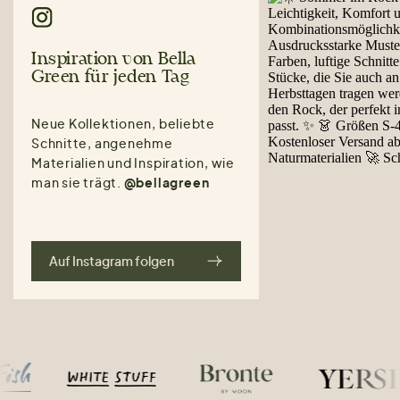
Inspiration von Bella
Green für jeden Tag
Neue Kollektionen, beliebte
Schnitte, angenehme
Materialien und Inspiration, wie
man sie trägt.
@bellagreen
Auf Instagram folgen