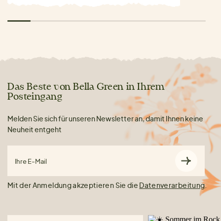
Das Beste von Bella Green in Ihrem
Posteingang
Melden Sie sich für unseren Newsletter an, damit Ihnen keine
Neuheit entgeht
Ihre E-Mail
Mit der Anmeldung akzeptieren Sie die
Datenverarbeitung
.