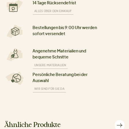
14 Tage Rücksendefrist
ALLES ÜBER DEN EINKAUF
Bestellungen bis 9:00 Uhr werden
sofort versendet
Angenehme Materialien und
bequeme Schnitte
UNSERE MATERIALIEN
Persönliche Beratung bei der
Auswahl
WIR SIND FÜR SIE DA
Ähnliche Produkte