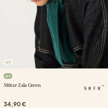
1
/
2
NEU
Mütze Zala Green
34,90 €