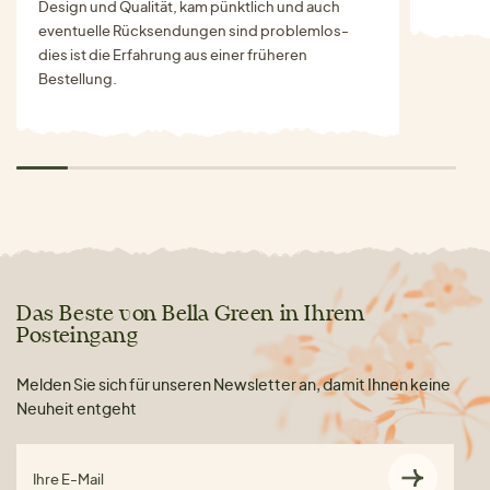
Design und Qualität, kam pünktlich und auch
eventuelle Rücksendungen sind problemlos-
dies ist die Erfahrung aus einer früheren
Bestellung.
Das Beste von Bella Green in Ihrem
Posteingang
Melden Sie sich für unseren Newsletter an, damit Ihnen keine
Neuheit entgeht
Ihre E-Mail