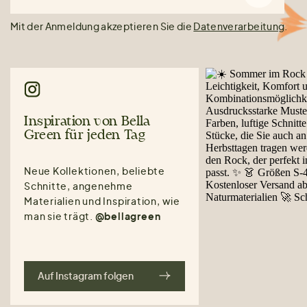
Mit der Anmeldung akzeptieren Sie die
Datenverarbeitung
.
Inspiration von Bella
Green für jeden Tag
Neue Kollektionen, beliebte
Schnitte, angenehme
Materialien und Inspiration, wie
man sie trägt.
@bellagreen
Auf Instagram folgen