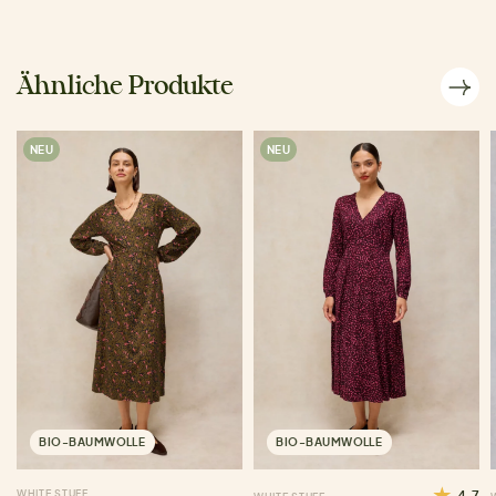
Ähnliche Produkte
NEU
NEU
BIO-BAUMWOLLE
BIO-BAUMWOLLE
WHITE STUFF
4.7