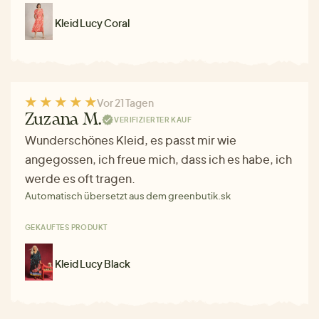
Kleid Lucy Coral
Vor 21 Tagen
Zuzana M.
VERIFIZIERTER KAUF
Wunderschönes Kleid, es passt mir wie
angegossen, ich freue mich, dass ich es habe, ich
werde es oft tragen.
Automatisch übersetzt aus dem greenbutik.sk
GEKAUFTES PRODUKT
Kleid Lucy Black