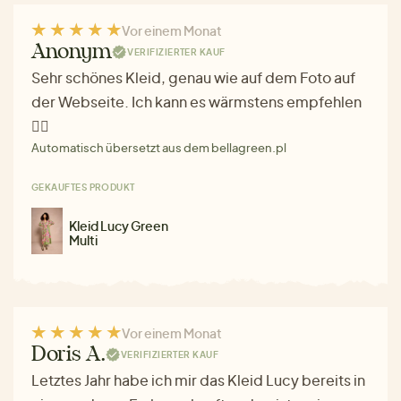
Vor einem Monat
Anonym
VERIFIZIERTER KAUF
Sehr schönes Kleid, genau wie auf dem Foto auf
der Webseite. Ich kann es wärmstens empfehlen
❤️‍🔥
Automatisch übersetzt aus dem bellagreen.pl
GEKAUFTES PRODUKT
Kleid Lucy Green
Multi
Vor einem Monat
Doris A.
VERIFIZIERTER KAUF
Letztes Jahr habe ich mir das Kleid Lucy bereits in