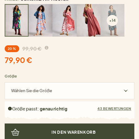
+14
99,90 €
20 %
79,90 €
Größe
Wählen Sie die Größe
Größe passt:
genau richtig
43 BEWERTUNGEN
IN DEN WARENKORB