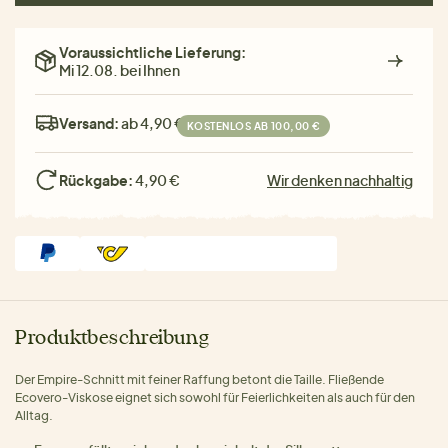
Voraussichtliche Lieferung:
Mi 12.08. bei Ihnen
Versand:
ab 4,90 €
KOSTENLOS AB 100,00 €
Rückgabe:
4,90 €
Wir denken nachhaltig
Produktbeschreibung
Der Empire-Schnitt mit feiner Raffung betont die Taille. Fließende
Ecovero-Viskose eignet sich sowohl für Feierlichkeiten als auch für den
Alltag.