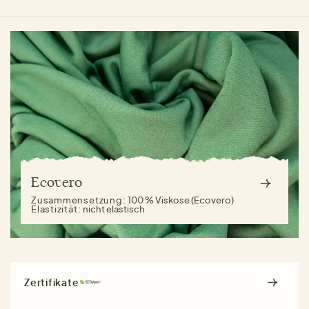
Ecovero
Zusammensetzung:
100 % Viskose (Ecovero)
Elastizität:
nicht elastisch
Zertifikate