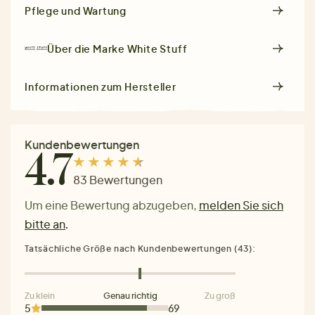
Pflege und Wartung
Über die Marke
White Stuff
Informationen zum Hersteller
Kundenbewertungen
4.7
83 Bewertungen
Um eine Bewertung abzugeben,
melden Sie sich
bitte an
.
Tatsächliche Größe nach Kundenbewertungen (43):
Zu klein
Genau richtig
Zu groß
5
69