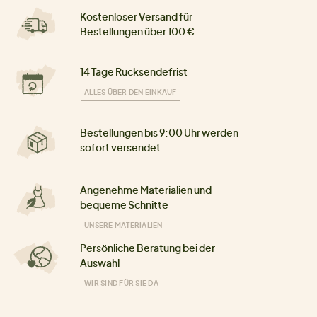
Kostenloser Versand für
Bestellungen über 100 €
14 Tage Rücksendefrist
ALLES ÜBER DEN EINKAUF
Bestellungen bis 9:00 Uhr werden
sofort versendet
Angenehme Materialien und
bequeme Schnitte
UNSERE MATERIALIEN
Persönliche Beratung bei der
Auswahl
WIR SIND FÜR SIE DA