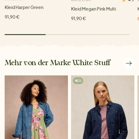
WHITE STUFF
Kleid Harper Green
Kleid Megan Pink Multi
91,90 €
91,90 €
Mehr von der Marke White Stuff
NEU