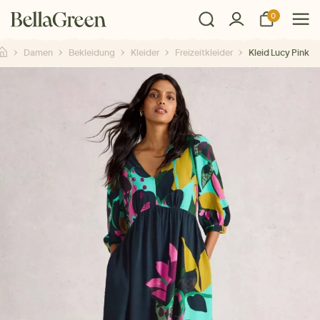
0
Damen
Bekleidung
Kleider
Freizeitkleider
Kleid Lucy Pink