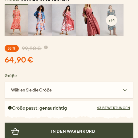
+14
99,90 €
35 %
64,90 €
Größe
Wählen Sie die Größe
Größe passt:
genau richtig
43 BEWERTUNGEN
IN DEN WARENKORB