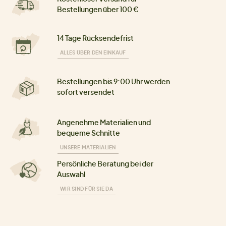
Bestellungen über 100 €
14 Tage Rücksendefrist
ALLES ÜBER DEN EINKAUF
Bestellungen bis 9:00 Uhr werden
sofort versendet
Angenehme Materialien und
bequeme Schnitte
UNSERE MATERIALIEN
Persönliche Beratung bei der
Auswahl
WIR SIND FÜR SIE DA