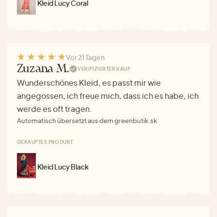
Kleid Lucy Coral
Vor 21 Tagen
Zuzana M.
VERIFIZIERTER KAUF
Wunderschönes Kleid, es passt mir wie
angegossen, ich freue mich, dass ich es habe, ich
werde es oft tragen.
Automatisch übersetzt aus dem greenbutik.sk
GEKAUFTES PRODUKT
Kleid Lucy Black