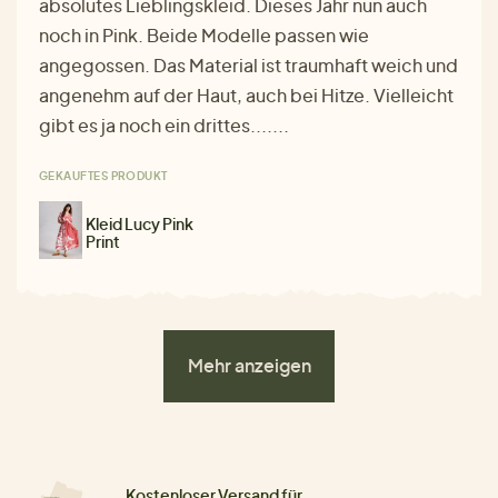
absolutes Lieblingskleid. Dieses Jahr nun auch
noch in Pink. Beide Modelle passen wie
angegossen. Das Material ist traumhaft weich und
angenehm auf der Haut, auch bei Hitze. Vielleicht
gibt es ja noch ein drittes.......
GEKAUFTES PRODUKT
Kleid Lucy Pink
Print
Mehr anzeigen
Kostenloser Versand für