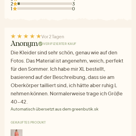
2
3
1
0
Vor 2 Tagen
Anonym
VERIFIZIERTER KAUF
Die Kleider sind sehr schön, genau wie auf den
Fotos. Das Material ist angenehm, weich, perfekt
für den Sommer. Ich habe mir XL bestellt,
basierend auf der Beschreibung, dass sie am
Oberkörper tailliert sind, ich hätte aber ruhig L
nehmen können. Normalerweise trage ich Größe
40-42.
Automatisch übersetzt aus dem greenbutik.sk
GEKAUFTES PRODUKT