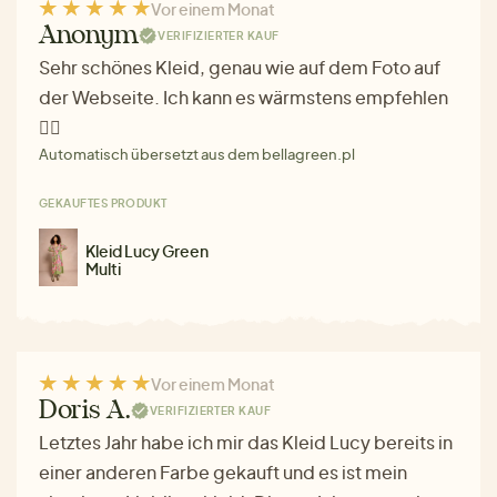
Vor einem Monat
Anonym
VERIFIZIERTER KAUF
Sehr schönes Kleid, genau wie auf dem Foto auf
der Webseite. Ich kann es wärmstens empfehlen
❤️‍🔥
Automatisch übersetzt aus dem bellagreen.pl
GEKAUFTES PRODUKT
Kleid Lucy Green
Multi
Vor einem Monat
Doris A.
VERIFIZIERTER KAUF
Letztes Jahr habe ich mir das Kleid Lucy bereits in
einer anderen Farbe gekauft und es ist mein