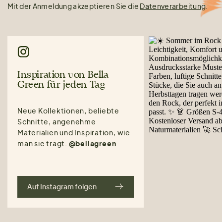
Mit der Anmeldung akzeptieren Sie die
Datenverarbeitung
.
Inspiration von Bella
Green für jeden Tag
Neue Kollektionen, beliebte
Schnitte, angenehme
Materialien und Inspiration, wie
man sie trägt.
@bellagreen
Auf Instagram folgen