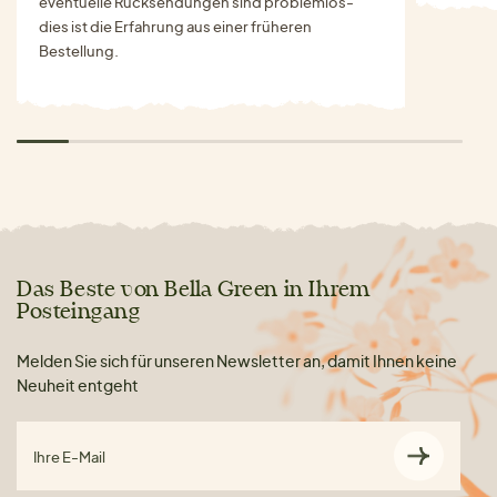
eventuelle Rücksendungen sind problemlos-
dies ist die Erfahrung aus einer früheren
Bestellung.
Das Beste von Bella Green in Ihrem
Posteingang
Melden Sie sich für unseren Newsletter an, damit Ihnen keine
Neuheit entgeht
Ihre E-Mail