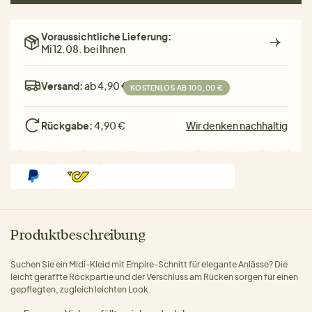
Voraussichtliche Lieferung:
Mi 12.08. bei Ihnen
Versand:
ab 4,90 €
KOSTENLOS AB 100,00 €
Rückgabe:
4,90 €
Wir denken nachhaltig
Produktbeschreibung
Suchen Sie ein Midi-Kleid mit Empire-Schnitt für elegante Anlässe? Die
leicht geraffte Rockpartie und der Verschluss am Rücken sorgen für einen
gepflegten, zugleich leichten Look.