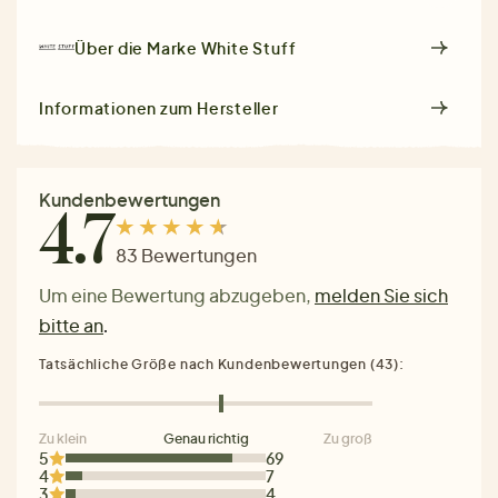
Über die Marke
White Stuff
Informationen zum Hersteller
Kundenbewertungen
4.7
83 Bewertungen
Um eine Bewertung abzugeben,
melden Sie sich
bitte an
.
Tatsächliche Größe nach Kundenbewertungen (43):
Zu klein
Genau richtig
Zu groß
5
69
4
7
3
4