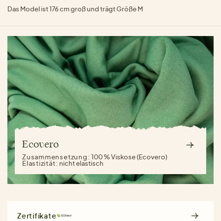
Das Model ist 176 cm groß und trägt Größe M
Ecovero
Zusammensetzung:
100 % Viskose (Ecovero)
Elastizität:
nicht elastisch
Zertifikate