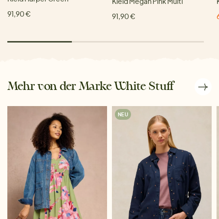
Kleid Megan Pink Multi
91,90 €
91,90 €
Mehr von der Marke White Stuff
NEU