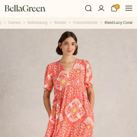
0
Damen
Bekleidung
Kleider
Freizeitkleider
Kleid Lucy Coral