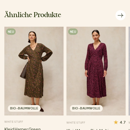
Ähnliche Produkte
NEU
NEU
BIO-BAUMWOLLE
BIO-BAUMWOLLE
WHITE STUFF
4.7
WHITE STUFF
Kleid Harper Green