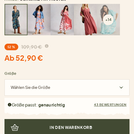
+14
109,90 €
52 %
Ab 52,90 €
Größe
Wählen Sie die Größe
Größe passt:
genau richtig
43 BEWERTUNGEN
IN DEN WARENKORB