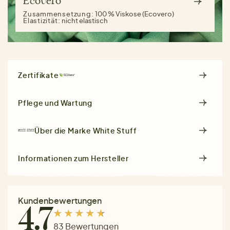
Ecovero
Zusammensetzung:
100 % Viskose (Ecovero)
Elastizität:
nicht elastisch
Zertifikate
Pflege und Wartung
Über die Marke
White Stuff
Informationen zum Hersteller
Kundenbewertungen
4.7
83 Bewertungen