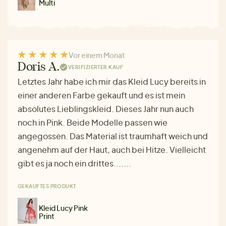
Multi
Vor einem Monat
Doris A.
VERIFIZIERTER KAUF
Letztes Jahr habe ich mir das Kleid Lucy bereits in
einer anderen Farbe gekauft und es ist mein
absolutes Lieblingskleid. Dieses Jahr nun auch
noch in Pink. Beide Modelle passen wie
angegossen. Das Material ist traumhaft weich und
angenehm auf der Haut, auch bei Hitze. Vielleicht
gibt es ja noch ein drittes.......
GEKAUFTES PRODUKT
Kleid Lucy Pink
Print