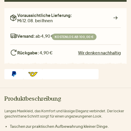
Voraussichtliche Lieferung:
Mi 12.08. bei Ihnen
Versand:
ab 4,90 €
KOSTENLOS AB 100,00 €
Rückgabe:
4,90 €
Wir denken nachhaltig
Produktbeschreibung
Langes Maxikleid, das Komfort und lässige Eleganz verbindet. Der locker
geschnittene Schnitt sorgt für einen ungezwungenen Look.
Taschen zur praktischen Aufbewahrung kleiner Dinge.