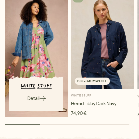
BIO-BAUMWOLLE
WHITE STUFF
Detail
Hemd Libby Dark Navy
74,90 €