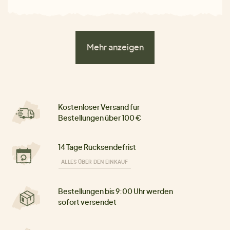
Mehr anzeigen
Kostenloser Versand für
Bestellungen über 100 €
14 Tage Rücksendefrist
ALLES ÜBER DEN EINKAUF
Bestellungen bis 9:00 Uhr werden
sofort versendet