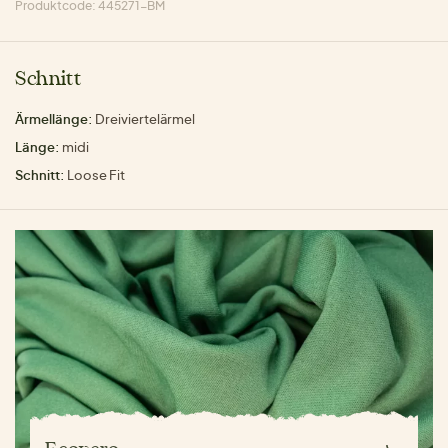
Produktcode: 445271-BM
Schnitt
Ärmellänge:
Dreiviertelärmel
Länge:
midi
Schnitt:
Loose Fit