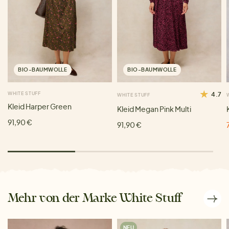
BIO-BAUMWOLLE
BIO-BAUMWOLLE
WHITE STUFF
4.7
WHITE STUFF
Kleid Harper Green
Kleid Megan Pink Multi
91,90 €
91,90 €
Mehr von der Marke White Stuff
NEU