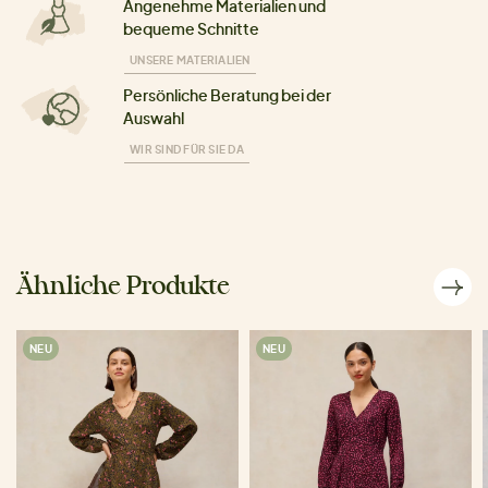
Angenehme Materialien und
bequeme Schnitte
UNSERE MATERIALIEN
Persönliche Beratung bei der
Auswahl
WIR SIND FÜR SIE DA
Ähnliche Produkte
NEU
NEU