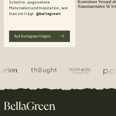
Schnitte, angenehme
Materialien und Inspiration, wie
man sie trägt.
@bellagreen
Auf Instagram folgen