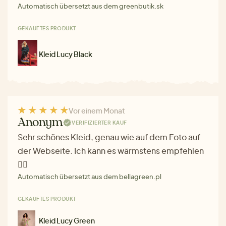
Automatisch übersetzt aus dem greenbutik.sk
GEKAUFTES PRODUKT
Kleid Lucy Black
Vor einem Monat
Anonym
VERIFIZIERTER KAUF
Sehr schönes Kleid, genau wie auf dem Foto auf
der Webseite. Ich kann es wärmstens empfehlen
❤️‍🔥
Automatisch übersetzt aus dem bellagreen.pl
GEKAUFTES PRODUKT
Kleid Lucy Green