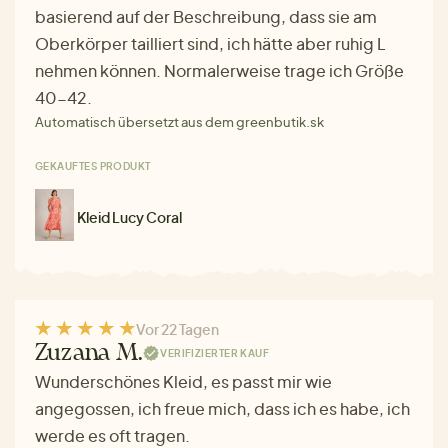
basierend auf der Beschreibung, dass sie am
Oberkörper tailliert sind, ich hätte aber ruhig L
nehmen können. Normalerweise trage ich Größe
40-42.
Automatisch übersetzt aus dem greenbutik.sk
GEKAUFTES PRODUKT
Kleid Lucy Coral
Vor 22 Tagen
Zuzana M.
VERIFIZIERTER KAUF
Wunderschönes Kleid, es passt mir wie
angegossen, ich freue mich, dass ich es habe, ich
werde es oft tragen.