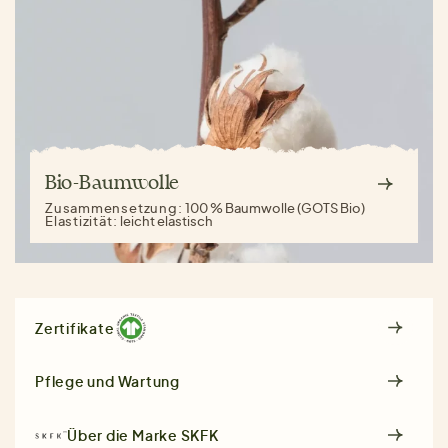
Bio-Baumwolle
Zusammensetzung:
100 % Baumwolle (GOTS Bio)
Elastizität:
leicht elastisch
Zertifikate
Pflege und Wartung
Über die Marke
SKFK