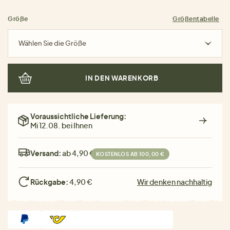
Größe
Größentabelle
Wählen Sie die Größe
IN DEN WARENKORB
Voraussichtliche Lieferung:
Mi 12.08. bei Ihnen
Versand:
ab 4,90 €
KOSTENLOS AB 100,00 €
Rückgabe:
4,90 €
Wir denken nachhaltig