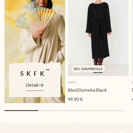
BIO-BAUMWOLLE
SKFK
Detail
Kleid Domeka Black
99,90 €