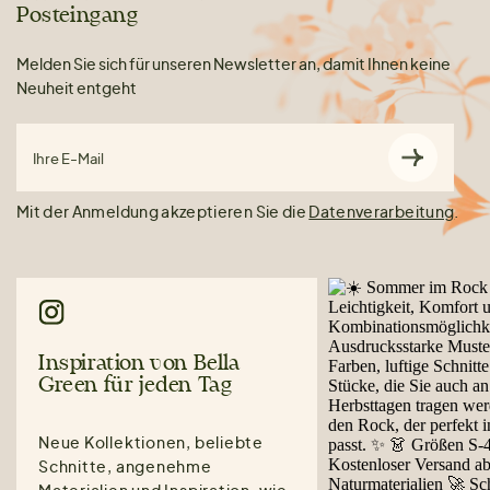
Posteingang
Melden Sie sich für unseren Newsletter an, damit Ihnen keine
Neuheit entgeht
Ihre E-Mail
Mit der Anmeldung akzeptieren Sie die
Datenverarbeitung
.
Inspiration von Bella
Green für jeden Tag
Neue Kollektionen, beliebte
Schnitte, angenehme
Materialien und Inspiration, wie