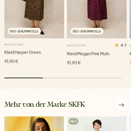
BIO-BAUMWOLLE
BIO-BAUMWOLLE
WHITE STUFF
4.7
WHITE STUFF
Kleid Harper Green
Kleid Megan Pink Multi
91,90 €
91,90 €
Mehr von der Marke SKFK
NEU