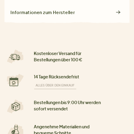
Informationen zum Hersteller
Kostenloser Versand für
Bestellungen über 100 €
14 Tage Rücksendefrist
ALLES ÜBER DEN EINKAUF
Bestellungen bis 9:00 Uhr werden
sofort versendet
Angenehme Materialien und
bequeme Schnitte