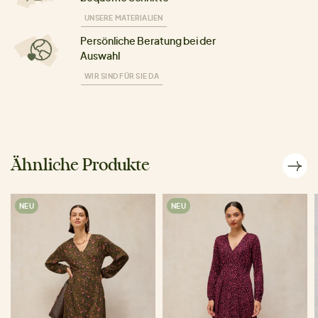
UNSERE MATERIALIEN
Persönliche Beratung bei der
Auswahl
WIR SIND FÜR SIE DA
Ähnliche Produkte
NEU
NEU