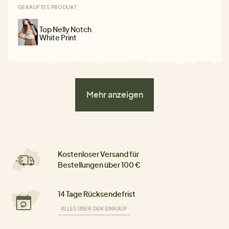
GEKAUFTES PRODUKT
Top Nelly Notch
White Print
Mehr anzeigen
Kostenloser Versand für
Bestellungen über 100 €
14 Tage Rücksendefrist
ALLES ÜBER DEN EINKAUF