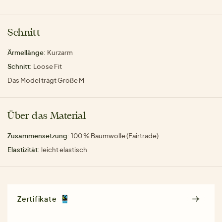
Schnitt
Ärmellänge:
Kurzarm
Schnitt:
Loose Fit
Das Model trägt Größe M
Über das Material
Zusammensetzung:
100 % Baumwolle (Fairtrade)
Elastizität:
leicht elastisch
Zertifikate