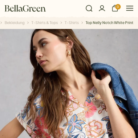
0
Bekleidung
T-Shirts & Tops
T-Shirts
Top Nelly Notch White Print