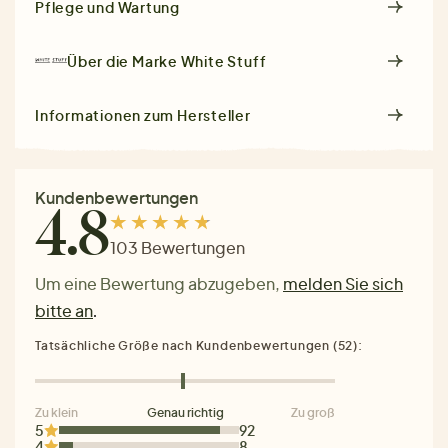
Pflege und Wartung
Über die Marke
White Stuff
Informationen zum Hersteller
Kundenbewertungen
4.8
103 Bewertungen
Um eine Bewertung abzugeben,
melden Sie sich
bitte an
.
Tatsächliche Größe nach Kundenbewertungen (52):
Zu klein
Genau richtig
Zu groß
5
92
4
8