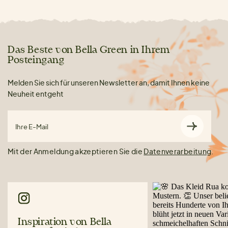
Das Beste von Bella Green in Ihrem
Posteingang
Melden Sie sich für unseren Newsletter an, damit Ihnen keine
Neuheit entgeht
Ihre E-Mail
Mit der Anmeldung akzeptieren Sie die
Datenverarbeitung
.
Inspiration von Bella