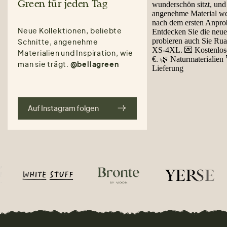
Green für jeden Tag
Neue Kollektionen, beliebte
Schnitte, angenehme
Materialien und Inspiration, wie
man sie trägt.
@bellagreen
Auf Instagram folgen