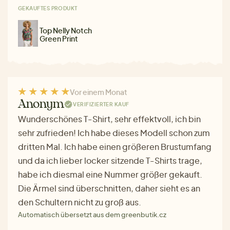
GEKAUFTES PRODUKT
Top Nelly Notch
Green Print
Vor einem Monat
Anonym
VERIFIZIERTER KAUF
Wunderschönes T-Shirt, sehr effektvoll, ich bin
sehr zufrieden! Ich habe dieses Modell schon zum
dritten Mal. Ich habe einen größeren Brustumfang
und da ich lieber locker sitzende T-Shirts trage,
habe ich diesmal eine Nummer größer gekauft.
Die Ärmel sind überschnitten, daher sieht es an
den Schultern nicht zu groß aus.
Automatisch übersetzt aus dem greenbutik.cz