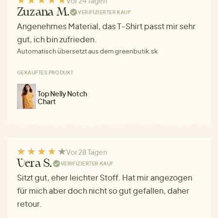
Vor 24 Tagen
Zuzana M.
VERIFIZIERTER KAUF
Angenehmes Material, das T-Shirt passt mir sehr
gut, ich bin zufrieden.
Automatisch übersetzt aus dem greenbutik.sk
GEKAUFTES PRODUKT
Top Nelly Notch
Chart
Vor 28 Tagen
Vera S.
VERIFIZIERTER KAUF
Sitzt gut, eher leichter Stoff. Hat mir angezogen
für mich aber doch nicht so gut gefallen, daher
retour.