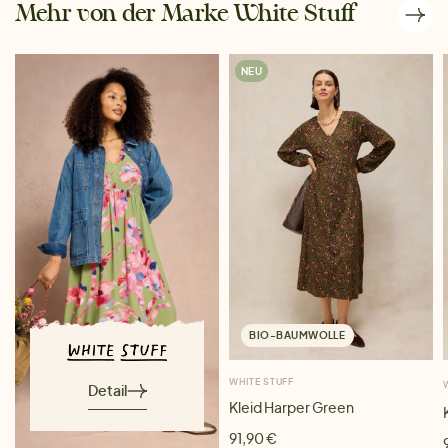
Mehr von der Marke White Stuff
NEU
BIO-BAUMWOLLE
WHITE STUFF
Detail
Kleid Harper Green
91,90 €