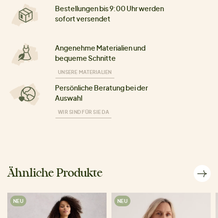
Bestellungen bis 9:00 Uhr werden
sofort versendet
Angenehme Materialien und
bequeme Schnitte
UNSERE MATERIALIEN
Persönliche Beratung bei der
Auswahl
WIR SIND FÜR SIE DA
Ähnliche Produkte
NEU
NEU