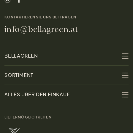
KONTAKTIEREN SIE UNS BEI FRAGEN
info@bellagreen.at
BELLAGREEN
Über uns
SORTIMENT
Nachhaltigkeit
Sale
ALLES ÜBER DEN EINKAUF
Materialien
Damen
Größenratgeber
Kontakt
LIEFERMÖGLICHKEITEN
Herren
Rücksendung der Ware
Marken