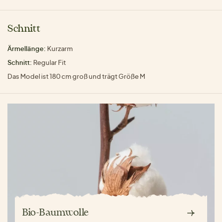
Schnitt
Ärmellänge:
Kurzarm
Schnitt:
Regular Fit
Das Model ist 180 cm groß und trägt Größe M
Bio-Baumwolle