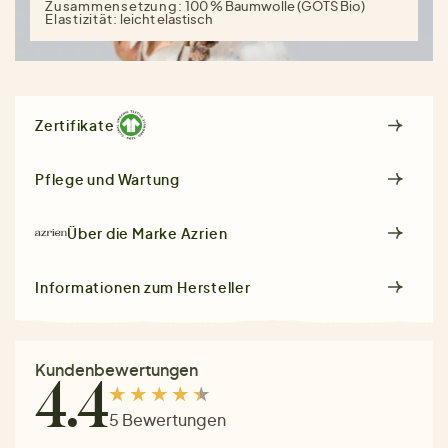
Zusammensetzung:
100 % Baumwolle (GOTS Bio)
Elastizität:
leicht elastisch
Zertifikate
Pflege und Wartung
Über die Marke
Azrien
Informationen zum Hersteller
Kundenbewertungen
4.4
5 Bewertungen