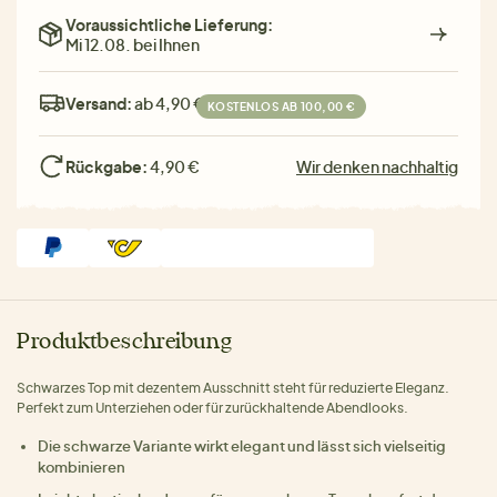
Voraussichtliche Lieferung:
Mi 12.08. bei Ihnen
Versand:
ab 4,90 €
KOSTENLOS AB 100,00 €
Rückgabe:
4,90 €
Wir denken nachhaltig
Produktbeschreibung
Schwarzes Top mit dezentem Ausschnitt steht für reduzierte Eleganz.
Perfekt zum Unterziehen oder für zurückhaltende Abendlooks.
Die schwarze Variante wirkt elegant und lässt sich vielseitig
kombinieren