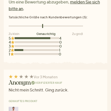
Um eine Bewertung abzugeben,
melden Sie sich
bitte an
.
Tatsächliche Größe nach Kundenbewertungen (5):
Zu klein
Genau richtig
Zu groß
5
4
4
0
3
0
2
1
1
0
Vor 3 Monaten
Anonym
VERIFIZIERTER KAUF
Nicht mein Schnitt. Ging zurück.
GEKAUFTES PRODUKT