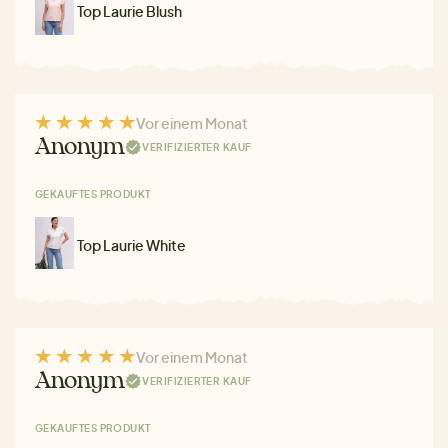
Top Laurie Blush
Vor einem Monat
Anonym
VERIFIZIERTER KAUF
GEKAUFTES PRODUKT
Top Laurie White
Vor einem Monat
Anonym
VERIFIZIERTER KAUF
GEKAUFTES PRODUKT