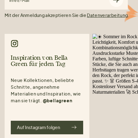
Ihre E-Mail
Mit der Anmeldung akzeptieren Sie die
Datenverarbeitung
.
Inspiration von Bella
Green für jeden Tag
Neue Kollektionen, beliebte
Schnitte, angenehme
Materialien und Inspiration, wie
man sie trägt.
@bellagreen
Auf Instagram folgen