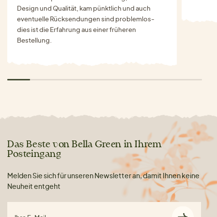
Design und Qualität, kam pünktlich und auch
eventuelle Rücksendungen sind problemlos-
dies ist die Erfahrung aus einer früheren
Bestellung.
Das Beste von Bella Green in Ihrem
Posteingang
Melden Sie sich für unseren Newsletter an, damit Ihnen keine
Neuheit entgeht