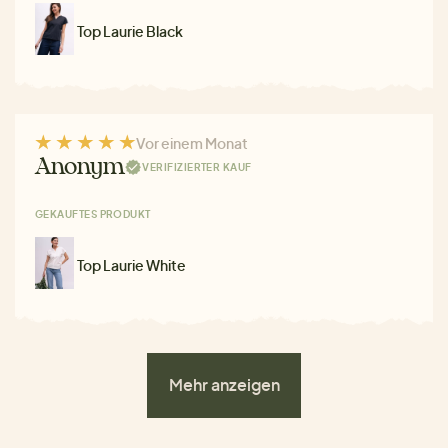
Top Laurie Black
Vor einem Monat
Anonym
VERIFIZIERTER KAUF
GEKAUFTES PRODUKT
Top Laurie White
Mehr anzeigen