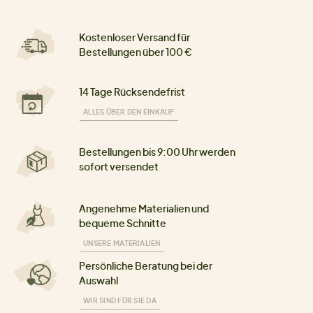
Kostenloser Versand für
Bestellungen über 100 €
14 Tage Rücksendefrist
ALLES ÜBER DEN EINKAUF
Bestellungen bis 9:00 Uhr werden
sofort versendet
Angenehme Materialien und
bequeme Schnitte
UNSERE MATERIALIEN
Persönliche Beratung bei der
Auswahl
WIR SIND FÜR SIE DA