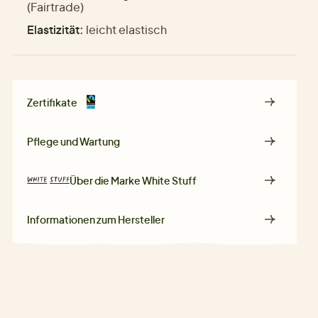
(Fairtrade)
Elastizität:
leicht elastisch
Zertifikate
Pflege und Wartung
Über die Marke
White Stuff
Informationen zum Hersteller