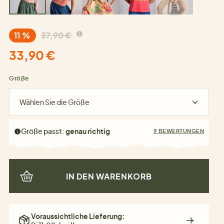
11 %
37,90 €
33,90 €
Größe
Wählen Sie die Größe
Größe passt:
genau richtig
9 BEWERTUNGEN
IN DEN WARENKORB
Voraussichtliche Lieferung: