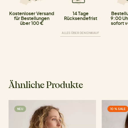
Kostenloser Versand
14 Tage
Bestell
für Bestellungen
Rücksendefrist
9:00 Uh
über 100 €
sofort 
ALLES ÜBER DEN EINKAUF
Ähnliche Produkte
NEU
10 % SALE