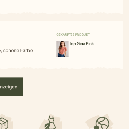
GEKAUFTES PRODUKT
Top Gina Pink
e, schöne Farbe
nzeigen