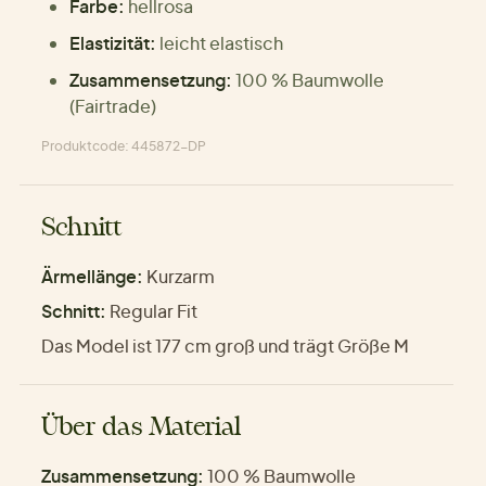
Farbe:
hellrosa
Elastizität:
leicht elastisch
Zusammensetzung:
100 % Baumwolle
(Fairtrade)
Produktcode: 445872-DP
Schnitt
Ärmellänge:
Kurzarm
Schnitt:
Regular Fit
Das Model ist 177 cm groß und trägt Größe M
Über das Material
Zusammensetzung:
100 % Baumwolle