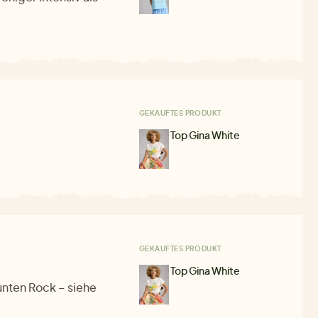
GEKAUFTES PRODUKT
Top Gina White
GEKAUFTES PRODUKT
Top Gina White
nten Rock – siehe