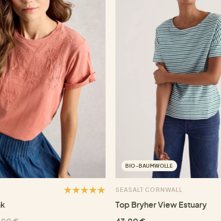
BIO-BAUMWOLLE
SEASALT CORNWALL
nk
Top Bryher View Estuary