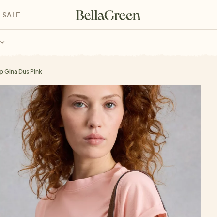
SALE
enke für Kinder
Geschenke für alle
Geschenkgutscheine
p Gina Dus Pink