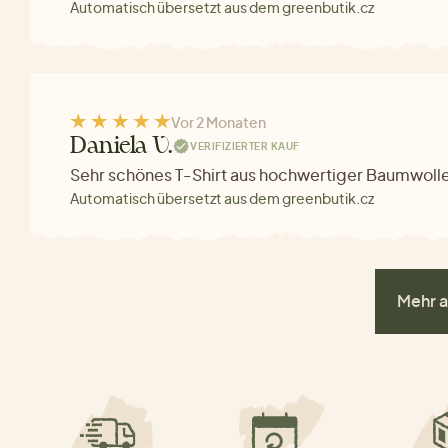
Automatisch übersetzt aus dem greenbutik.cz
Vor 2 Monaten
Daniela V.
VERIFIZIERTER KAUF
Sehr schönes T-Shirt aus hochwertiger Baumwoll
Automatisch übersetzt aus dem greenbutik.cz
Mehr a