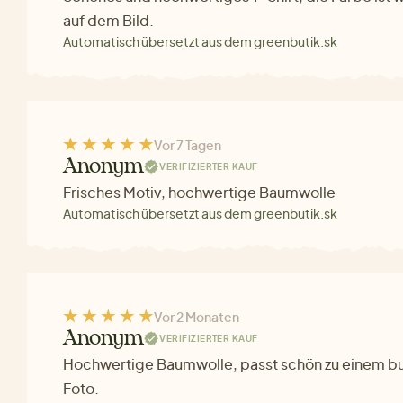
auf dem Bild.
Automatisch übersetzt aus dem greenbutik.sk
Vor 7 Tagen
Anonym
VERIFIZIERTER KAUF
Frisches Motiv, hochwertige Baumwolle
Automatisch übersetzt aus dem greenbutik.sk
Vor 2 Monaten
Anonym
VERIFIZIERTER KAUF
Hochwertige Baumwolle, passt schön zu einem bu
Foto.