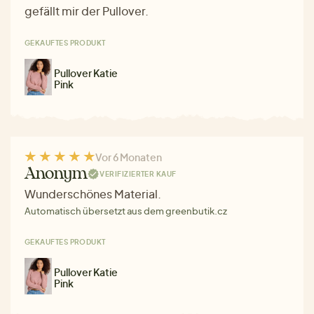
gefällt mir der Pullover.
GEKAUFTES PRODUKT
Pullover Katie
Pink
Vor 6 Monaten
Anonym
VERIFIZIERTER KAUF
Wunderschönes Material.
Automatisch übersetzt aus dem greenbutik.cz
GEKAUFTES PRODUKT
Pullover Katie
Pink