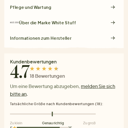
Pflege und Wartung
Über die Marke
White Stuff
Informationen zum Hersteller
Kundenbewertungen
4.7
18 Bewertungen
Um eine Bewertung abzugeben,
melden Sie sich
bitte an
.
Tatsächliche Größe nach Kundenbewertungen (18):
Zu klein
Genau richtig
Zu groß
5
15