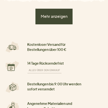
Mehr anzeigen
Kostenloser Versand für
Bestellungen über 100 €
14 Tage Rücksendefrist
ALLES ÜBER DEN EINKAUF
Bestellungen bis 9:00 Uhr werden
sofort versendet
Angenehme Materialien und