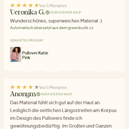
Vor 5 Monaten
Veronika G.
VERIFIZIERTER KAUF
Wunderschönes, superweiches Material :)
Automatisch übersetzt aus dem greenbutik.cz
GEKAUFTES PRODUKT
Pullover Katie
Pink
Vor 5 Monaten
Anonym
VERIFIZIERTER KAUF
Das Material fühlt sich gut auf der Haut an.
Lediglich die seitlichen Längsstreifen am Korpus
im Design des Pullovers finde ich
gewöhnungsbedürftig. Im Großen und Ganzen