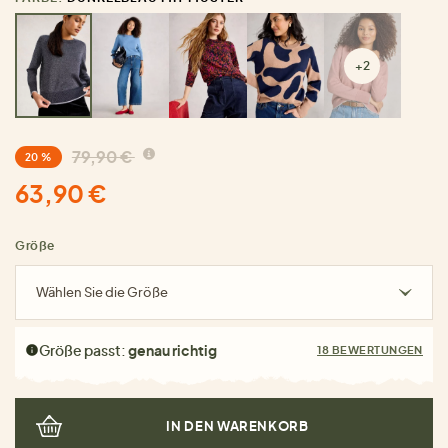
+2
79,90 €
20 %
63,90 €
Größe
Wählen Sie die Größe
Größe passt:
genau richtig
18 BEWERTUNGEN
IN DEN WARENKORB