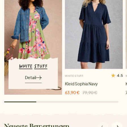
4.5
WHITE STUFF
Detail
Kleid Sophia Navy
63,90 €
79,90 €
Neueste Bewertungen