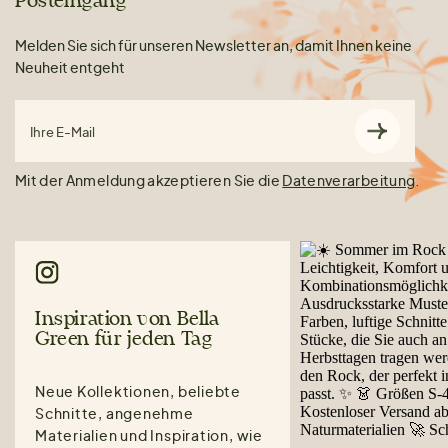
Posteingang
Melden Sie sich für unseren Newsletter an, damit Ihnen keine
Neuheit entgeht
Ihre E-Mail
Mit der Anmeldung akzeptieren Sie die
Datenverarbeitung
.
Inspiration von Bella
Green für jeden Tag
Neue Kollektionen, beliebte
Schnitte, angenehme
Materialien und Inspiration, wie