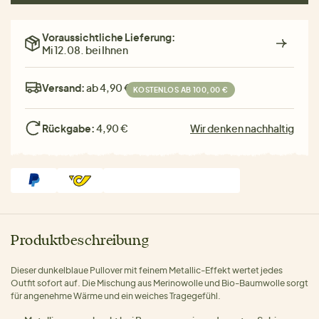
Voraussichtliche Lieferung:
Mi 12.08. bei Ihnen
Versand:
ab 4,90 €
KOSTENLOS AB 100,00 €
Rückgabe:
4,90 €
Wir denken nachhaltig
Produktbeschreibung
Dieser dunkelblaue Pullover mit feinem Metallic-Effekt wertet jedes
Outfit sofort auf. Die Mischung aus Merinowolle und Bio-Baumwolle sorgt
für angenehme Wärme und ein weiches Tragegefühl.