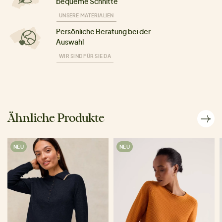
bequeme Schnitte
UNSERE MATERIALIEN
Persönliche Beratung bei der
Auswahl
WIR SIND FÜR SIE DA
Ähnliche Produkte
NEU
NEU