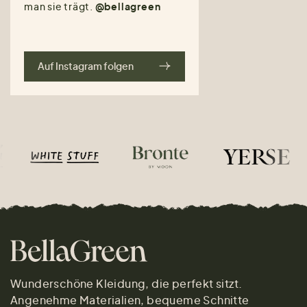
man sie trägt.
@bellagreen
Auf Instagram folgen
Wunderschöne Kleidung, die perfekt sitzt.
Angenehme Materialien, bequeme Schnitte