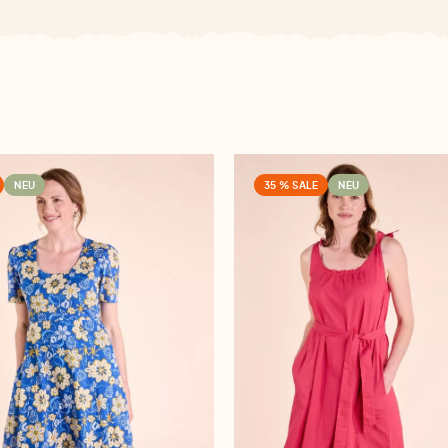
NEU
35 % SALE
NEU