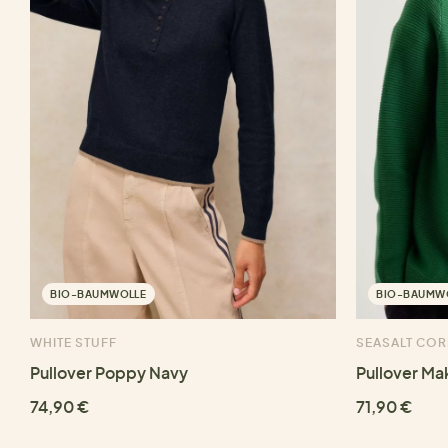
BIO-BAUMWOLLE
BIO-BAUMW
WHITE STUFF
SEASALT CO
Pullover Poppy Navy
Pullover Ma
74,90 €
71,90 €