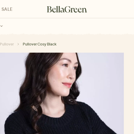
SALE
enke für Kinder
Geschenke für alle
Geschenkgutscheine
Pullover
Pullover Cosy Black