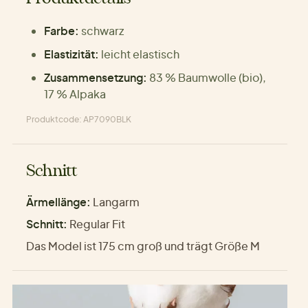
Farbe:
schwarz
Elastizität:
leicht elastisch
Zusammensetzung:
83 % Baumwolle (bio),
17 % Alpaka
Produktcode: AP7090BLK
Schnitt
Ärmellänge:
Langarm
Schnitt:
Regular Fit
Das Model ist 175 cm groß und trägt Größe M