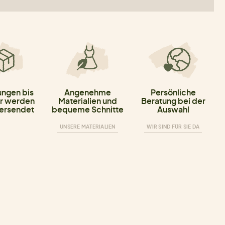
ungen bis
Angenehme
Persönliche
r werden
Materialien und
Beratung bei der
versendet
bequeme Schnitte
Auswahl
UNSERE MATERIALIEN
WIR SIND FÜR SIE DA