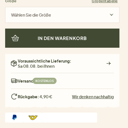
Größe
Größentabelle
Wählen Sie die Größe
IN DEN WARENKORB
Voraussichtliche Lieferung:
Sa 08.08. bei Ihnen
Versand:
KOSTENLOS
Rückgabe:
4,90 €
Wir denken nachhaltig