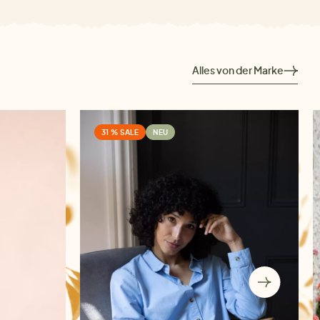
Alles von der Marke
31 % SALE
NEU