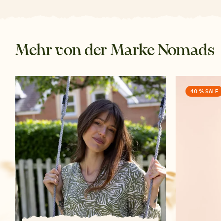
Mehr von der Marke Nomads
40 % SALE