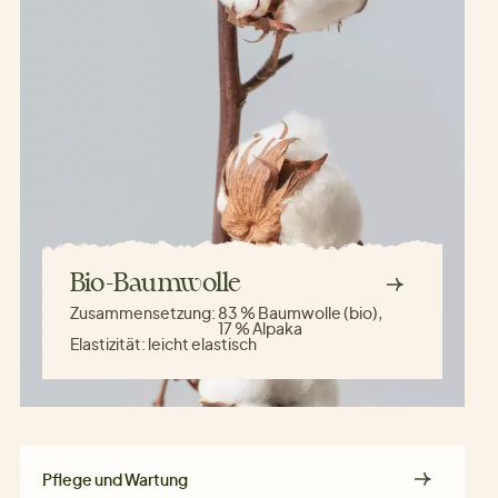
Bio-Baumwolle
Zusammensetzung:
83 % Baumwolle (bio),
17 % Alpaka
Elastizität:
leicht elastisch
Pflege und Wartung