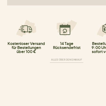
Kostenloser Versand
14 Tage
Bestell
für Bestellungen
Rücksendefrist
9:00 Uh
über 100 €
sofort 
ALLES ÜBER DEN EINKAUF