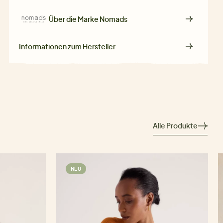
Über die Marke
Nomads
Informationen zum Hersteller
Alle Produkte
NEU