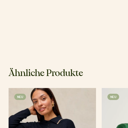
Ähnliche Produkte
NEU
NEU