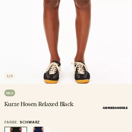
1
/
5
NEU
Kurze Hosen Relaxed Black
FARBE:
SCHWARZ