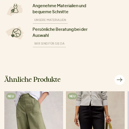
Angenehme Materialien und
bequeme Schnitte
UNSERE MATERIALIEN
Persönliche Beratung bei der
Auswahl
WIR SIND FÜR SIE DA
Ähnliche Produkte
NEU
NEU