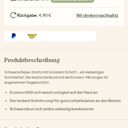
Rückgabe:
4,90 €
Wir denken nachhaltig
Produktbeschreibung
Schwarze Relax-Shorts mit lockerem Schnitt – ein vielseitiges
Sommerteil. Der elastische Bund und der Ecovero-Mix sorgen für
angenehmen Tragekomfort.
Ecovero fühlt sich weich und glatt auf der Haut an
Der lockere Schnitt sorgt für gute Luftzirkulation an den Beinen
Schwarz lässt sich zeitlos vielseitig kombinieren