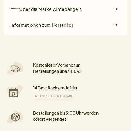
Über die Marke
Armedangels
Informationen zum Hersteller
Kostenloser Versand für
Bestellungen über 100 €
14 Tage Rücksendefrist
ALLES ÜBER DEN EINKAUF
Bestellungen bis 9:00 Uhr werden
sofort versendet