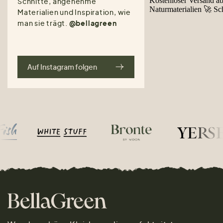
Schnitte, angenehme
Materialien und Inspiration, wie
man sie trägt.
@bellagreen
Auf Instagram folgen