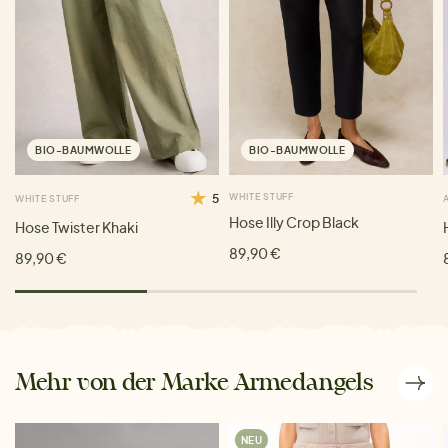
BIO-BAUMWOLLE
BIO-BAUMWOLLE
5
WHITE STUFF
WHITE STUFF
Hose Illy Crop Black
Hose Twister Khaki
89,90 €
89,90 €
Mehr von der Marke Armedangels
NEU