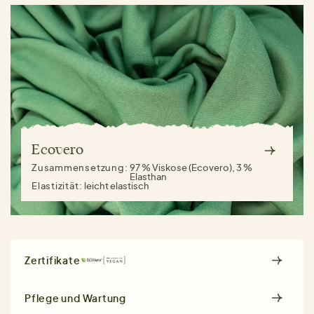
Ecovero
Zusammensetzung:
97 % Viskose (Ecovero), 3 %
Elasthan
Elastizität:
leicht elastisch
Zertifikate
Pflege und Wartung