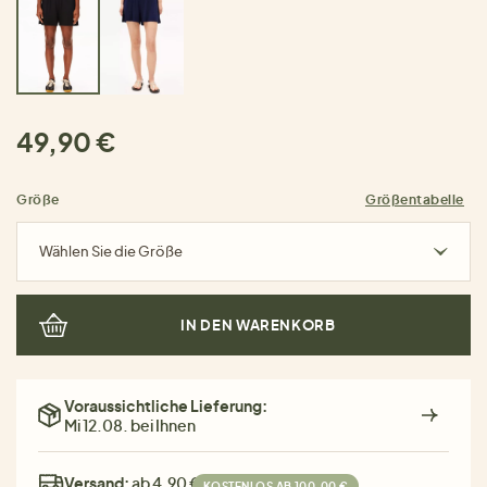
49,90 €
Größe
Größentabelle
Wählen Sie die Größe
IN DEN WARENKORB
Voraussichtliche Lieferung:
Mi 12.08. bei Ihnen
Versand:
ab 4,90 €
KOSTENLOS AB 100,00 €