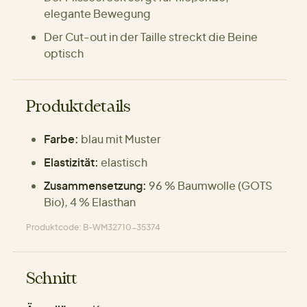
elegante Bewegung
Der Cut-out in der Taille streckt die Beine
optisch
Produktdetails
Farbe:
blau mit Muster
Elastizität:
elastisch
Zusammensetzung:
96 % Baumwolle (GOTS
Bio), 4 % Elasthan
Produktcode: B-WM32710-35374
Schnitt