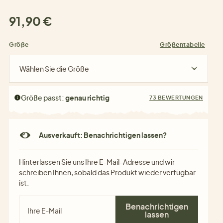
91,90 €
Größe
Größentabelle
Wählen Sie die Größe
Größe passt:
genau richtig
73 BEWERTUNGEN
Ausverkauft: Benachrichtigen lassen?
Hinterlassen Sie uns Ihre E-Mail-Adresse und wir
schreiben Ihnen, sobald das Produkt wieder verfügbar
ist.
Benachrichtigen
lassen