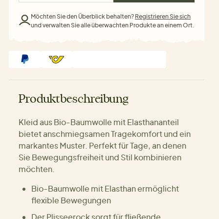
Möchten Sie den Überblick behalten?
Registrieren Sie sich
und verwalten Sie alle überwachten Produkte an einem Ort.
Produktbeschreibung
Kleid aus Bio-Baumwolle mit Elasthananteil
bietet anschmiegsamen Tragekomfort und ein
markantes Muster. Perfekt für Tage, an denen
Sie Bewegungsfreiheit und Stil kombinieren
möchten.
Bio-Baumwolle mit Elasthan ermöglicht
flexible Bewegungen
Der Plisseerock sorgt für fließende,