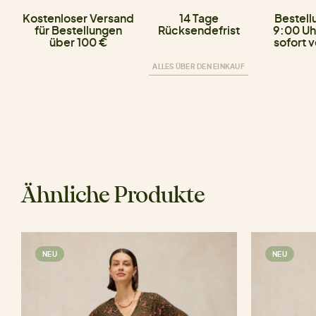
Kostenloser Versand
14 Tage
Bestell
für Bestellungen
Rücksendefrist
9:00 Uh
über 100 €
sofort 
ALLES ÜBER DEN EINKAUF
Ähnliche Produkte
NEU
NEU