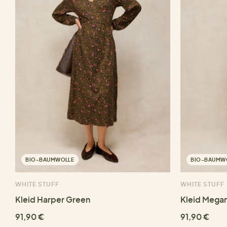
BIO-BAUMWOLLE
BIO-BAUMW
WHITE STUFF
WHITE STUFF
Kleid Harper Green
Kleid Megan
91,90 €
91,90 €