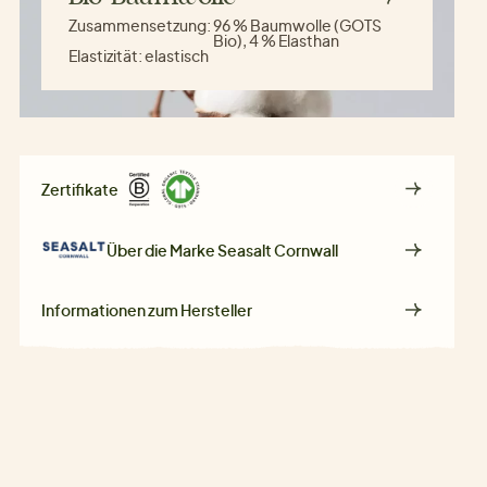
Zusammensetzung:
96 % Baumwolle (GOTS
Bio), 4 % Elasthan
Elastizität:
elastisch
Zertifikate
Über die Marke
Seasalt Cornwall
Informationen zum Hersteller