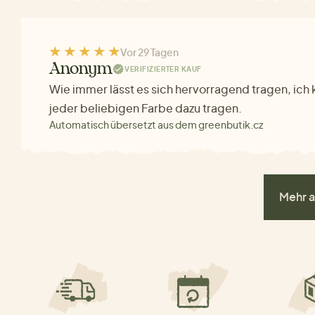
Vor 29 Tagen
Anonym
VERIFIZIERTER KAUF
Wie immer lässt es sich hervorragend tragen, ich 
jeder beliebigen Farbe dazu tragen.
Automatisch übersetzt aus dem greenbutik.cz
Mehr a