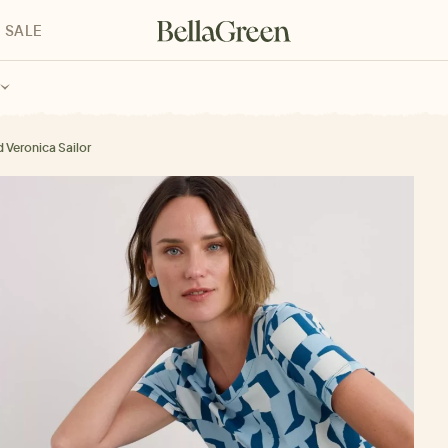
SALE
enke für Kinder
Geschenke für alle
Geschenkgutscheine
d Veronica Sailor