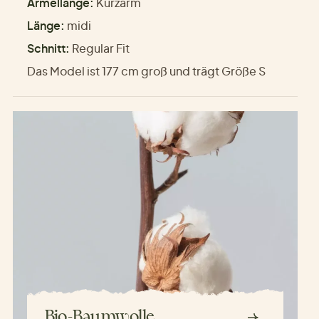
Ärmellänge:
Kurzarm
Länge:
midi
Schnitt:
Regular Fit
Das Model ist 177 cm groß und trägt Größe S
Bio-Baumwolle