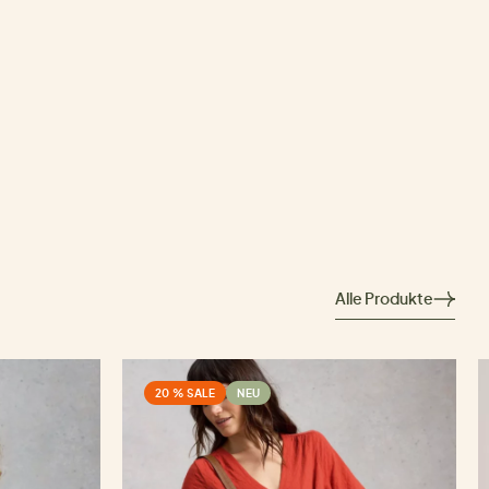
Alle Produkte
20 % SALE
NEU