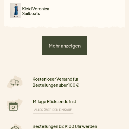
Kleid Veronica
Sailboats
Mehr anzeigen
Kostenloser Versand für
Bestellungen über 100 €
14 Tage Rücksendefrist
ALLES ÜBER DEN EINKAUF
Bestellungen bis 9:00 Uhr werden