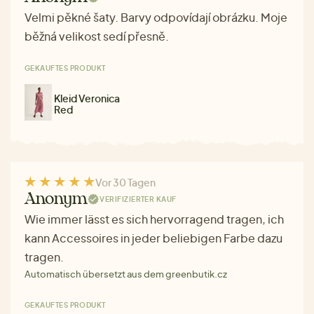
Velmi pěkné šaty. Barvy odpovídají obrázku. Moje
běžná velikost sedí přesně.
GEKAUFTES PRODUKT
Kleid Veronica
Red
Vor 30 Tagen
Anonym
VERIFIZIERTER KAUF
Wie immer lässt es sich hervorragend tragen, ich
kann Accessoires in jeder beliebigen Farbe dazu
tragen.
Automatisch übersetzt aus dem greenbutik.cz
GEKAUFTES PRODUKT