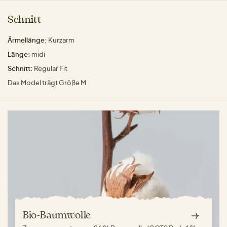
Schnitt
Ärmellänge:
Kurzarm
Länge:
midi
Schnitt:
Regular Fit
Das Model trägt Größe M
Bio-Baumwolle