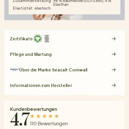
Zusammensetzung:
96 % Baumwolle (GOTS Bio), 4 %
Elasthan
Elastizität:
elastisch
Zertifikate
Pflege und Wartung
Über die Marke
Seasalt Cornwall
Informationen zum Hersteller
Kundenbewertungen
4.7
110 Bewertungen