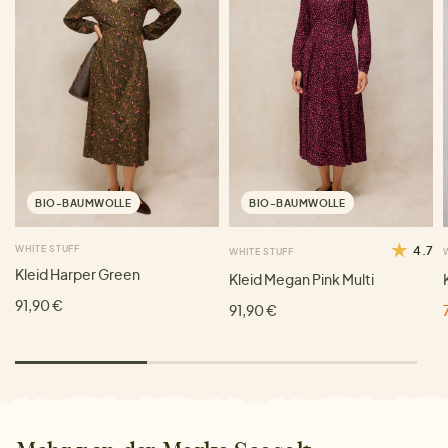
BIO-BAUMWOLLE
BIO-BAUMWOLLE
WHITE STUFF
4.7
WHITE STUFF
Kleid Harper Green
Kleid Megan Pink Multi
91,90 €
91,90 €