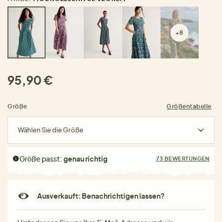
+8
95,90 €
Größe
Größentabelle
Wählen Sie die Größe
Größe passt:
genau richtig
73 BEWERTUNGEN
Ausverkauft: Benachrichtigen lassen?