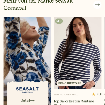
Mehr von der Marke Seasalt
Cornwall
NEU
BIO-BAUMWOLLE
4.9
SEASALT CORNWALL
Detail
Top Sailor Breton Maritime