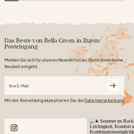
Das Beste von Bella Green in Ihrem
Posteingang
Melden Sie sich für unseren Newsletter an, damit Ihnen keine
Neuheit entgeht
Ihre E-Mail
Mit der Anmeldung akzeptieren Sie die
Datenverarbeitung
.