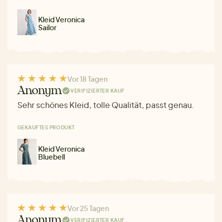
Kleid Veronica
Sailor
Vor 18 Tagen
Anonym
VERIFIZIERTER KAUF
Sehr schönes Kleid, tolle Qualität, passt genau.
GEKAUFTES PRODUKT
Kleid Veronica
Bluebell
Vor 25 Tagen
Anonym
VERIFIZIERTER KAUF