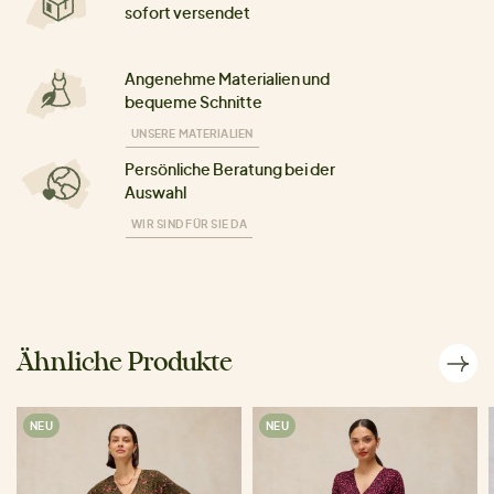
sofort versendet
Angenehme Materialien und
bequeme Schnitte
UNSERE MATERIALIEN
Persönliche Beratung bei der
Auswahl
WIR SIND FÜR SIE DA
Ähnliche Produkte
NEU
NEU