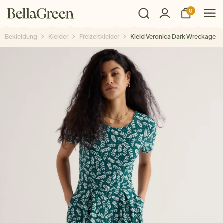
0
Bekleidung
Kleider
Freizeitkleider
Kleid Veronica Dark Wreckage