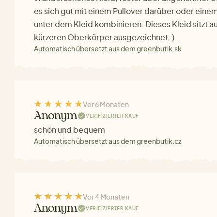
es sich gut mit einem Pullover darüber oder eine
unter dem Kleid kombinieren. Dieses Kleid sitzt a
kürzeren Oberkörper ausgezeichnet :)
Automatisch übersetzt aus dem greenbutik.sk
Vor 6 Monaten
Anonym
VERIFIZIERTER KAUF
schön und bequem
Automatisch übersetzt aus dem greenbutik.cz
Vor 4 Monaten
Anonym
VERIFIZIERTER KAUF