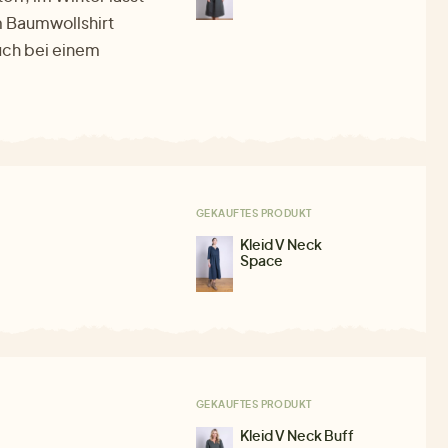
m Baumwollshirt
uch bei einem
GEKAUFTES PRODUKT
Kleid V Neck
Space
GEKAUFTES PRODUKT
Kleid V Neck Buff