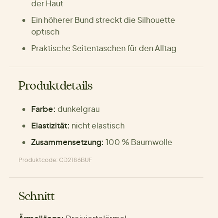
der Haut
Ein höherer Bund streckt die Silhouette
optisch
Praktische Seitentaschen für den Alltag
Produktdetails
Farbe:
dunkelgrau
Elastizität:
nicht elastisch
Zusammensetzung:
100 % Baumwolle
Produktcode: CD2186BUF
Schnitt