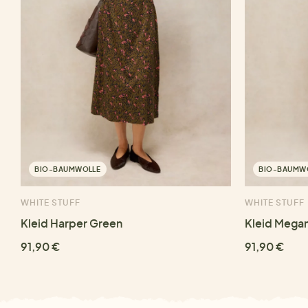
BIO-BAUMWOLLE
BIO-BAUMW
WHITE STUFF
WHITE STUFF
Kleid Harper Green
Kleid Megan
91,90 €
91,90 €