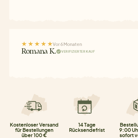
Vor 6 Monaten
Romana K.
VERIFIZIERTER KAUF
Kostenloser Versand
14 Tage
Bestell
für Bestellungen
Rücksendefrist
9:00 Uh
über 100 €
sofort 