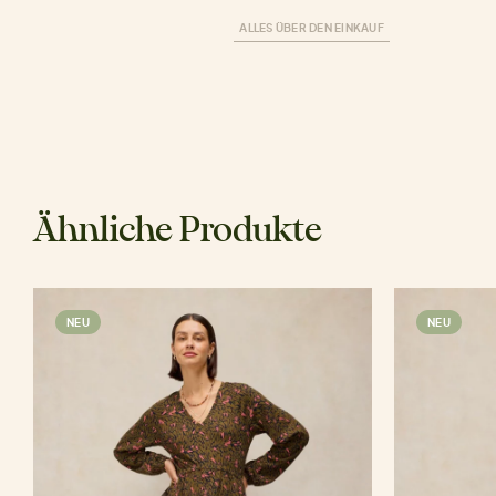
ALLES ÜBER DEN EINKAUF
Ähnliche Produkte
NEU
NEU