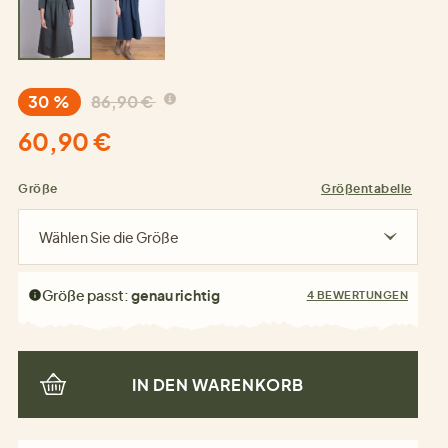
30 %
86,90 €
60,90 €
Größe
Größentabelle
Wählen Sie die Größe
Größe passt:
genau richtig
4 BEWERTUNGEN
IN DEN WARENKORB