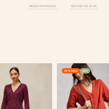
UNSERE MATERIALIEN
WIR SIND FÜR SIE DA
20 % SALE
NEU