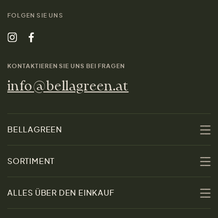
FOLGEN SIE UNS
KONTAKTIEREN SIE UNS BEI FRAGEN
info@bellagreen.at
BELLAGREEN
Über uns
SORTIMENT
Nachhaltigkeit
Sale
ALLES ÜBER DEN EINKAUF
Materialien
Damen