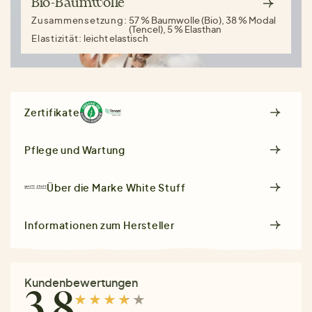
Bio-Baumwolle
Zusammensetzung:
57 % Baumwolle (Bio), 38 % Modal
(Tencel), 5 % Elasthan
Elastizität:
leicht elastisch
Zertifikate
Pflege und Wartung
Über die Marke
White Stuff
Informationen zum Hersteller
Kundenbewertungen
3.8