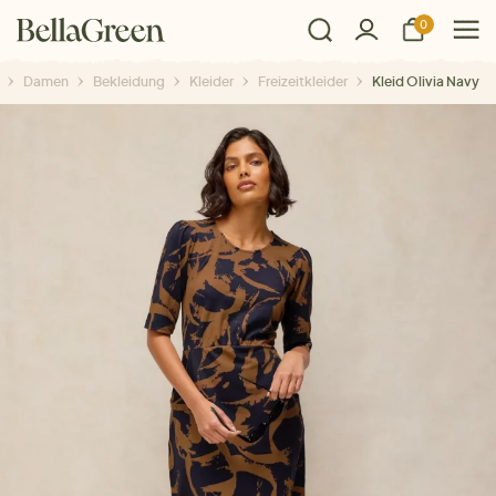
0
Damen
Bekleidung
Kleider
Freizeitkleider
Kleid Olivia Navy