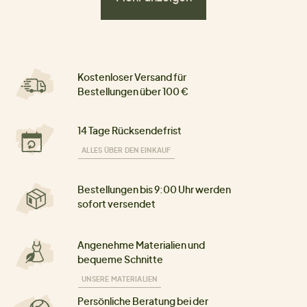
Kostenloser Versand für
Bestellungen über 100 €
14 Tage Rücksendefrist
ALLES ÜBER DEN EINKAUF
Bestellungen bis 9:00 Uhr werden
sofort versendet
Angenehme Materialien und
bequeme Schnitte
UNSERE MATERIALIEN
Persönliche Beratung bei der