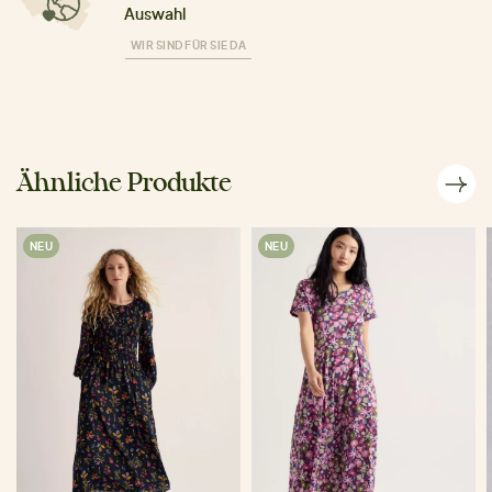
Auswahl
WIR SIND FÜR SIE DA
Ähnliche Produkte
NEU
NEU