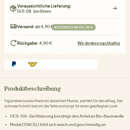
Voraussichtliche Lieferung:
Di 11.08. bei Ihnen
Versand:
ab 4,90 €
KOSTENLOS AB 100,00 €
Rückgabe:
4,90 €
Wir denken nachhaltig
Produktbeschreibung
Figurnahes kurzes Kleid mit dezentem Muster, perfekt für den Alltag. Der
schmale Schnitt betont die Taille und sorgt für einen gepflegten Look.
OCS-100-Zertifizierung bestätigt den Anteil an Bio-Baumwolle
Modal (TENCEL) fühlt sich weich und geschmeidig an