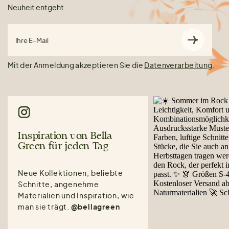
Neuheit entgeht
Ihre E-Mail
Mit der Anmeldung akzeptieren Sie die
Datenverarbeitung
.
Inspiration von Bella
Green für jeden Tag
Neue Kollektionen, beliebte
Schnitte, angenehme
Materialien und Inspiration, wie
man sie trägt.
@bellagreen