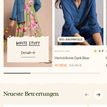
BIO-BAUMWOLLE
4.9
WHITE STUFF
Detail
Hemd Annie Dark Blue
47,90 €
59,90 €
Neueste Bewertungen