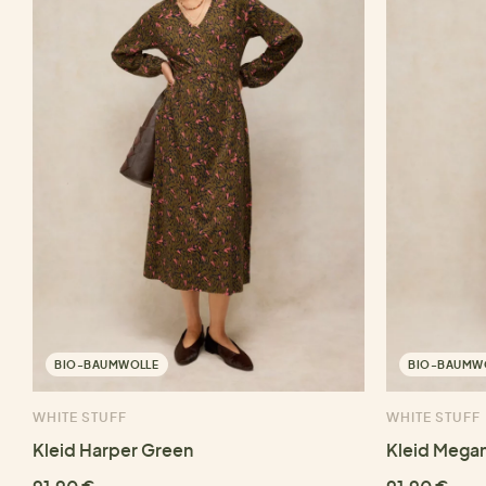
BIO-BAUMWOLLE
BIO-BAUMW
WHITE STUFF
WHITE STUFF
Kleid Harper Green
Kleid Megan