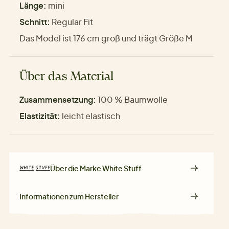
Länge:
mini
Schnitt:
Regular Fit
Das Model ist 176 cm groß und trägt Größe M
Über das Material
Zusammensetzung:
100 % Baumwolle
Elastizität:
leicht elastisch
Über die Marke
White Stuff
Informationen zum Hersteller