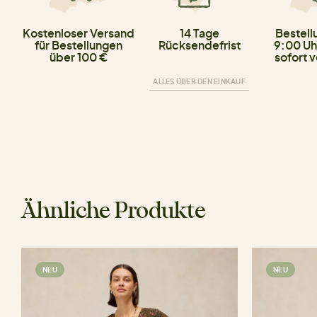
Kostenloser Versand
14 Tage
Bestell
für Bestellungen
Rücksendefrist
9:00 Uh
über 100 €
sofort 
ALLES ÜBER DEN EINKAUF
Ähnliche Produkte
NEU
NEU