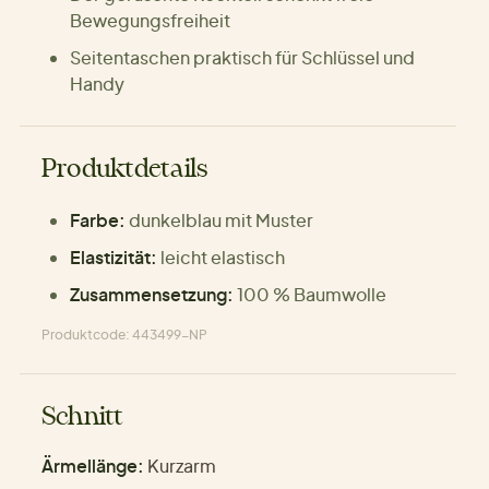
Bewegungsfreiheit
Seitentaschen praktisch für Schlüssel und
Handy
Produktdetails
Farbe:
dunkelblau mit Muster
Elastizität:
leicht elastisch
Zusammensetzung:
100 % Baumwolle
Produktcode: 443499-NP
Schnitt
Ärmellänge:
Kurzarm