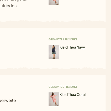
zufrieden.
GEKAUFTES PRODUKT
Kleid Thea Navy
GEKAUFTES PRODUKT
Kleid Thea Coral
Oberweite