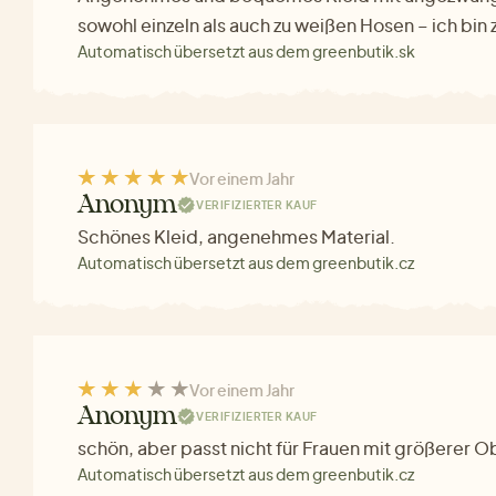
sowohl einzeln als auch zu weißen Hosen – ich bin 
Automatisch übersetzt aus dem greenbutik.sk
Vor einem Jahr
Anonym
VERIFIZIERTER KAUF
Schönes Kleid, angenehmes Material.
Automatisch übersetzt aus dem greenbutik.cz
Vor einem Jahr
Anonym
VERIFIZIERTER KAUF
schön, aber passt nicht für Frauen mit größerer 
Automatisch übersetzt aus dem greenbutik.cz