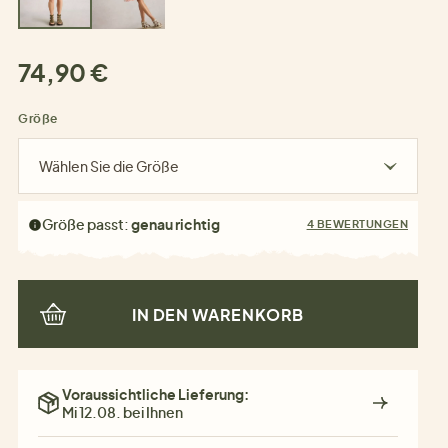
74,90 €
Größe
Wählen Sie die Größe
Größe passt:
genau richtig
4 BEWERTUNGEN
IN DEN WARENKORB
Voraussichtliche Lieferung:
Mi 12.08. bei Ihnen