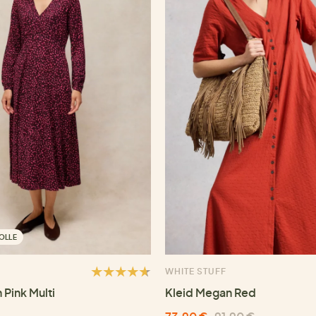
OLLE
WHITE STUFF
 Pink Multi
Kleid Megan Red