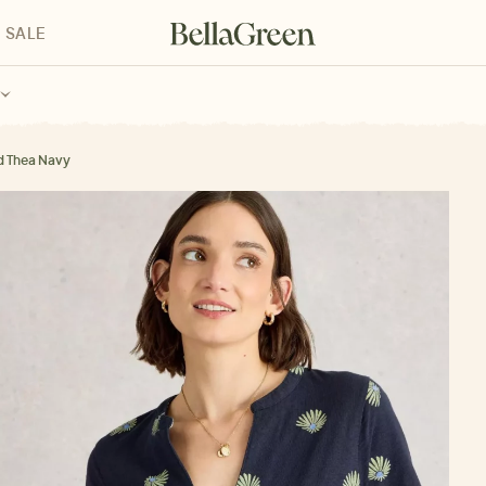
SALE
enke für Kinder
Geschenke für alle
Geschenkgutscheine
d Thea Navy