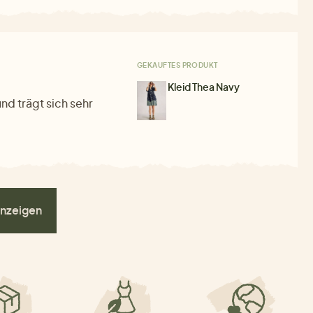
GEKAUFTES PRODUKT
Kleid Thea Navy
und trägt sich sehr
nzeigen