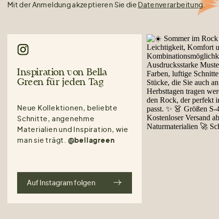
Mit der Anmeldung akzeptieren Sie die
Datenverarbeitung
.
Inspiration von Bella
Green für jeden Tag
Neue Kollektionen, beliebte
Schnitte, angenehme
Materialien und Inspiration, wie
man sie trägt.
@bellagreen
Auf Instagram folgen