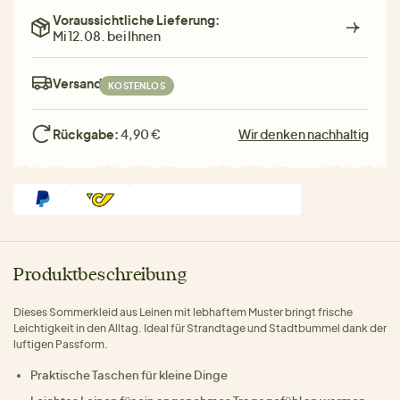
Voraussichtliche Lieferung:
Mi 12.08. bei Ihnen
Versand:
KOSTENLOS
Rückgabe:
4,90 €
Wir denken nachhaltig
Produktbeschreibung
Dieses Sommerkleid aus Leinen mit lebhaftem Muster bringt frische
Leichtigkeit in den Alltag. Ideal für Strandtage und Stadtbummel dank der
luftigen Passform.
Praktische Taschen für kleine Dinge