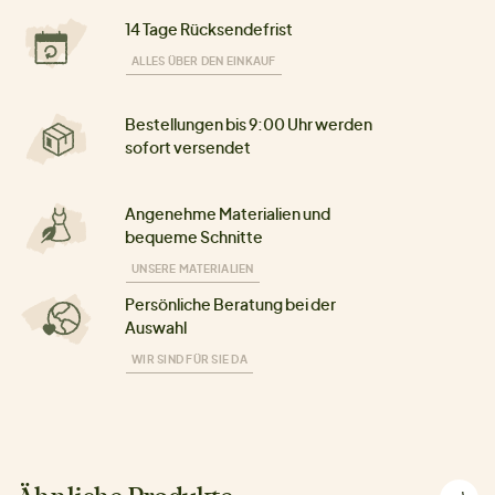
14 Tage Rücksendefrist
ALLES ÜBER DEN EINKAUF
Bestellungen bis 9:00 Uhr werden
sofort versendet
Angenehme Materialien und
bequeme Schnitte
UNSERE MATERIALIEN
Persönliche Beratung bei der
Auswahl
WIR SIND FÜR SIE DA