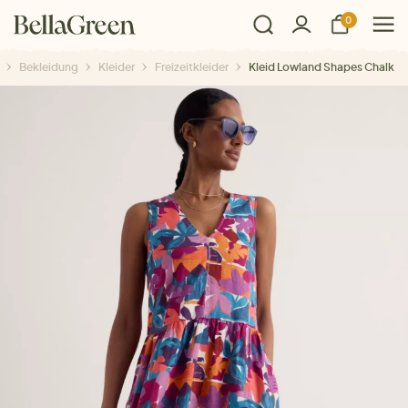
0
Bekleidung
Kleider
Freizeitkleider
Kleid Lowland Shapes Chalk