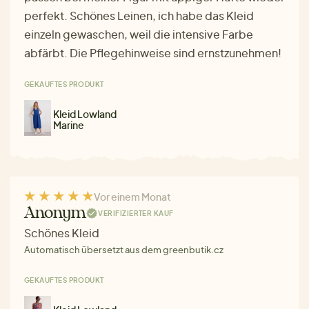
perfekt. Schönes Leinen, ich habe das Kleid
einzeln gewaschen, weil die intensive Farbe
abfärbt. Die Pflegehinweise sind ernstzunehmen!
GEKAUFTES PRODUKT
Kleid Lowland
Marine
Vor einem Monat
Anonym
VERIFIZIERTER KAUF
Schönes Kleid
Automatisch übersetzt aus dem greenbutik.cz
GEKAUFTES PRODUKT