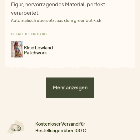
Figur, hervorragendes Material, perfekt
verarbeitet.
Automatisch übersetzt aus dem greenbutik.sk
GEKAUFTES PRODUKT
Kleid Lowland
Patchwork
Mehr anzeigen
Kostenloser Versand für
Bestellungen über 100 €