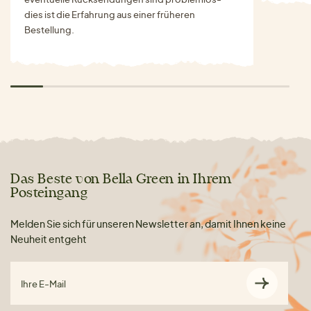
dies ist die Erfahrung aus einer früheren
Bestellung.
Das Beste von Bella Green in Ihrem
Posteingang
Melden Sie sich für unseren Newsletter an, damit Ihnen keine
Neuheit entgeht
Ihre E-Mail