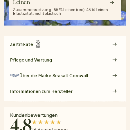
Leinen
Zusammensetzung:
55 % Leinen (rec), 45 % Leinen
Elastizität:
nicht elastisch
Zertifikate
Pflege und Wartung
Über die Marke
Seasalt Cornwall
Informationen zum Hersteller
Kundenbewertungen
4.8
16 Bewertungen