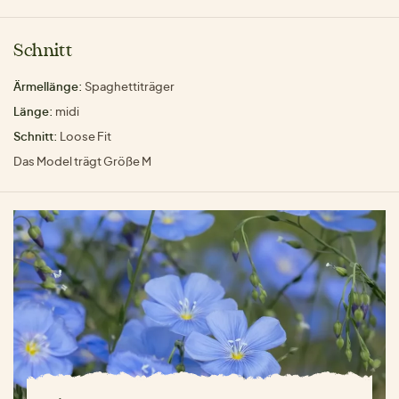
Schnitt
Ärmellänge:
Spaghettiträger
Länge:
midi
Schnitt:
Loose Fit
Das Model trägt Größe M